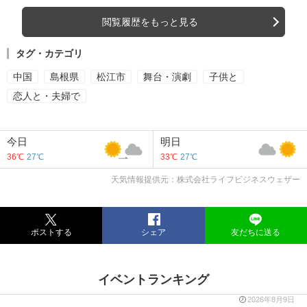
閲覧履歴をもっと見る
タグ・カテゴリ
中国
島根県
松江市
舞台・演劇
子供と
恋人と・夫婦で
今日
明日
36℃
27℃
33℃
27℃
天気情報提供元：株式会社ライフビジネスウェザー
ポストする
シェア
友だちに送る
イベントランキング
2026年8月9日