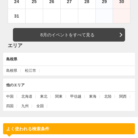
24
25
26
27
28
29
30
31
8月のイベントをすべて見る
エリア
島根県
島根県
松江市
他のエリア
中国
北海道
東北
関東
甲信越
東海
北陸
関西
四国
九州
全国
よく使われる検索条件