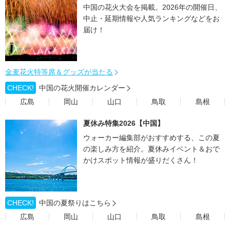
中国の花火大会を掲載。2026年の開催日、
中止・延期情報や人気ランキングなどをお
届け！
金麦花火特等席＆グッズが当たる
CHECK!
中国の花火開催カレンダー
広島
岡山
山口
鳥取
島根
夏休み特集2026【中国】
ウォーカー編集部がおすすめする、この夏
の楽しみ方を紹介。夏休みイベント＆おで
かけスポット情報が盛りだくさん！
CHECK!
中国の夏祭りはこちら
広島
岡山
山口
鳥取
島根