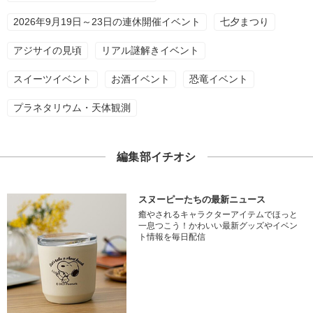
2026年9月19日～23日の連休開催イベント
七夕まつり
アジサイの見頃
リアル謎解きイベント
スイーツイベント
お酒イベント
恐竜イベント
プラネタリウム・天体観測
編集部イチオシ
スヌーピーたちの最新ニュース
癒やされるキャラクターアイテムでほっと
一息つこう！かわいい最新グッズやイベン
ト情報を毎日配信