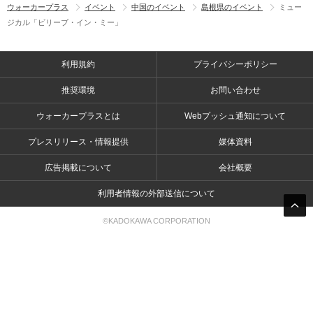
ウォーカープラス
イベント
中国のイベント
島根県のイベント
ミュー
ジカル「ビリーブ・イン・ミー」
利用規約
プライバシーポリシー
推奨環境
お問い合わせ
ウォーカープラスとは
Webプッシュ通知について
プレスリリース・情報提供
媒体資料
広告掲載について
会社概要
利用者情報の外部送信について
©KADOKAWA CORPORATION