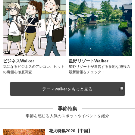
ビジネスWalker
星野リゾートWalker
気になるビジネスのアレコレ、ヒット
星野リゾートが運営する多彩な施設の
の裏側を徹底調査
最新情報をチェック！
テーマwalkerをもっと見る
季節特集
季節を感じる人気のスポットやイベントを紹介
花火特集2026【中国】