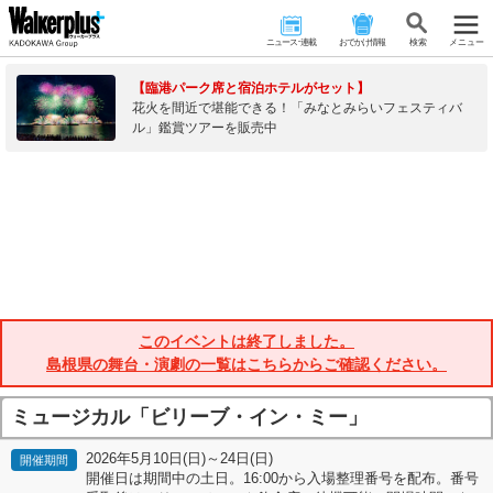
ニュース･連載
おでかけ情報
検 索
メニュー
【臨港パーク席と宿泊ホテルがセット】
花火を間近で堪能できる！「みなとみらいフェスティバ
ル」鑑賞ツアーを販売中
このイベントは終了しました。
島根県の舞台・演劇の一覧はこちらからご確認ください。
ミュージカル「ビリーブ・イン・ミー」
2026年5月10日(日)～24日(日)
開催期間
開催日は期間中の土日。16:00から入場整理番号を配布。番号