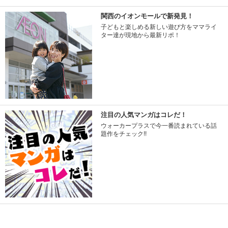
関西のイオンモールで新発見！
子どもと楽しめる新しい遊び方をママライ
ター達が現地から最新リポ！
注目の人気マンガはコレだ！
ウォーカープラスで今一番読まれている話
題作をチェック!!