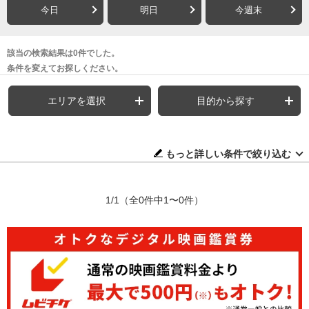
今日
明日
今週末
該当の検索結果は0件でした。
条件を変えてお探しください。
エリアを選択
目的から探す
もっと詳しい条件で絞り込む
1/1
（全0件中1〜0件）