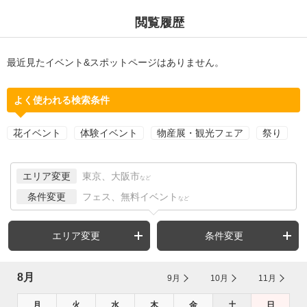
閲覧履歴
最近見たイベント&スポットページはありません。
よく使われる検索条件
花イベント
体験イベント
物産展・観光フェア
祭り
エリア変更
東京、大阪市
など
条件変更
フェス、無料イベント
など
エリア変更
条件変更
8月
9月
10月
11月
月
火
水
木
金
土
日