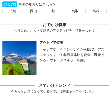
CHECK!
中国の夏祭りはこちら
広島
岡山
山口
鳥取
島根
おでかけ特集
今注目のスポットや話題のアクティビティ情報をお届け
アウトドア特集
キャンプ場、グランピングからBBQ、アス
レチックまで！非日常体験を存分に堪能で
きるアウトドアスポットを紹介
おでかけトレンド
今みんなが気になっているおでかけ関連キーワードはコレ！