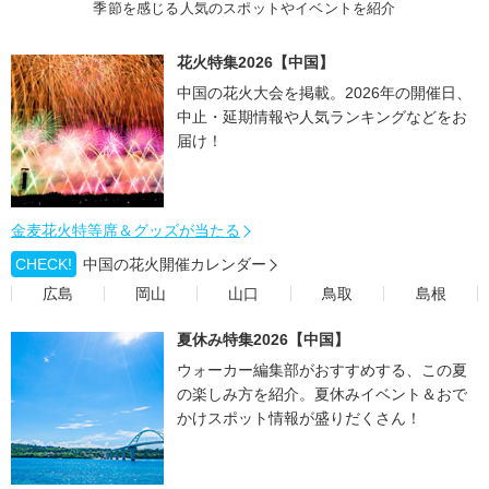
季節を感じる人気のスポットやイベントを紹介
花火特集2026【中国】
中国の花火大会を掲載。2026年の開催日、
中止・延期情報や人気ランキングなどをお
届け！
金麦花火特等席＆グッズが当たる
CHECK!
中国の花火開催カレンダー
広島
岡山
山口
鳥取
島根
夏休み特集2026【中国】
ウォーカー編集部がおすすめする、この夏
の楽しみ方を紹介。夏休みイベント＆おで
かけスポット情報が盛りだくさん！