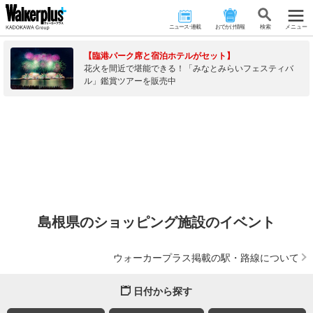
ニュース･連載
おでかけ情報
検 索
メニュー
【臨港パーク席と宿泊ホテルがセット】
花火を間近で堪能できる！「みなとみらいフェスティバ
ル」鑑賞ツアーを販売中
島根県のショッピング施設のイベント
ウォーカープラス掲載の駅・路線について
日付から探す