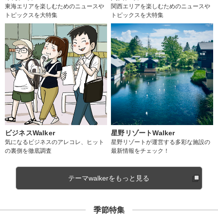
東海エリアを楽しむためのニュースや
関西エリアを楽しむためのニュースや
トピックスを大特集
トピックスを大特集
ビジネスWalker
星野リゾートWalker
気になるビジネスのアレコレ、ヒット
星野リゾートが運営する多彩な施設の
の裏側を徹底調査
最新情報をチェック！
テーマwalkerをもっと見る
季節特集