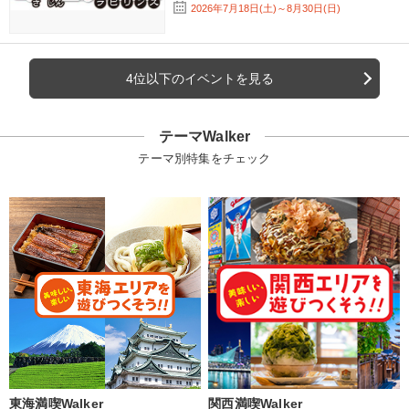
2026年7月18日(土)～8月30日(日)
4位以下のイベントを見る
テーマWalker
テーマ別特集をチェック
東海満喫Walker
関西満喫Walker