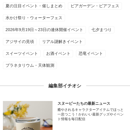
夏の注目イベント・催しまとめ
ビアガーデン・ビアフェス
水かけ祭り・ウォーターフェス
2026年9月19日～23日の連休開催イベント
七夕まつり
アジサイの見頃
リアル謎解きイベント
スイーツイベント
お酒イベント
恐竜イベント
プラネタリウム・天体観測
編集部イチオシ
スヌーピーたちの最新ニュース
癒やされるキャラクターアイテムでほっと
一息つこう！かわいい最新グッズやイベン
ト情報を毎日配信