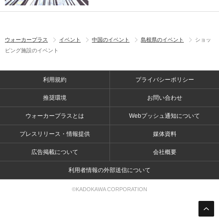
ウォーカープラス
イベント
中国のイベント
島根県のイベント
ショッ
ピング施設のイベント
利用規約
プライバシーポリシー
推奨環境
お問い合わせ
ウォーカープラスとは
Webプッシュ通知について
プレスリリース・情報提供
媒体資料
広告掲載について
会社概要
利用者情報の外部送信について
©KADOKAWA CORPORATION