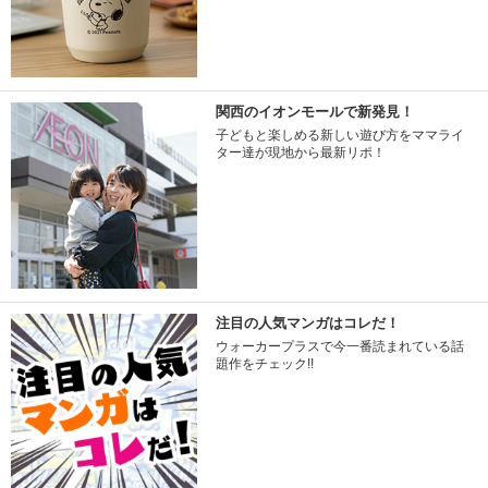
関西のイオンモールで新発見！
子どもと楽しめる新しい遊び方をママライ
ター達が現地から最新リポ！
注目の人気マンガはコレだ！
ウォーカープラスで今一番読まれている話
題作をチェック!!