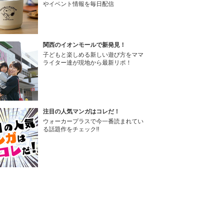
やイベント情報を毎日配信
関西のイオンモールで新発見！
子どもと楽しめる新しい遊び方をママ
ライター達が現地から最新リポ！
注目の人気マンガはコレだ！
ウォーカープラスで今一番読まれてい
る話題作をチェック!!