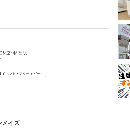
幻想空間が出現
市
験イベント・アクティビティ
ンメイズ