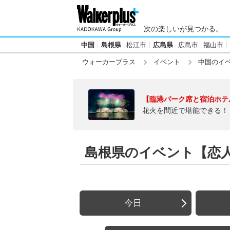
次の楽しいが見つかる。
中国
島根県
松江市
広島県
広島市
福山市
ウォーカープラス
イベント
中国のイ
【臨港パーク席と宿泊ホテ
花火を間近で堪能できる！
島根県のイベント【恋
今日