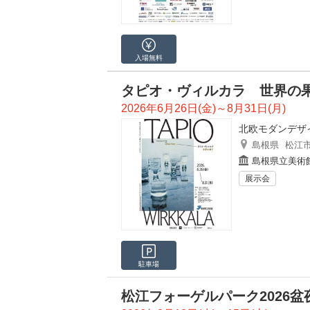
入場無料
タピオ・ヴィルカラ 世界の
2026年6月26日(金)～8月31日(月)
北欧モダンデザ
島根県
松江
島根県立美術
展示会
駐車場
松江フォーゲルパーク2026盆