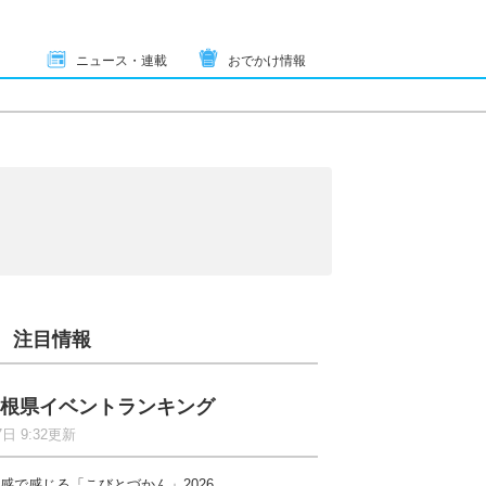
ニュース・連載
おでかけ情報
注目情報
根県イベントランキング
7日 9:32更新
感で感じる「こびとづかん」2026