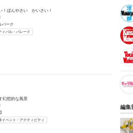
い！ぼんやさい かいさい！
市
ルパーク
ティバル・パレード
す幻想的な風景
市
編集
辺
験イベント・アクティビティ