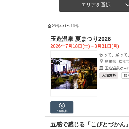
エリアを選択
全29件中1〜10件
玉造温泉 夏まつり2026
2026年7月18日(土)～8月31日(月)
歌って、踊って
島根県
松江
玉造温泉ゆ～
入場無料
祭
入場無料
五感で感じる「こびとづかん」2