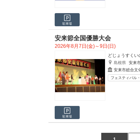
駐車場
安来節全国優勝大会
2026年8月7日(金)～9日(日)
どじょうすくい
島根県
安来
安来市総合文
フェスティバル
駐車場
1