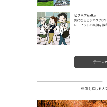
ビジネスWalker
気になるビジネスのア
レ、ヒットの裏側を徹
テーマw
季節を感じる人