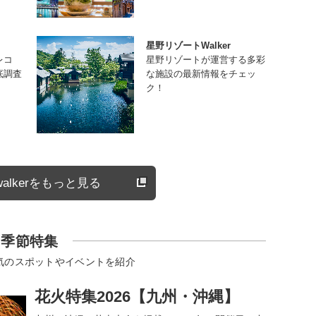
星野リゾートWalker
レコ
星野リゾートが運営する多彩
底調査
な施設の最新情報をチェッ
ク！
alkerをもっと見る
季節特集
気のスポットやイベントを紹介
花火特集2026【九州・沖縄】