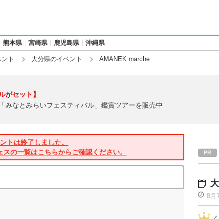
熊本県
宮崎県
鹿児島県
沖縄県
ベント
大分県のイベント
AMANEK marche
ルがセット】
「みなとみらいフェスティバル」鑑賞ツアーを販売中
ントは終了しました。
ェスの一覧はこちらからご確認ください。
大
8月
く