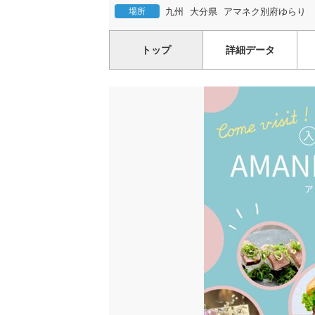
場所
九州
大分県
アマネク別府ゆらり
トップ
詳細データ