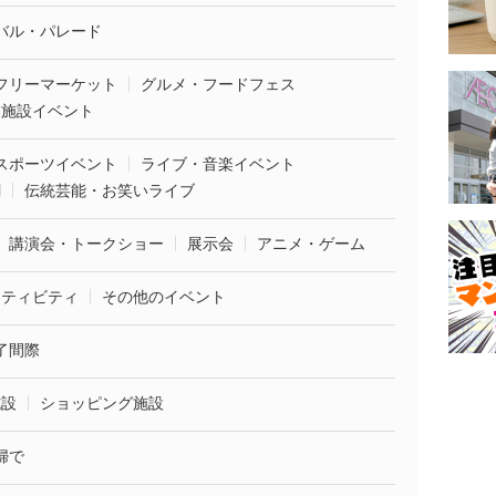
バル・パレード
フリーマーケット
グルメ・フードフェス
業施設イベント
スポーツイベント
ライブ・音楽イベント
劇
伝統芸能・お笑いライブ
講演会・トークショー
展示会
アニメ・ゲーム
クティビティ
その他のイベント
了間際
施設
ショッピング施設
婦で