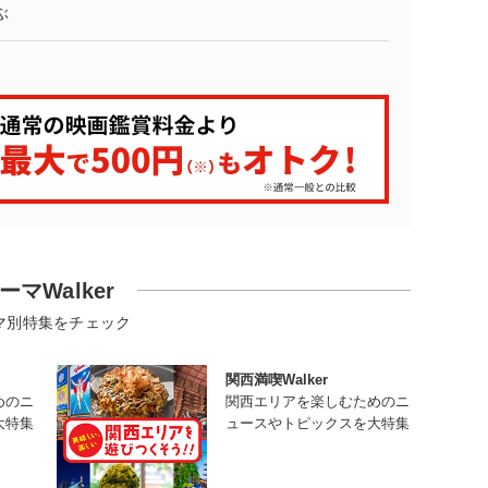
ぶ
ーマWalker
マ別特集をチェック
関西満喫Walker
めのニ
関西エリアを楽しむためのニ
大特集
ュースやトピックスを大特集