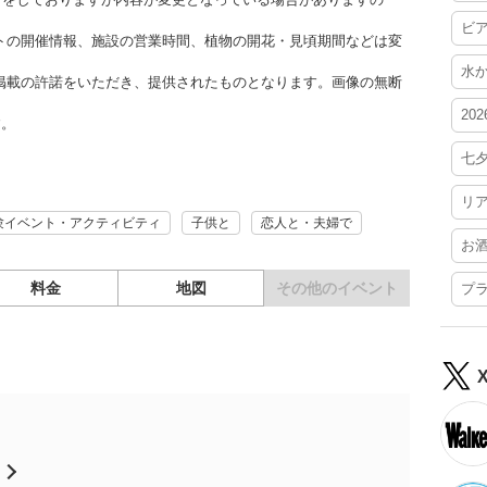
ビ
トの開催情報、施設の営業時間、植物の開花・見頃期間などは変
水
掲載の許諾をいただき、提供されたものとなります。画像の無断
20
す。
七
リ
験イベント・アクティビティ
子供と
恋人と・夫婦で
お
料金
地図
その他の
イベント
プ
月