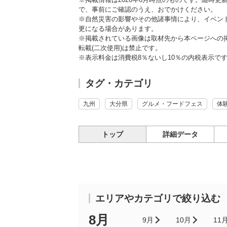
で、事前にご確認のうえ、おでかけください。
※自然災害の影響やその他諸事情により、イベン
更になる場合があります。
※掲載されている画像は取材先から本ページへの
転載(二次使用)は禁止です。
※表示料金は消費税8％ないし10％の内税表示で
タグ・カテゴリ
九州
大分県
グルメ・フードフェス
体
トップ
詳細データ
エリアやカテゴリで絞り込む
8月
9月
10月
11