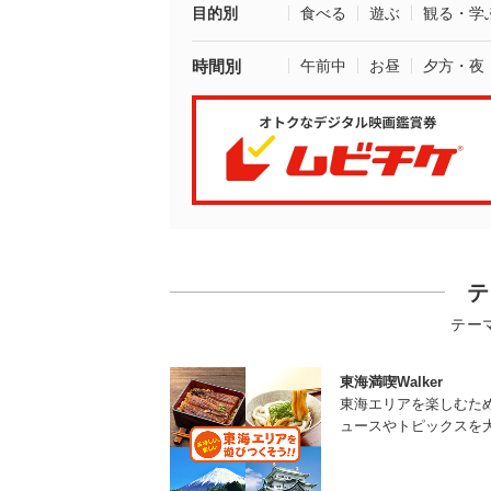
目的別
食べる
遊ぶ
観る・学
時間別
午前中
お昼
夕方・夜
テ
テー
東海満喫Walker
東海エリアを楽しむた
ュースやトピックスを