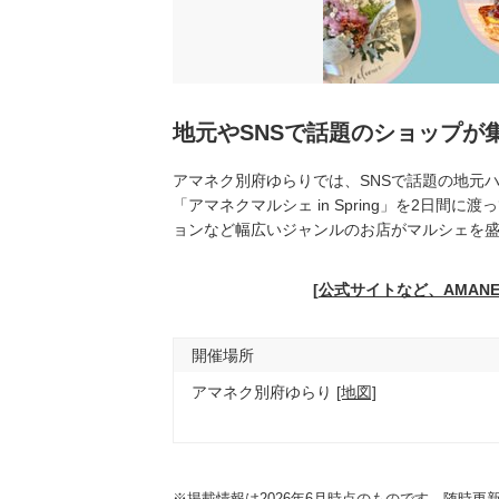
地元やSNSで話題のショップが
アマネク別府ゆらりでは、SNSで話題の地元
「アマネクマルシェ in Spring」を2日
ョンなど幅広いジャンルのお店がマルシェを
[公式サイトなど、AMANE
開催場所
アマネク別府ゆらり
[地図]
※掲載情報は2026年6月時点のものです。随時