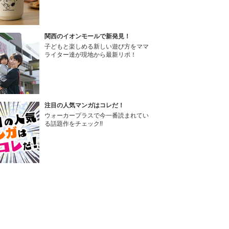
関西のイオンモールで新発見！
子どもと楽しめる新しい遊び方をママ
ライター達が現地から最新リポ！
注目の人気マンガはコレだ！
ウォーカープラスで今一番読まれてい
る話題作をチェック!!