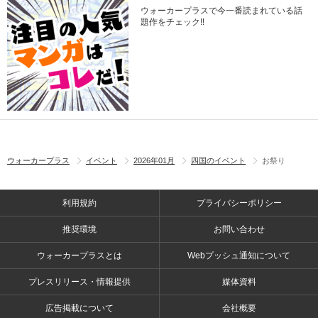
ウォーカープラスで今一番読まれている話
題作をチェック!!
ウォーカープラス
イベント
2026年01月
四国のイベント
お祭り
利用規約
プライバシーポリシー
推奨環境
お問い合わせ
ウォーカープラスとは
Webプッシュ通知について
プレスリリース・情報提供
媒体資料
広告掲載について
会社概要