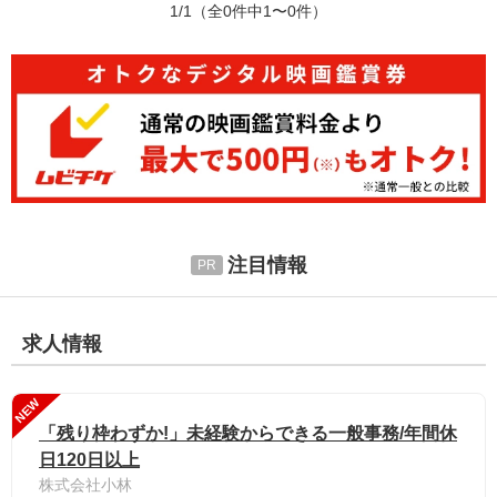
1/1
（全0件中1〜0件）
注目情報
求人情報
NEW
「残り枠わずか!」未経験からできる一般事務/年間休
日120日以上
株式会社小林