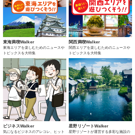
東海満喫Walker
関西満喫Walker
東海エリアを楽しむためのニュースや
関西エリアを楽しむためのニュースや
トピックスを大特集
トピックスを大特集
ビジネスWalker
星野リゾートWalker
気になるビジネスのアレコレ、ヒット
星野リゾートが運営する多彩な施設の