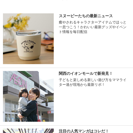
スヌーピーたちの最新ニュース
癒やされるキャラクターアイテムでほっと
一息つこう！かわいい最新グッズやイベン
ト情報を毎日配信
関西のイオンモールで新発見！
子どもと楽しめる新しい遊び方をママライ
ター達が現地から最新リポ！
注目の人気マンガはコレだ！