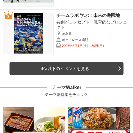
チームラボ 学ぶ！未来の遊園地
共創がコンセプト 教育的なプロジェ
クト
徳島県
ボートレース鳴門
2026年8月1日(土)～30日(日)
4位以下のイベントを見る
テーマWalker
テーマ別特集をチェック