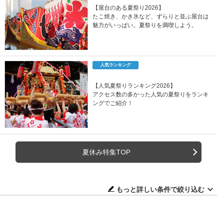
【屋台のある夏祭り2026】
たこ焼き、かき氷など、ずらりと並ぶ屋台は
魅力がいっぱい。夏祭りを満喫しよう。
人気ランキング
【人気夏祭りランキング2026】
アクセス数の多かった人気の夏祭りをランキ
ングでご紹介！
夏休み特集TOP
もっと詳しい条件で絞り込む