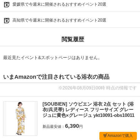
愛媛県で今週末に開催されるおすすめイベント20選
高知県で今週末に開催されるおすすめイベント20選
閲覧履歴
最近見たイベント&スポットページはありません。
いまAmazonで注目されている浴衣の商品
※2026年08月09日00時 時点の情報です
[SOUBIEN] ソウビエン 浴衣 2点 セット (浴
衣/兵児帯) レディース フリーサイズ グレー
ジュに黄色×グレージュ ykt10091-obs10011
6,390
新品最安値：
円
Amazonで購入