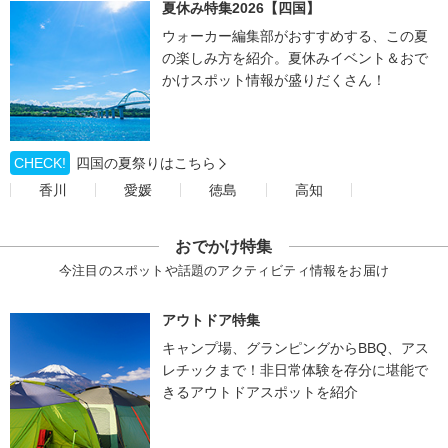
夏休み特集2026【四国】
ウォーカー編集部がおすすめする、この夏
の楽しみ方を紹介。夏休みイベント＆おで
かけスポット情報が盛りだくさん！
CHECK!
四国の夏祭りはこちら
香川
愛媛
徳島
高知
おでかけ特集
今注目のスポットや話題のアクティビティ情報をお届け
アウトドア特集
キャンプ場、グランピングからBBQ、アス
レチックまで！非日常体験を存分に堪能で
きるアウトドアスポットを紹介