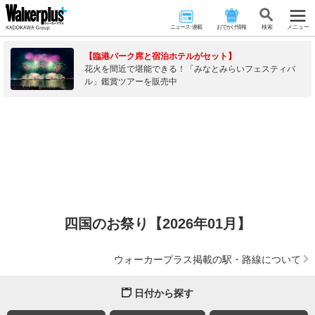
ニュース･連載
おでかけ情報
検 索
メニュー
【臨港パーク席と宿泊ホテルがセット】
花火を間近で堪能できる！「みなとみらいフェスティバ
ル」鑑賞ツアーを販売中
四国のお祭り【2026年01月】
ウォーカープラス掲載の駅・路線について
日付から探す