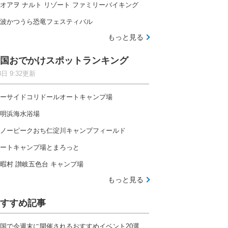
オアヲ ナルト リゾート ファミリーバイキング
波かつうら恐竜フェスティバル
もっと見る
国おでかけスポットランキング
8日 9:32更新
ーサイドコリドールオートキャンプ場
明浜海水浴場
ノーピークおち仁淀川キャンプフィールド
ートキャンプ場とまろっと
暇村 讃岐五色台 キャンプ場
もっと見る
すすめ記事
国で今週末に開催されるおすすめイベント20選