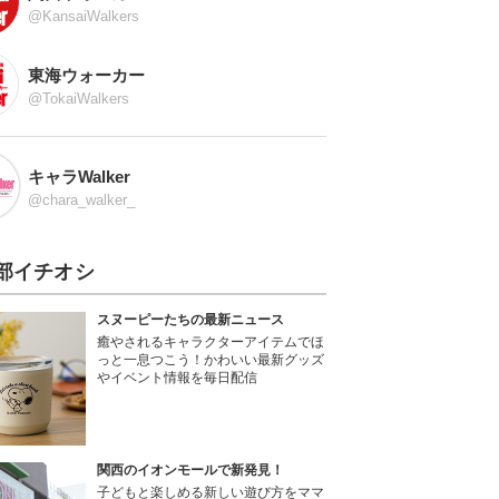
@KansaiWalkers
東海ウォーカー
@TokaiWalkers
キャラWalker
@chara_walker_
部イチオシ
スヌーピーたちの最新ニュース
癒やされるキャラクターアイテムでほ
っと一息つこう！かわいい最新グッズ
やイベント情報を毎日配信
関西のイオンモールで新発見！
子どもと楽しめる新しい遊び方をママ