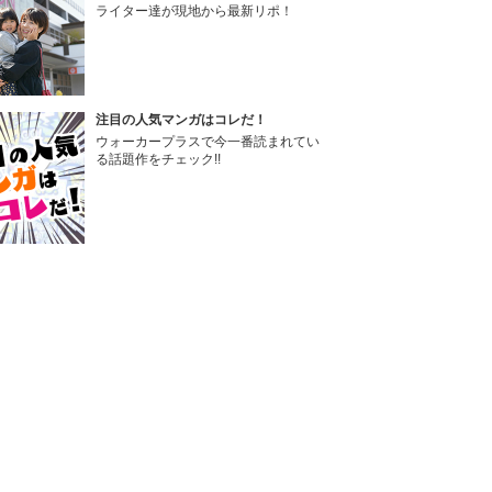
ライター達が現地から最新リポ！
注目の人気マンガはコレだ！
ウォーカープラスで今一番読まれてい
る話題作をチェック!!