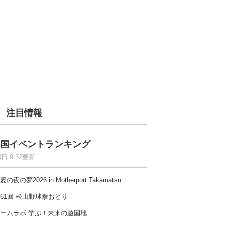
注目情報
国イベントランキング
8日 9:32更新
夏の夜の夢2026 in Motherport Takamatsu
61回 松山野球拳おどり
ームラボ 学ぶ！未来の遊園地