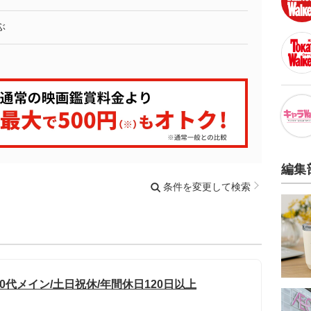
ぶ
編集
条件を変更して検索
30代メイン/土日祝休/年間休日120日以上