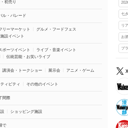
袋・初売り
20
七
バル・パレード
リ
フリーマーケット
グルメ・フードフェス
業施設イベント
お
プ
スポーツイベント
ライブ・音楽イベント
劇
伝統芸能・お笑いライブ
講演会・トークショー
展示会
アニメ・ゲーム
クティビティ
その他のイベント
了間際
施設
ショッピング施設
婦で