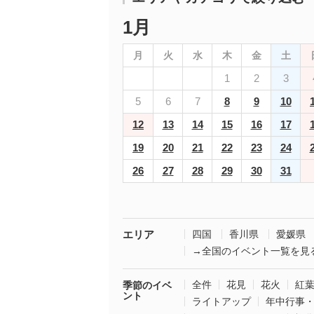
1月
月
火
水
木
金
土
1
2
3
5
6
7
8
9
10
12
13
14
15
16
17
19
20
21
22
23
24
26
27
28
29
30
31
エリア
四国
香川県
愛媛県
→全国のイベント一覧を見
全件
花見
花火
紅
季節のイベ
ント
ライトアップ
年中行事