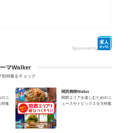
Sponsored by
ーマWalker
マ別特集をチェック
関西満喫Walker
めのニ
関西エリアを楽しむためのニ
大特集
ュースやトピックスを大特集