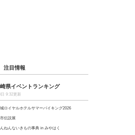
注目情報
崎県イベントランキング
8日 9:32更新
城ロイヤルホテルサマーバイキング2026
市伝説展
んねんないきもの事典 in みやはく