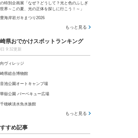
の特別企画展「なぜ？どうして？光と色のふしぎ
世界～この夏、光の正体を探しに行こう！～」
豊海岸岩ガキまつり2026
もっと見る
崎県おでかけスポットランキング
8日 9:32更新
向ヴィレッジ
崎県総合博物館
音池公園オートキャンプ場
華嶽公園 バーベキュー広場
千穂峡淡水魚水族館
もっと見る
すすめ記事