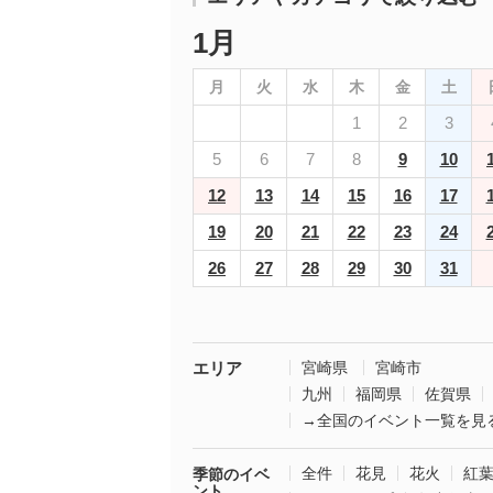
1月
月
火
水
木
金
土
1
2
3
5
6
7
8
9
10
12
13
14
15
16
17
19
20
21
22
23
24
26
27
28
29
30
31
エリア
宮崎県
宮崎市
九州
福岡県
佐賀県
→全国のイベント一覧を見
全件
花見
花火
紅
季節のイベ
ント