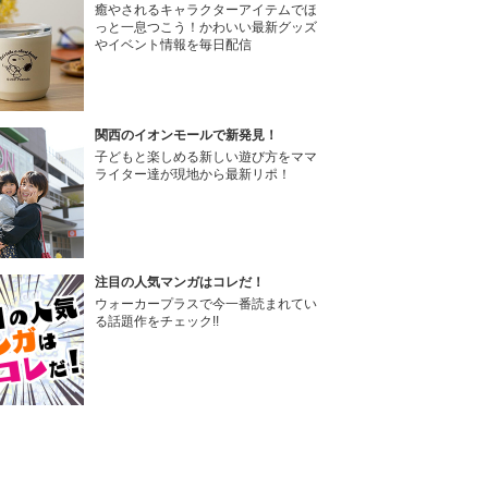
癒やされるキャラクターアイテムでほ
っと一息つこう！かわいい最新グッズ
やイベント情報を毎日配信
関西のイオンモールで新発見！
子どもと楽しめる新しい遊び方をママ
ライター達が現地から最新リポ！
注目の人気マンガはコレだ！
ウォーカープラスで今一番読まれてい
る話題作をチェック!!