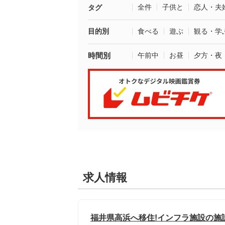
全件
子供と
恋人・夫
タグ
目的別
食べる
遊ぶ
観る・学
時間別
午前中
お昼
夕方・夜
求人情報
福井県高浜へ移住!インフラ施設の施設