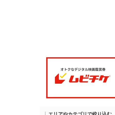
エリアやカテゴリで絞り込む