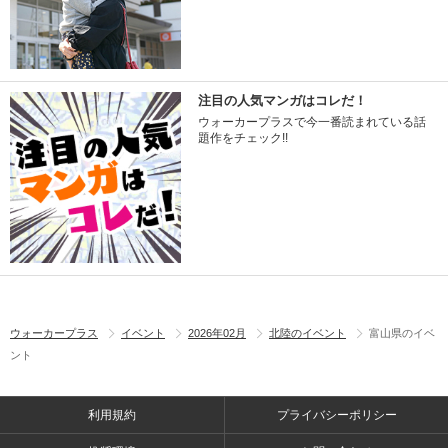
注目の人気マンガはコレだ！
ウォーカープラスで今一番読まれている話
題作をチェック!!
ウォーカープラス
イベント
2026年02月
北陸のイベント
富山県のイベ
ント
利用規約
プライバシーポリシー