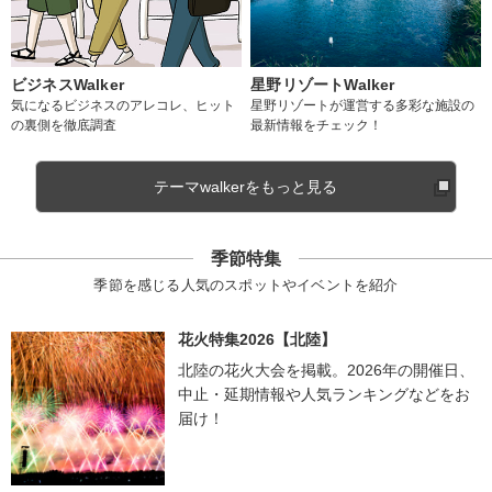
ビジネスWalker
星野リゾートWalker
気になるビジネスのアレコレ、ヒット
星野リゾートが運営する多彩な施設の
の裏側を徹底調査
最新情報をチェック！
テーマwalkerをもっと見る
季節特集
季節を感じる人気のスポットやイベントを紹介
花火特集2026【北陸】
北陸の花火大会を掲載。2026年の開催日、
中止・延期情報や人気ランキングなどをお
届け！