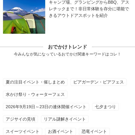
キャンプ場、グランピングからBBQ、アス
レチックまで！非日常体験を存分に堪能で
きるアウトドアスポットを紹介
おでかけトレンド
今みんなが気になっているおでかけ関連キーワードはコレ！
夏の注目イベント・催しまとめ
ビアガーデン・ビアフェス
水かけ祭り・ウォーターフェス
2026年9月19日～23日の連休開催イベント
七夕まつり
アジサイの見頃
リアル謎解きイベント
スイーツイベント
お酒イベント
恐竜イベント