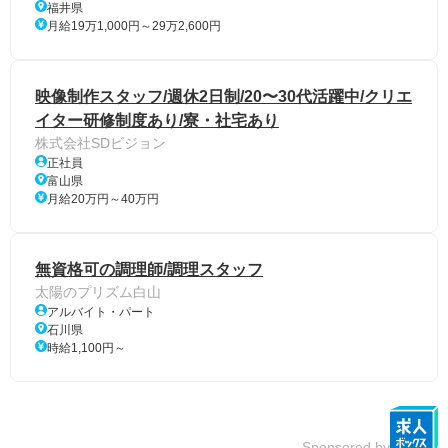
福井県
月給19万1,000円～29万2,600円
映像制作スタッフ/週休2日制/20〜30代活躍中/クリエ
イター研修制度あり/寮・社宅あり
株式会社SDビジョン
正社員
富山県
月給20万円～40万円
無資格可の調理師/調理スタッフ
太陽のプリズム白山
アルバイト・パート
石川県
時給1,100円～
Sponsored by