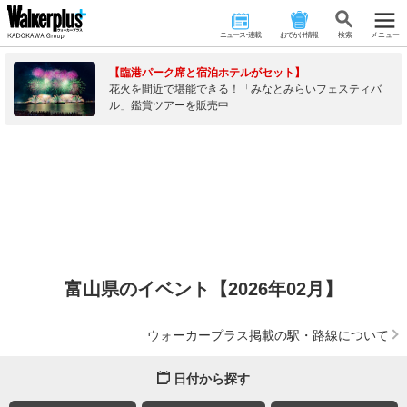
ニュース･連載
おでかけ情報
検 索
メニュー
【臨港パーク席と宿泊ホテルがセット】
花火を間近で堪能できる！「みなとみらいフェスティバ
ル」鑑賞ツアーを販売中
富山県のイベント【2026年02月】
ウォーカープラス掲載の駅・路線について
日付から探す