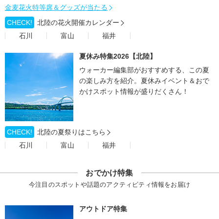
金麦花火特等席＆グッズが当たる
CHECK!
北陸の花火開催カレンダー
石川
富山
福井
夏休み特集2026【北陸】
ウォーカー編集部がおすすめする、この夏
の楽しみ方を紹介。夏休みイベント＆おで
かけスポット情報が盛りだくさん！
CHECK!
北陸の夏祭りはこちら
石川
富山
福井
おでかけ特集
今注目のスポットや話題のアクティビティ情報をお届け
アウトドア特集