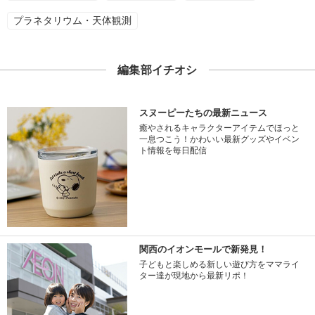
プラネタリウム・天体観測
編集部イチオシ
スヌーピーたちの最新ニュース
癒やされるキャラクターアイテムでほっと
一息つこう！かわいい最新グッズやイベン
ト情報を毎日配信
関西のイオンモールで新発見！
子どもと楽しめる新しい遊び方をママライ
ター達が現地から最新リポ！