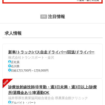
注目情報
求人情報
新車/トラック/バス自走ドライバー/回送/ドライバー
株式会社トランスポート・金沢
正社員
石川県
日給1万3,700円～1万8,000円
NEW
診療放射線技師/非常勤・週3日未満・週3日以上/診療
所/退職金あり/車通勤OK
福井県厚生農業協同組合連合会 県農業会館クリニック
アルバイト・パート