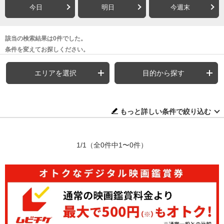
今日
明日
今週末
該当の検索結果は0件でした。
条件を変えてお探しください。
エリアを選択
目的から探す
もっと詳しい条件で絞り込む
1/1
（全0件中1〜0件）