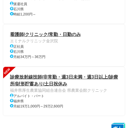
派遣社員
石川県
時給1,200円～
看護師/クリニック/常勤・日勤のみ
エミナルクリニック金沢院
正社員
石川県
月給34万円～36万円
NEW
診療放射線技師/非常勤・週3日未満・週3日以上/診療
所/財形貯蓄あり/土日祝休み
福井県厚生農業協同組合連合会 県農業会館クリニック
アルバイト・パート
福井県
月給19万1,000円～29万2,600円