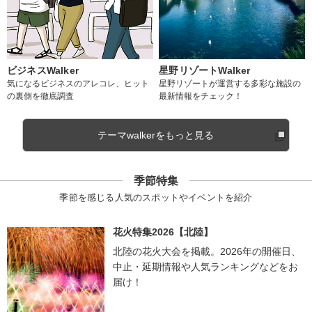
ビジネスWalker
星野リゾートWalker
気になるビジネスのアレコレ、ヒット
星野リゾートが運営する多彩な施設の
の裏側を徹底調査
最新情報をチェック！
テーマwalkerをもっと見る
季節特集
季節を感じる人気のスポットやイベントを紹介
花火特集2026【北陸】
北陸の花火大会を掲載。2026年の開催日、
中止・延期情報や人気ランキングなどをお
届け！