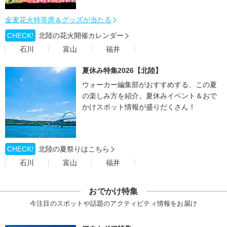
金麦花火特等席＆グッズが当たる
CHECK!
北陸の花火開催カレンダー
石川
富山
福井
夏休み特集2026【北陸】
ウォーカー編集部がおすすめする、この夏
の楽しみ方を紹介。夏休みイベント＆おで
かけスポット情報が盛りだくさん！
CHECK!
北陸の夏祭りはこちら
石川
富山
福井
おでかけ特集
今注目のスポットや話題のアクティビティ情報をお届け