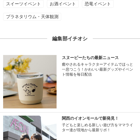
スイーツイベント
お酒イベント
恐竜イベント
プラネタリウム・天体観測
編集部イチオシ
スヌーピーたちの最新ニュース
癒やされるキャラクターアイテムでほっと
一息つこう！かわいい最新グッズやイベン
ト情報を毎日配信
関西のイオンモールで新発見！
子どもと楽しめる新しい遊び方をママライ
ター達が現地から最新リポ！