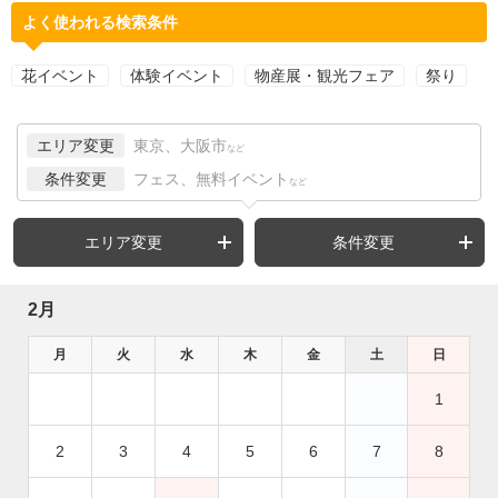
よく使われる検索条件
花イベント
体験イベント
物産展・観光フェア
祭り
エリア変更
東京、大阪市
など
条件変更
フェス、無料イベント
など
エリア変更
条件変更
2月
月
火
水
木
金
土
日
1
2
3
4
5
6
7
8