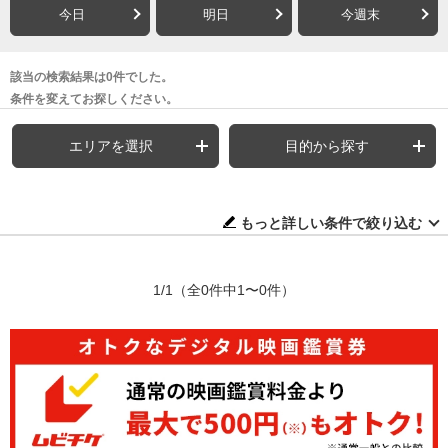
今日
明日
今週末
該当の検索結果は0件でした。
条件を変えてお探しください。
エリアを選択
目的から探す
もっと詳しい条件で絞り込む
1/1
（全0件中1〜0件）