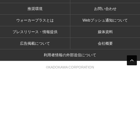
推奨環境
お問い合わせ
ウォーカープラスとは
Webプッシュ通知について
プレスリリース・情報提供
媒体資料
広告掲載について
会社概要
利用者情報の外部送信について
©KADOKAWA CORPORATION