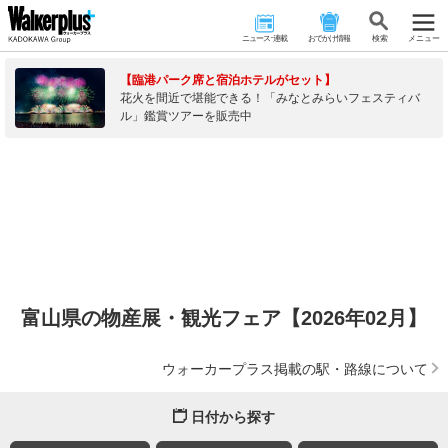
ニュース･連載
おでかけ情報
検 索
メニュー
【臨港パーク席と宿泊ホテルがセット】
花火を間近で堪能できる！「みなとみらいフェスティバ
ル」鑑賞ツアーを販売中
富山県の物産展・観光フェア【2026年02月】
ウォーカープラス掲載の駅・路線について
日付から探す