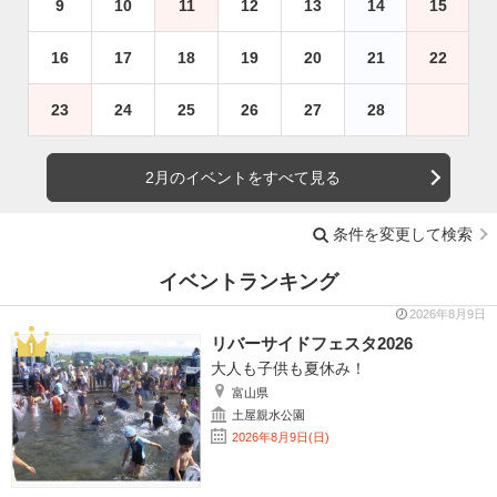
9
10
11
12
13
14
15
16
17
18
19
20
21
22
23
24
25
26
27
28
2月のイベントをすべて見る
条件を変更して検索
イベントランキング
2026年8月9日
リバーサイドフェスタ2026
大人も子供も夏休み！
富山県
土屋親水公園
2026年8月9日(日)