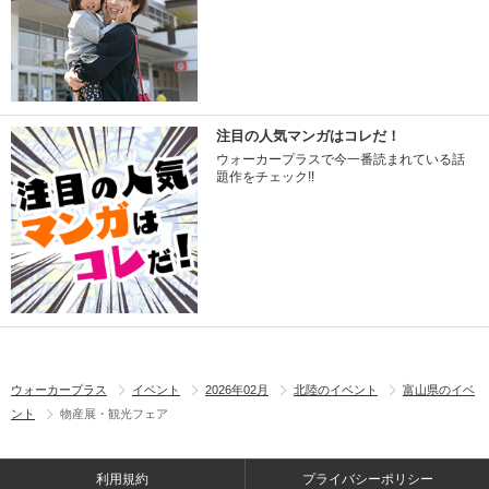
注目の人気マンガはコレだ！
ウォーカープラスで今一番読まれている話
題作をチェック!!
ウォーカープラス
イベント
2026年02月
北陸のイベント
富山県のイベ
ント
物産展・観光フェア
利用規約
プライバシーポリシー