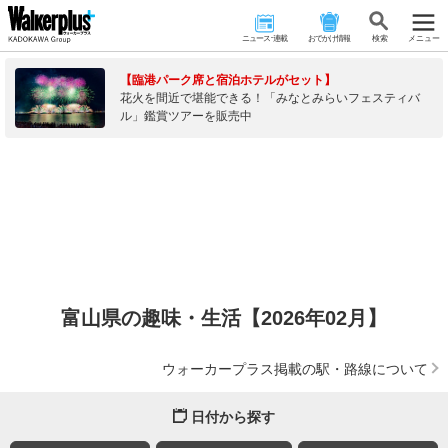
ニュース･連載
おでかけ情報
検 索
メニュー
【臨港パーク席と宿泊ホテルがセット】
花火を間近で堪能できる！「みなとみらいフェスティバ
ル」鑑賞ツアーを販売中
富山県の趣味・生活【2026年02月】
ウォーカープラス掲載の駅・路線について
日付から探す