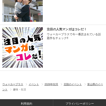
注目の人気マンガはコレだ！
ウォーカープラスで今一番読まれている話
題作をチェック!!
ウォーカープラス
イベント
2026年02月
北陸のイベント
富山県のイベ
ント
趣味・生活
利用規約
プライバシーポリシー