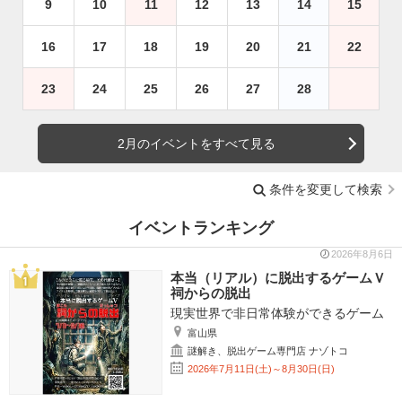
9
10
11
12
13
14
15
16
17
18
19
20
21
22
23
24
25
26
27
28
2月のイベントをすべて見る
条件を変更して検索
イベントランキング
2026年8月6日
本当（リアル）に脱出するゲームＶ
祠からの脱出
現実世界で非日常体験ができるゲーム
富山県
謎解き、脱出ゲーム専門店 ナゾトコ
2026年7月11日(土)～8月30日(日)