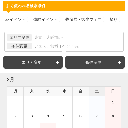
よく使われる検索条件
花イベント
体験イベント
物産展・観光フェア
祭り
エリア変更
東京、大阪市
など
条件変更
フェス、無料イベント
など
エリア変更
条件変更
2月
月
火
水
木
金
土
日
1
2
3
4
5
6
7
8