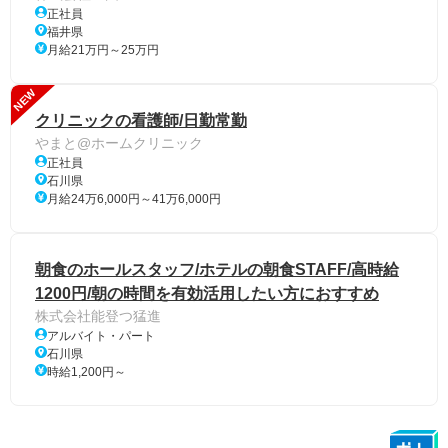
正社員
福井県
月給21万円～25万円
NEW
クリニックの看護師/日勤常勤
やまと@ホームクリニック
正社員
石川県
月給24万6,000円～41万6,000円
朝食のホールスタッフ/ホテルの朝食STAFF/高時給
1200円/朝の時間を有効活用したい方におすすめ
株式会社能登つ猛進
アルバイト・パート
石川県
時給1,200円～