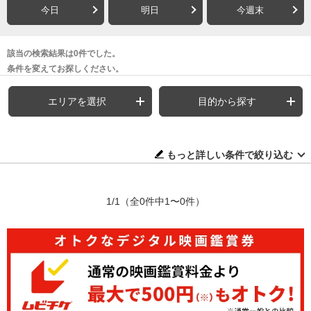
今日
明日
今週末
該当の検索結果は0件でした。
条件を変えてお探しください。
エリアを選択
目的から探す
もっと詳しい条件で絞り込む
1/1
（全0件中1〜0件）