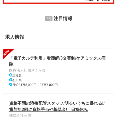
注目情報
求人情報
NEW
「電子カルテ利用」看護師/3交替制/ケアミックス病
院
医療法人社団さくら会
正社員
石川県
月給24万8,000円～37万7,000円
資格不問の溶接配管スタッフ/明るいうちに帰れる!/
賞与年2回に資格手当や報奨金/土日祝休み
株式会社三国