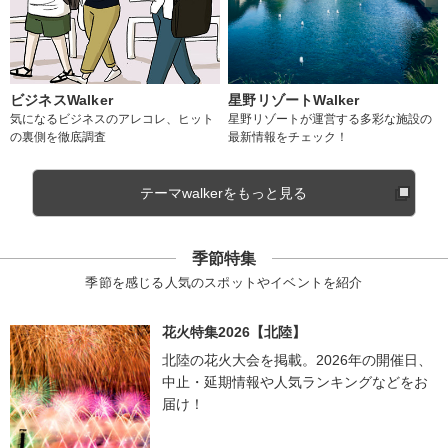
ビジネスWalker
星野リゾートWalker
気になるビジネスのアレコレ、ヒット
星野リゾートが運営する多彩な施設の
の裏側を徹底調査
最新情報をチェック！
テーマwalkerをもっと見る
季節特集
季節を感じる人気のスポットやイベントを紹介
花火特集2026【北陸】
北陸の花火大会を掲載。2026年の開催日、
中止・延期情報や人気ランキングなどをお
届け！