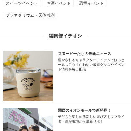
スイーツイベント
お酒イベント
恐竜イベント
プラネタリウム・天体観測
編集部イチオシ
スヌーピーたちの最新ニュース
癒やされるキャラクターアイテムでほっと
一息つこう！かわいい最新グッズやイベン
ト情報を毎日配信
関西のイオンモールで新発見！
子どもと楽しめる新しい遊び方をママライ
ター達が現地から最新リポ！