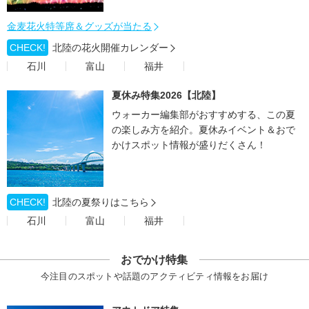
金麦花火特等席＆グッズが当たる
CHECK!
北陸の花火開催カレンダー
石川
富山
福井
夏休み特集2026【北陸】
ウォーカー編集部がおすすめする、この夏
の楽しみ方を紹介。夏休みイベント＆おで
かけスポット情報が盛りだくさん！
CHECK!
北陸の夏祭りはこちら
石川
富山
福井
おでかけ特集
今注目のスポットや話題のアクティビティ情報をお届け