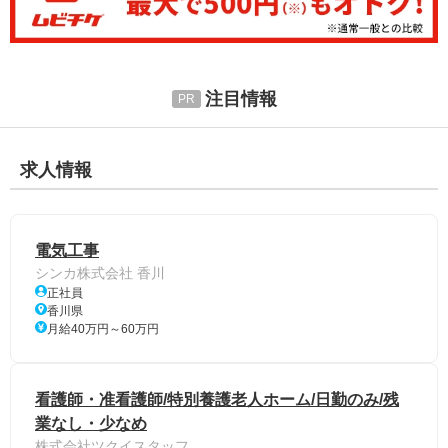
注目情報
求人情報
電気工事
シンカ株式会社 香川
正社員
香川県
月給40万円～60万円
看護師・准看護師/特別養護老人ホーム/日勤のみ/残
業なし・少なめ
株式会社ツクイスタッフ