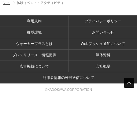
ント
体験イベント・アクティビティ
利用規約
プライバシーポリシー
推奨環境
お問い合わせ
ウォーカープラスとは
Webプッシュ通知について
プレスリリース・情報提供
媒体資料
広告掲載について
会社概要
利用者情報の外部送信について
©KADOKAWA CORPORATION