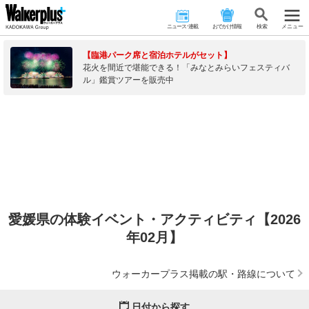
ニュース･連載
おでかけ情報
検 索
メニュー
【臨港パーク席と宿泊ホテルがセット】
花火を間近で堪能できる！「みなとみらいフェスティバ
ル」鑑賞ツアーを販売中
愛媛県の体験イベント・アクティビティ【2026
年02月】
ウォーカープラス掲載の駅・路線について
日付から探す