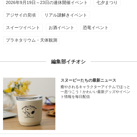
2026年9月19日～23日の連休開催イベント
七夕まつり
アジサイの見頃
リアル謎解きイベント
スイーツイベント
お酒イベント
恐竜イベント
プラネタリウム・天体観測
編集部イチオシ
スヌーピーたちの最新ニュース
癒やされるキャラクターアイテムでほっと
一息つこう！かわいい最新グッズやイベン
ト情報を毎日配信