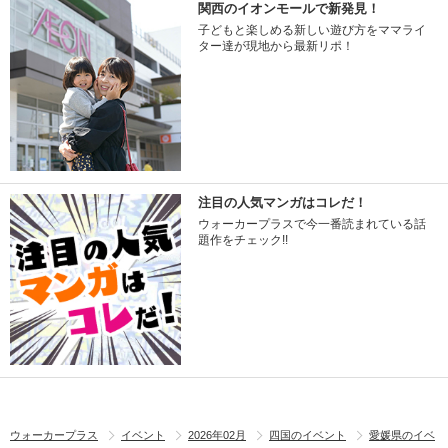
関西のイオンモールで新発見！
子どもと楽しめる新しい遊び方をママライ
ター達が現地から最新リポ！
注目の人気マンガはコレだ！
ウォーカープラスで今一番読まれている話
題作をチェック!!
ウォーカープラス
イベント
2026年02月
四国のイベント
愛媛県のイベ