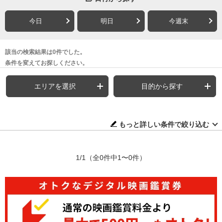
今日
明日
今週末
該当の検索結果は0件でした。
条件を変えてお探しください。
エリアを選択
目的から探す
もっと詳しい条件で絞り込む
1/1
（全0件中1〜0件）