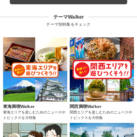
テーマWalker
テーマ別特集をチェック
東海満喫Walker
関西満喫Walker
東海エリアを楽しむためのニュースや
関西エリアを楽しむためのニュースや
トピックスを大特集
トピックスを大特集