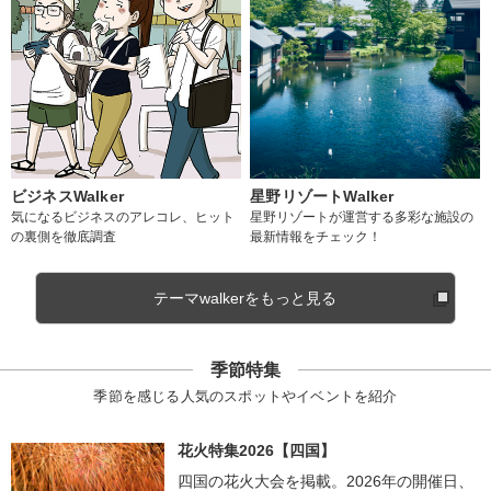
ビジネスWalker
星野リゾートWalker
気になるビジネスのアレコレ、ヒット
星野リゾートが運営する多彩な施設の
の裏側を徹底調査
最新情報をチェック！
テーマwalkerをもっと見る
季節特集
季節を感じる人気のスポットやイベントを紹介
花火特集2026【四国】
四国の花火大会を掲載。2026年の開催日、