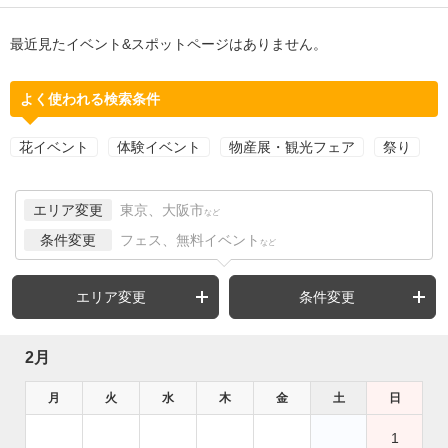
最近見たイベント&スポットページはありません。
よく使われる検索条件
花イベント
体験イベント
物産展・観光フェア
祭り
エリア変更
東京、大阪市
など
条件変更
フェス、無料イベント
など
エリア変更
条件変更
2月
月
火
水
木
金
土
日
1