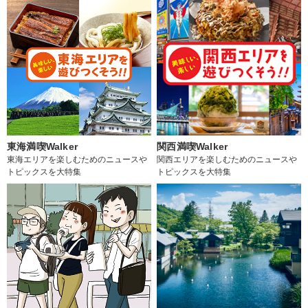
東海満喫Walker
関西満喫Walker
東海エリアを楽しむためのニュースや
関西エリアを楽しむためのニュースや
トピックスを大特集
トピックスを大特集