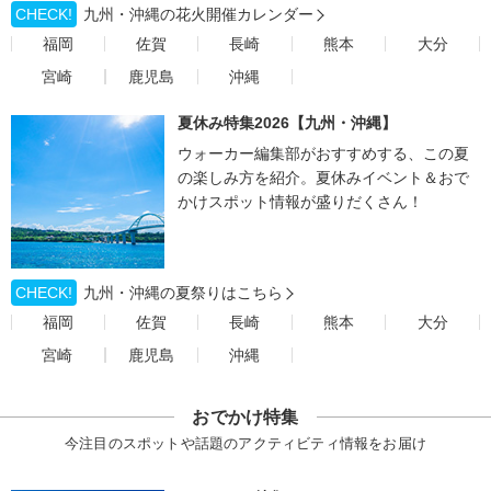
CHECK!
九州・沖縄の花火開催カレンダー
福岡
佐賀
長崎
熊本
大分
宮崎
鹿児島
沖縄
夏休み特集2026【九州・沖縄】
ウォーカー編集部がおすすめする、この夏
の楽しみ方を紹介。夏休みイベント＆おで
かけスポット情報が盛りだくさん！
CHECK!
九州・沖縄の夏祭りはこちら
福岡
佐賀
長崎
熊本
大分
宮崎
鹿児島
沖縄
おでかけ特集
今注目のスポットや話題のアクティビティ情報をお届け