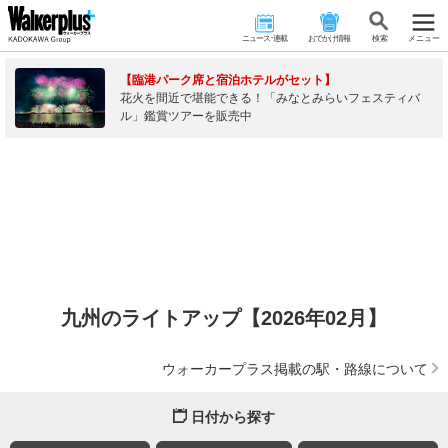
ニュース･連載
おでかけ情報
検 索
メニュー
【臨港パーク席と宿泊ホテルがセット】
花火を間近で堪能できる！「みなとみらいフェスティバ
ル」鑑賞ツアーを販売中
九州のライトアップ【2026年02月】
ウォーカープラス掲載の駅・路線について
日付から探す