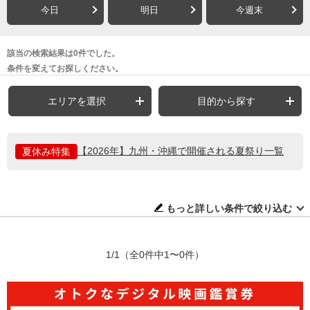
今日
明日
今週末
該当の検索結果は0件でした。
条件を変えてお探しください。
エリアを選択
目的から探す
【2026年】九州・沖縄で開催される夏祭り一覧
夏休み特集
もっと詳しい条件で絞り込む
1/1
（全0件中1〜0件）