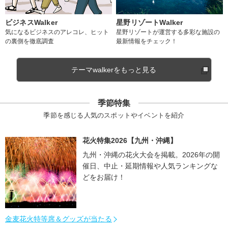
ビジネスWalker
星野リゾートWalker
気になるビジネスのアレコレ、ヒット
星野リゾートが運営する多彩な施設の
の裏側を徹底調査
最新情報をチェック！
テーマwalkerをもっと見る
季節特集
季節を感じる人気のスポットやイベントを紹介
花火特集2026【九州・沖縄】
九州・沖縄の花火大会を掲載。2026年の開
催日、中止・延期情報や人気ランキングな
どをお届け！
金麦花火特等席＆グッズが当たる