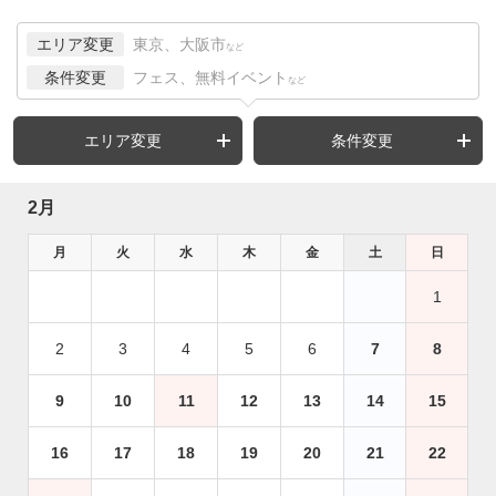
エリア変更
東京、大阪市
など
条件変更
フェス、無料イベント
など
エリア変更
条件変更
2月
月
火
水
木
金
土
日
1
2
3
4
5
6
7
8
9
10
11
12
13
14
15
16
17
18
19
20
21
22