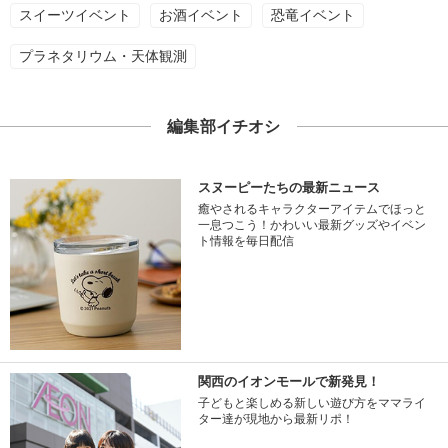
スイーツイベント
お酒イベント
恐竜イベント
プラネタリウム・天体観測
編集部イチオシ
スヌーピーたちの最新ニュース
癒やされるキャラクターアイテムでほっと
一息つこう！かわいい最新グッズやイベン
ト情報を毎日配信
関西のイオンモールで新発見！
子どもと楽しめる新しい遊び方をママライ
ター達が現地から最新リポ！