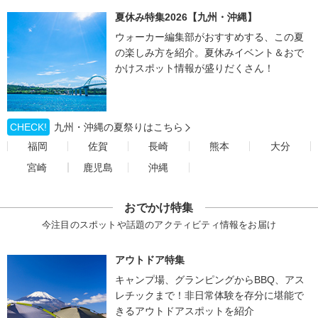
夏休み特集2026【九州・沖縄】
ウォーカー編集部がおすすめする、この夏
の楽しみ方を紹介。夏休みイベント＆おで
かけスポット情報が盛りだくさん！
CHECK!
九州・沖縄の夏祭りはこちら
福岡
佐賀
長崎
熊本
大分
宮崎
鹿児島
沖縄
おでかけ特集
今注目のスポットや話題のアクティビティ情報をお届け
アウトドア特集
キャンプ場、グランピングからBBQ、アス
レチックまで！非日常体験を存分に堪能で
きるアウトドアスポットを紹介