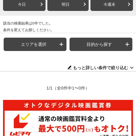
今日
明日
今週末
該当の検索結果は0件でした。
条件を変えてお探しください。
エリアを選択
目的から探す
もっと詳しい条件で絞り込む
1/1
（全0件中1〜0件）