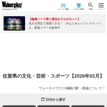
ニュース･連載
おでかけ情報
検 索
メニュー
【臨港パーク席と宿泊ホテルがセット】
花火を間近で堪能できる！「みなとみらいフェスティバ
ル」鑑賞ツアーを販売中
佐賀県の文化・芸術・スポーツ【2026年02月】
ウォーカープラス掲載の駅・路線について
日付から探す