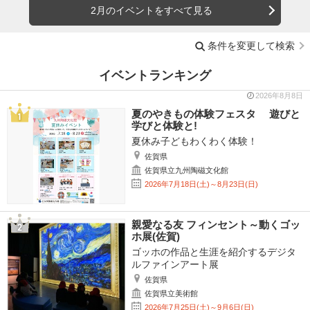
2月のイベントをすべて見る
条件を変更して検索
イベントランキング
2026年8月8日
夏のやきもの体験フェスタ 遊びと
学びと体験と!
夏休み子どもわくわく体験！
佐賀県
佐賀県立九州陶磁文化館
2026年7月18日(土)～8月23日(日)
親愛なる友 フィンセント～動くゴッ
ホ展(佐賀)
ゴッホの作品と生涯を紹介するデジタ
ルファインアート展
佐賀県
佐賀県立美術館
2026年7月25日(土)～9月6日(日)