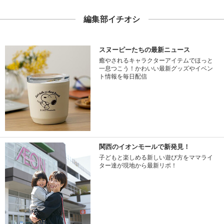
編集部イチオシ
スヌーピーたちの最新ニュース
癒やされるキャラクターアイテムでほっと
一息つこう！かわいい最新グッズやイベン
ト情報を毎日配信
関西のイオンモールで新発見！
子どもと楽しめる新しい遊び方をママライ
ター達が現地から最新リポ！