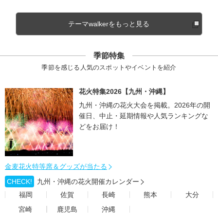
テーマwalkerをもっと見る
季節特集
季節を感じる人気のスポットやイベントを紹介
花火特集2026【九州・沖縄】
九州・沖縄の花火大会を掲載。2026年の開
催日、中止・延期情報や人気ランキングな
どをお届け！
金麦花火特等席＆グッズが当たる
CHECK!
九州・沖縄の花火開催カレンダー
福岡
佐賀
長崎
熊本
大分
宮崎
鹿児島
沖縄