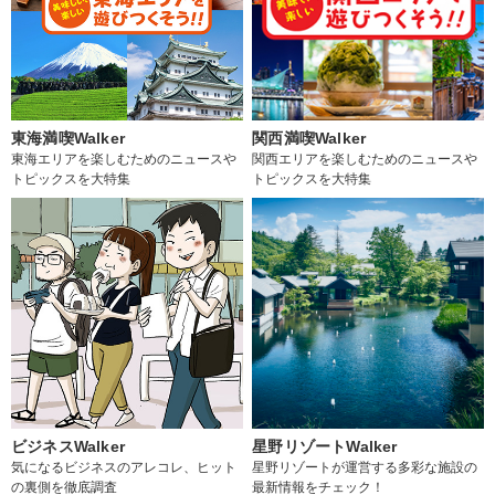
東海満喫Walker
関西満喫Walker
東海エリアを楽しむためのニュースや
関西エリアを楽しむためのニュースや
トピックスを大特集
トピックスを大特集
ビジネスWalker
星野リゾートWalker
気になるビジネスのアレコレ、ヒット
星野リゾートが運営する多彩な施設の
の裏側を徹底調査
最新情報をチェック！