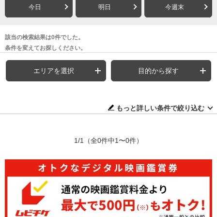
今日
明日
今週末
該当の検索結果は0件でした。
条件を変えてお探しください。
エリアを選択
目的から探す
もっと詳しい条件で絞り込む
1/1
（全0件中1〜0件）