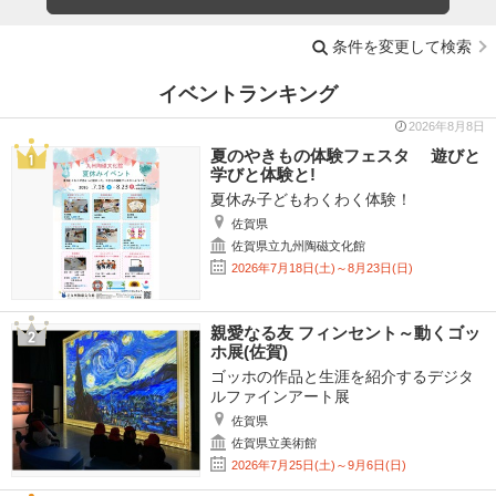
条件を変更して検索
イベントランキング
2026年8月8日
夏のやきもの体験フェスタ 遊びと
学びと体験と!
夏休み子どもわくわく体験！
佐賀県
佐賀県立九州陶磁文化館
2026年7月18日(土)～8月23日(日)
親愛なる友 フィンセント～動くゴッ
ホ展(佐賀)
ゴッホの作品と生涯を紹介するデジタ
ルファインアート展
佐賀県
佐賀県立美術館
2026年7月25日(土)～9月6日(日)