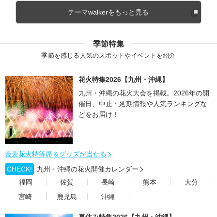
テーマwalkerをもっと見る
季節特集
季節を感じる人気のスポットやイベントを紹介
花火特集2026【九州・沖縄】
九州・沖縄の花火大会を掲載。2026年の開
催日、中止・延期情報や人気ランキングな
どをお届け！
金麦花火特等席＆グッズが当たる
CHECK!
九州・沖縄の花火開催カレンダー
福岡
佐賀
長崎
熊本
大分
宮崎
鹿児島
沖縄