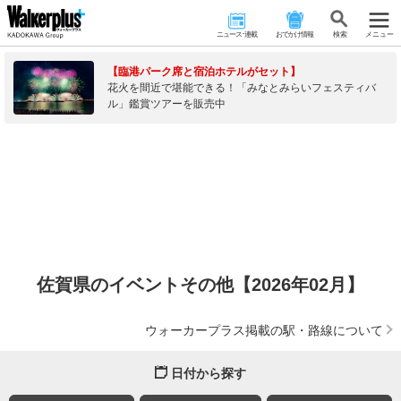
ニュース･連載
おでかけ情報
検 索
メニュー
【臨港パーク席と宿泊ホテルがセット】
花火を間近で堪能できる！「みなとみらいフェスティバ
ル」鑑賞ツアーを販売中
佐賀県のイベントその他【2026年02月】
ウォーカープラス掲載の駅・路線について
日付から探す