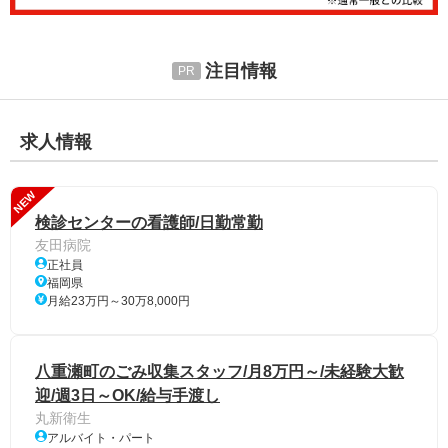
注目情報
求人情報
NEW
検診センターの看護師/日勤常勤
友田病院
正社員
福岡県
月給23万円～30万8,000円
八重瀬町のごみ収集スタッフ/月8万円～/未経験大歓
迎/週3日～OK/給与手渡し
丸新衛生
アルバイト・パート