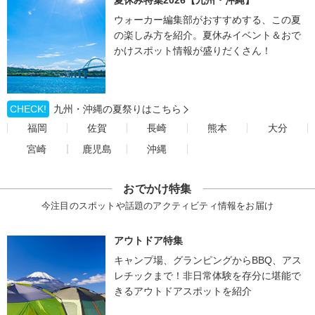
夏休み特集2026【九州・沖縄】
ウォーカー編集部がおすすめする、この夏
の楽しみ方を紹介。夏休みイベント＆おで
かけスポット情報が盛りだくさん！
CHECK!
九州・沖縄の夏祭りはこちら
福岡
佐賀
長崎
熊本
大分
宮崎
鹿児島
沖縄
おでかけ特集
今注目のスポットや話題のアクティビティ情報をお届け
アウトドア特集
キャンプ場、グランピングからBBQ、アス
レチックまで！非日常体験を存分に堪能で
きるアウトドアスポットを紹介