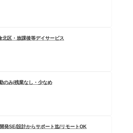
倉北区・放課後等デイサービス
勤のみ/残業なし・少なめ
開発SE/設計からサポート迄/リモートOK