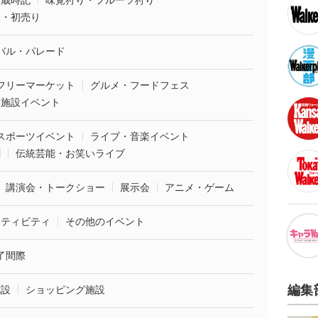
・歳時記
味覚狩り・フルーツ狩り
袋・初売り
バル・パレード
フリーマーケット
グルメ・フードフェス
業施設イベント
スポーツイベント
ライブ・音楽イベント
劇
伝統芸能・お笑いライブ
講演会・トークショー
展示会
アニメ・ゲーム
クティビティ
その他のイベント
了間際
編集
施設
ショッピング施設