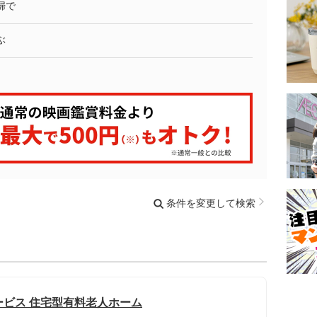
婦で
ぶ
条件を変更して検索
ービス 住宅型有料老人ホーム