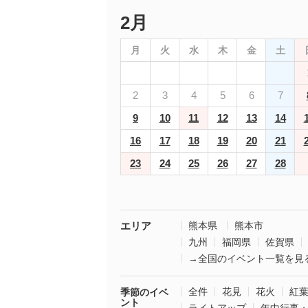
2月
月
火
水
木
金
土
2
3
4
5
6
7
9
10
11
12
13
14
16
17
18
19
20
21
23
24
25
26
27
28
エリア
熊本県
熊本市
九州
福岡県
佐賀県
→全国のイベント一覧を見
全件
花見
花火
紅
季節のイベ
ント