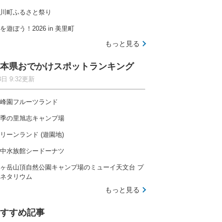
川町ふるさと祭り
を遊ぼう！2026 in 美里町
もっと見る
本県おでかけスポットランキング
8日 9:32更新
峰園フルーツランド
季の里旭志キャンプ場
リーンランド (遊園地)
中水族館シードーナツ
ヶ岳山頂自然公園キャンプ場のミューイ天文台 プ
ネタリウム
もっと見る
すすめ記事