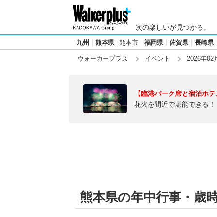
次の楽しいが見つかる。
九州
熊本県
熊本市
福岡県
佐賀県
長崎県
ウォーカープラス
イベント
2026年02
【臨港パーク席と宿泊ホテ
花火を間近で堪能できる！
熊本県の年中行事・歳時記