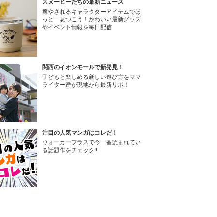
スヌーピーたちの最新ニュース
癒やされるキャラクターアイテムでほ
っと一息つこう！かわいい最新グッズ
やイベント情報を毎日配信
関西のイオンモールで新発見！
子どもと楽しめる新しい遊び方をママ
ライター達が現地から最新リポ！
注目の人気マンガはコレだ！
ウォーカープラスで今一番読まれてい
る話題作をチェック!!