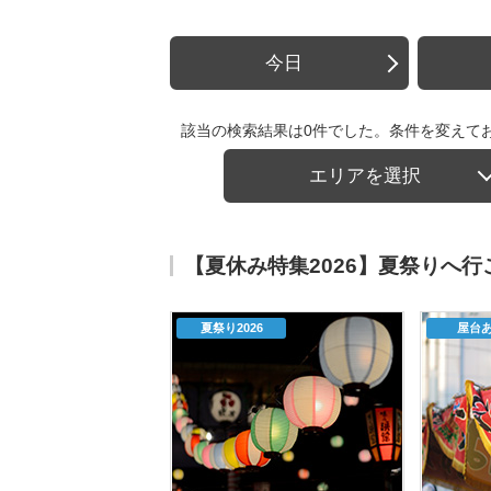
今日
該当の検索結果は0件でした。条件を変えて
エリアを選択
【夏休み特集2026】夏祭りへ
夏祭り2026
屋台