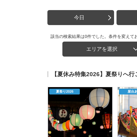
今日
該当の検索結果は0件でした。条件を変えて
エリアを選択
【夏休み特集2026】夏祭りへ
夏祭り2026
屋台