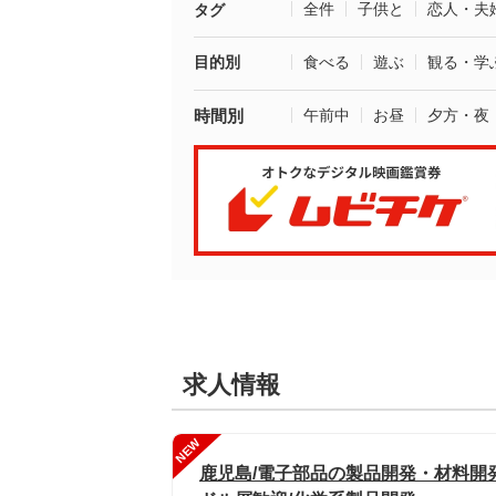
全件
子供と
恋人・夫
タグ
目的別
食べる
遊ぶ
観る・学
時間別
午前中
お昼
夕方・夜
求人情報
NEW
鹿児島/電子部品の製品開発・材料開発