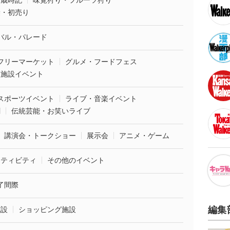
・歳時記
味覚狩り・フルーツ狩り
袋・初売り
バル・パレード
フリーマーケット
グルメ・フードフェス
業施設イベント
スポーツイベント
ライブ・音楽イベント
劇
伝統芸能・お笑いライブ
講演会・トークショー
展示会
アニメ・ゲーム
クティビティ
その他のイベント
了間際
編集
施設
ショッピング施設