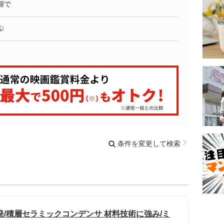
婦で
ぶ
条件を変更して検索
/積層セラミックコンデンサ 材料技術に強み/ミ