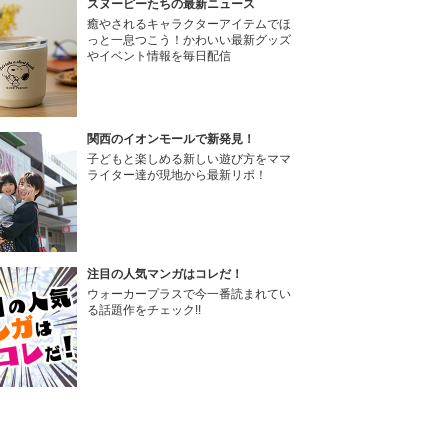
スヌーピーたちの最新ニュース
癒やされるキャラクターアイテムでほ
っと一息つこう！かわいい最新グッズ
やイベント情報を毎日配信
関西のイオンモールで新発見！
子どもと楽しめる新しい遊び方をママ
ライター達が現地から最新リポ！
注目の人気マンガはコレだ！
ウォーカープラスで今一番読まれてい
る話題作をチェック!!