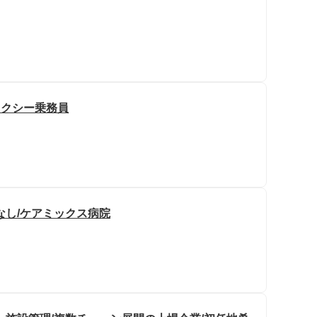
タクシー乗務員
なし/ケアミックス病院