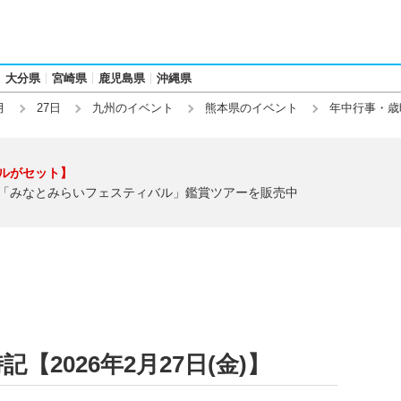
大分県
宮崎県
鹿児島県
沖縄県
月
27日
九州のイベント
熊本県のイベント
年中行事・歳
ルがセット】
「みなとみらいフェスティバル」鑑賞ツアーを販売中
2026年2月27日(金)】