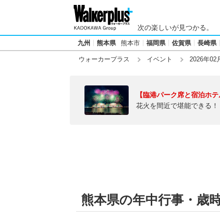
次の楽しいが見つかる。
九州
熊本県
熊本市
福岡県
佐賀県
長崎県
ウォーカープラス
イベント
2026年02
【臨港パーク席と宿泊ホテ
花火を間近で堪能できる！
熊本県の年中行事・歳時記【