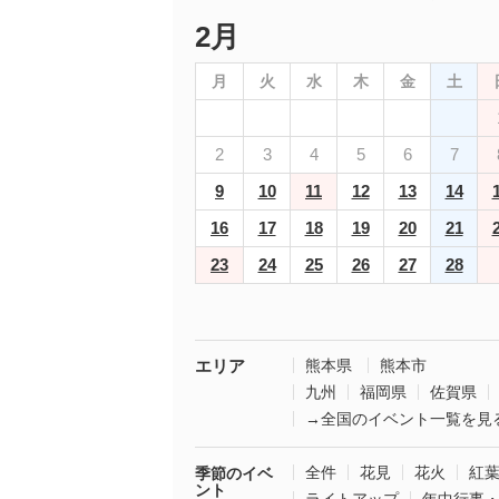
2月
月
火
水
木
金
土
2
3
4
5
6
7
9
10
11
12
13
14
16
17
18
19
20
21
23
24
25
26
27
28
エリア
熊本県
熊本市
九州
福岡県
佐賀県
→全国のイベント一覧を見
全件
花見
花火
紅
季節のイベ
ント