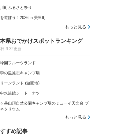
川町ふるさと祭り
を遊ぼう！2026 in 美里町
もっと見る
本県おでかけスポットランキング
8日 9:32更新
峰園フルーツランド
季の里旭志キャンプ場
リーンランド (遊園地)
中水族館シードーナツ
ヶ岳山頂自然公園キャンプ場のミューイ天文台 プ
ネタリウム
もっと見る
すすめ記事