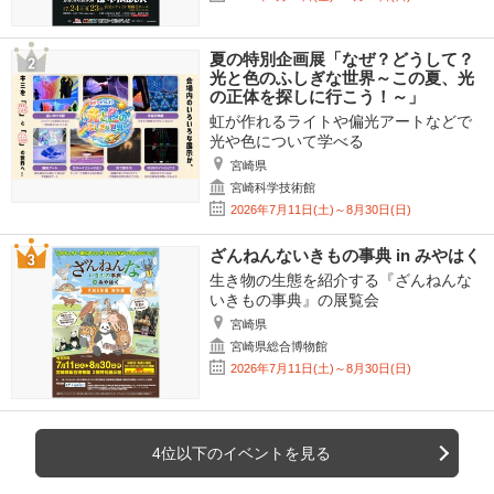
夏の特別企画展「なぜ？どうして？
光と色のふしぎな世界～この夏、光
の正体を探しに行こう！～」
虹が作れるライトや偏光アートなどで
光や色について学べる
宮崎県
宮崎科学技術館
2026年7月11日(土)～8月30日(日)
ざんねんないきもの事典 in みやはく
生き物の生態を紹介する『ざんねんな
いきもの事典』の展覧会
宮崎県
宮崎県総合博物館
2026年7月11日(土)～8月30日(日)
4位以下のイベントを見る