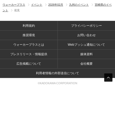
ウォーカープラス
イベント
2026年02月
九州のイベント
宮崎県のイベ
ント
花見
利用規約
プライバシーポリシー
推奨環境
お問い合わせ
ウォーカープラスとは
Webプッシュ通知について
プレスリリース・情報提供
媒体資料
広告掲載について
会社概要
利用者情報の外部送信について
©KADOKAWA CORPORATION