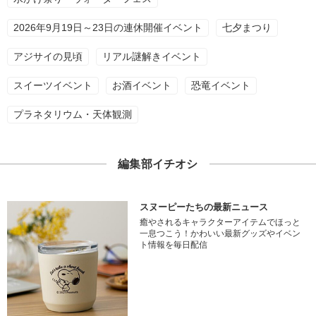
2026年9月19日～23日の連休開催イベント
七夕まつり
アジサイの見頃
リアル謎解きイベント
スイーツイベント
お酒イベント
恐竜イベント
プラネタリウム・天体観測
編集部イチオシ
スヌーピーたちの最新ニュース
癒やされるキャラクターアイテムでほっと
一息つこう！かわいい最新グッズやイベン
ト情報を毎日配信