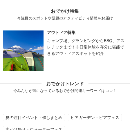
おでかけ特集
今注目のスポットや話題のアクティビティ情報をお届け
アウトドア特集
キャンプ場、グランピングからBBQ、アス
レチックまで！非日常体験を存分に堪能で
きるアウトドアスポットを紹介
おでかけトレンド
今みんなが気になっているおでかけ関連キーワードはコレ！
夏の注目イベント・催しまとめ
ビアガーデン・ビアフェス
水かけ祭り・ウォーターフェス