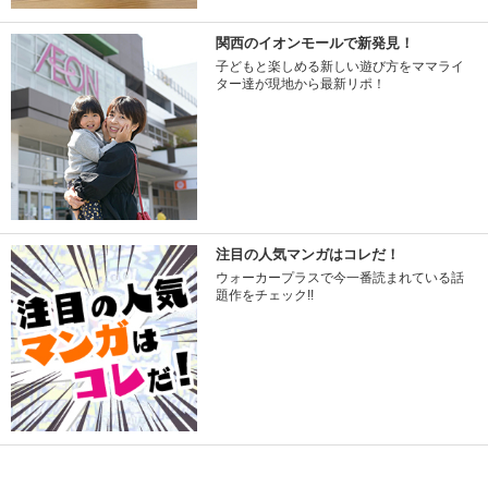
関西のイオンモールで新発見！
子どもと楽しめる新しい遊び方をママライ
ター達が現地から最新リポ！
注目の人気マンガはコレだ！
ウォーカープラスで今一番読まれている話
題作をチェック!!