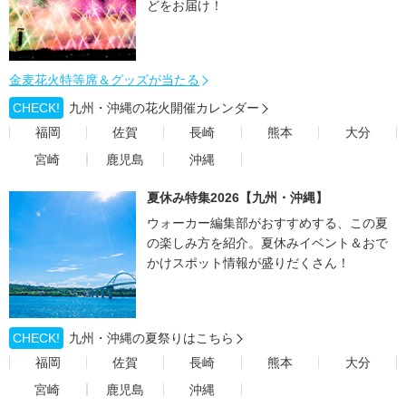
どをお届け！
金麦花火特等席＆グッズが当たる
CHECK!
九州・沖縄の花火開催カレンダー
福岡
佐賀
長崎
熊本
大分
宮崎
鹿児島
沖縄
夏休み特集2026【九州・沖縄】
ウォーカー編集部がおすすめする、この夏
の楽しみ方を紹介。夏休みイベント＆おで
かけスポット情報が盛りだくさん！
CHECK!
九州・沖縄の夏祭りはこちら
福岡
佐賀
長崎
熊本
大分
宮崎
鹿児島
沖縄