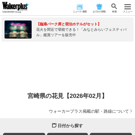
ニュース･連載
おでかけ情報
検 索
メニュー
【臨港パーク席と宿泊ホテルがセット】
花火を間近で堪能できる！「みなとみらいフェスティバ
ル」鑑賞ツアーを販売中
宮崎県の花見【2026年02月】
ウォーカープラス掲載の駅・路線について
日付から探す