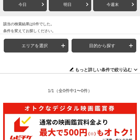
今日
明日
今週末
該当の検索結果は0件でした。
条件を変えてお探しください。
エリアを選択
目的から探す
もっと詳しい条件で絞り込む
1/1
（全0件中1〜0件）