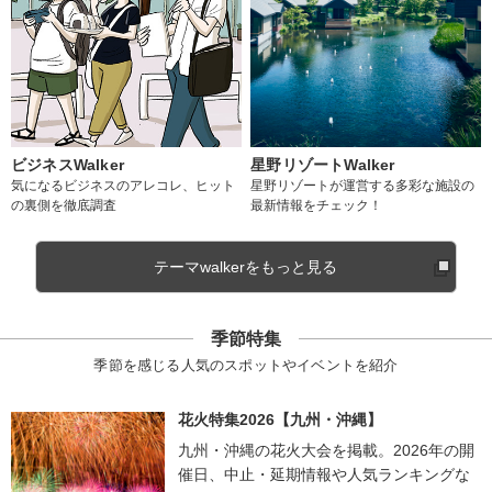
ビジネスWalker
星野リゾートWalker
気になるビジネスのアレコレ、ヒット
星野リゾートが運営する多彩な施設の
の裏側を徹底調査
最新情報をチェック！
テーマwalkerをもっと見る
季節特集
季節を感じる人気のスポットやイベントを紹介
花火特集2026【九州・沖縄】
九州・沖縄の花火大会を掲載。2026年の開
催日、中止・延期情報や人気ランキングな