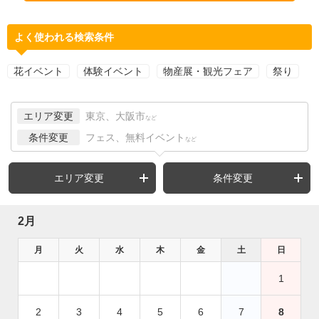
よく使われる検索条件
花イベント
体験イベント
物産展・観光フェア
祭り
エリア変更
東京、大阪市
など
条件変更
フェス、無料イベント
など
エリア変更
条件変更
2月
月
火
水
木
金
土
日
1
2
3
4
5
6
7
8