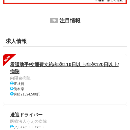
注目情報
求人情報
NEW
看護助手/交通費支給/年休110日以上/年休120日以上/
病院
向陽台病院
正社員
熊本県
月給21万4,500円
送迎ドライバー
医療法人うえの病院
アルバイト・パート