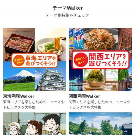
テーマWalker
テーマ別特集をチェック
東海満喫Walker
関西満喫Walker
東海エリアを楽しむためのニュースや
関西エリアを楽しむためのニュースや
トピックスを大特集
トピックスを大特集