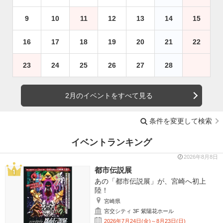
9
10
11
12
13
14
15
16
17
18
19
20
21
22
23
24
25
26
27
28
2月のイベントをすべて見る
条件を変更して検索
イベントランキング
2026年8月8日
都市伝説展
あの「都市伝説展」が、宮崎へ初上
陸！
宮崎県
宮交シティ 3F 紫陽花ホール
2026年7月24日(金)～8月23日(日)