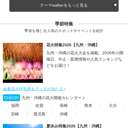
テーマwalkerをもっと見る
季節特集
季節を感じる人気のスポットやイベントを紹介
花火特集2026【九州・沖縄】
九州・沖縄の花火大会を掲載。2026年の開
催日、中止・延期情報や人気ランキングな
どをお届け！
金麦花火特等席＆グッズが当たる
CHECK!
九州・沖縄の花火開催カレンダー
福岡
佐賀
長崎
熊本
大分
宮崎
鹿児島
沖縄
夏休み特集2026【九州・沖縄】