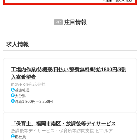
注目情報
求人情報
工場内作業/待機寮/日払い/寮費無料/時給1800円/8割
入寮希望者
move on株式会社
派遣社員
大分県
時給1,800円～2,250円
「保育士」福岡市南区・放課後等デイサービス
放課後等デイサービス・保育所等訪問支援 ピコルア
正社員