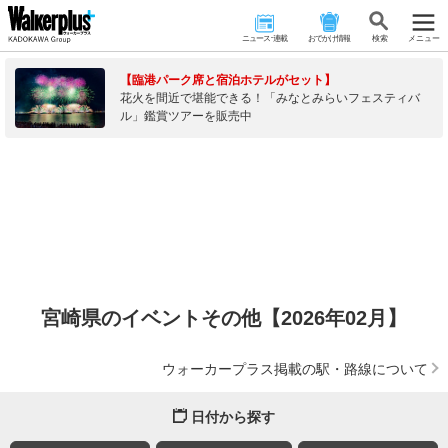
ニュース･連載
おでかけ情報
検 索
メニュー
【臨港パーク席と宿泊ホテルがセット】
花火を間近で堪能できる！「みなとみらいフェスティバ
ル」鑑賞ツアーを販売中
宮崎県のイベントその他【2026年02月】
ウォーカープラス掲載の駅・路線について
日付から探す