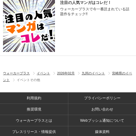
注目の人気マンガはコレだ！
ウォーカープラスで今一番読まれている話
題作をチェック!!
ウォーカープラス
イベント
2026年02月
九州のイベント
宮崎県のイベ
ント
イベントその他
利用規約
プライバシーポリシー
推奨環境
お問い合わせ
ウォーカープラスとは
Webプッシュ通知について
プレスリリース・情報提供
媒体資料