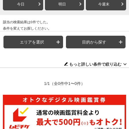
今日
明日
今週末
該当の検索結果は0件でした。
条件を変えてお探しください。
エリアを選択
目的から探す
もっと詳しい条件で絞り込む
1/1
（全0件中1〜0件）