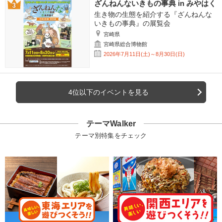
ざんねんないきもの事典 in みやはく
生き物の生態を紹介する『ざんねんな
いきもの事典』の展覧会
宮崎県
宮崎県総合博物館
2026年7月11日(土)～8月30日(日)
4位以下のイベントを見る
テーマWalker
テーマ別特集をチェック