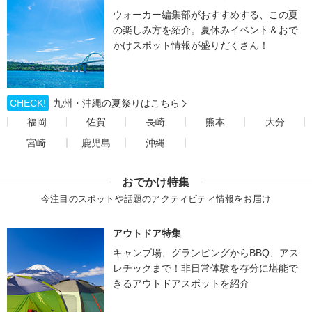
ウォーカー編集部がおすすめする、この夏
の楽しみ方を紹介。夏休みイベント＆おで
かけスポット情報が盛りだくさん！
CHECK!
九州・沖縄の夏祭りはこちら
福岡
佐賀
長崎
熊本
大分
宮崎
鹿児島
沖縄
おでかけ特集
今注目のスポットや話題のアクティビティ情報をお届け
アウトドア特集
キャンプ場、グランピングからBBQ、アス
レチックまで！非日常体験を存分に堪能で
きるアウトドアスポットを紹介