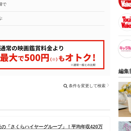
婦で
ぶ
編集
条件を変更して検索
の「さくらハイヤーグループ」！平均年収420万