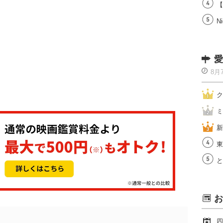
【
Ni
愛
8月
ク
ミ
新
東
と
お
四