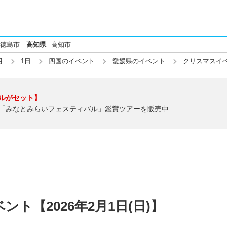
徳島市
高知県
高知市
月
1日
四国のイベント
愛媛県のイベント
クリスマスイ
ルがセット】
「みなとみらいフェスティバル」鑑賞ツアーを販売中
ト【2026年2月1日(日)】