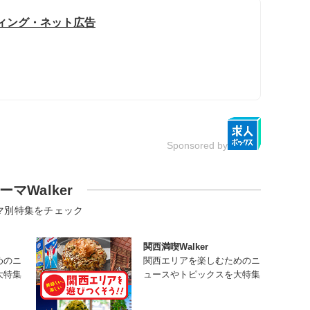
ティング・ネット広告
Sponsored by
ーマWalker
マ別特集をチェック
関西満喫Walker
めのニ
関西エリアを楽しむためのニ
大特集
ュースやトピックスを大特集