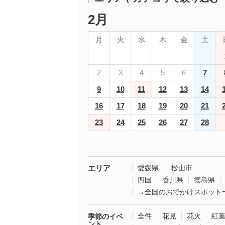
2月
月
火
水
木
金
土
2
3
4
5
6
7
9
10
11
12
13
14
16
17
18
19
20
21
23
24
25
26
27
28
エリア
愛媛県
松山市
四国
香川県
徳島県
→全国のおでかけスポット
全件
花見
花火
紅
季節のイベ
ント