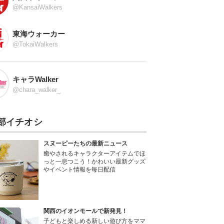
@KansaiWalkers
東海ウォーカー
@TokaiWalkers
キャラWalker
@chara_walker_
部イチオシ
スヌーピーたちの最新ニュース
癒やされるキャラクターアイテムでほ
っと一息つこう！かわいい最新グッズ
やイベント情報を毎日配信
関西のイオンモールで新発見！
子どもと楽しめる新しい遊び方をママ