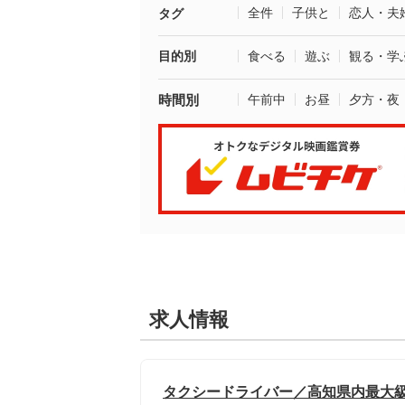
全件
子供と
恋人・夫
タグ
目的別
食べる
遊ぶ
観る・学
時間別
午前中
お昼
夕方・夜
求人情報
タクシードライバー／高知県内最大級