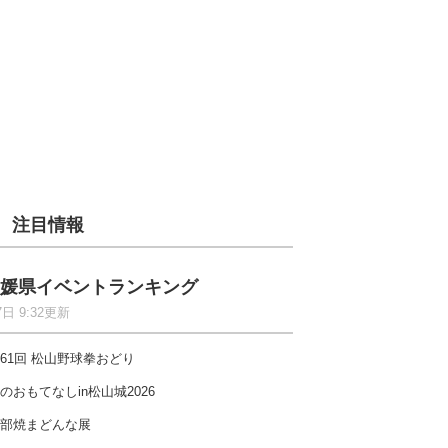
注目情報
媛県イベントランキング
7日 9:32更新
61回 松山野球拳おどり
のおもてなしin松山城2026
部焼まどんな展