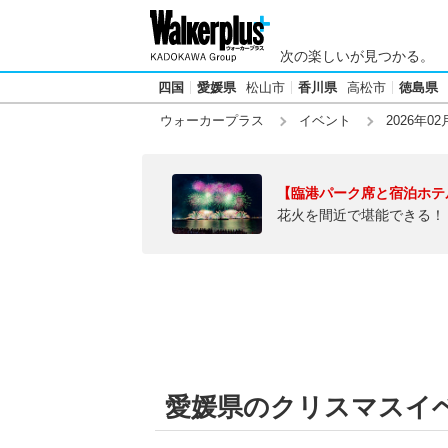
次の楽しいが見つかる。
四国
愛媛県
松山市
香川県
高松市
徳島県
ウォーカープラス
イベント
2026年02
【臨港パーク席と宿泊ホテ
花火を間近で堪能できる！
愛媛県のクリスマスイベン