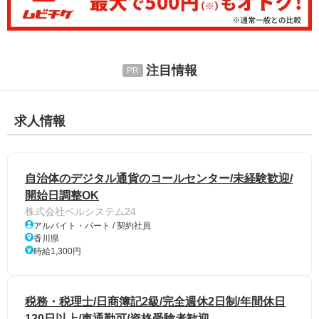
注目情報
求人情報
自治体のデジタル通貨のコールセンター/未経験歓迎/
開始日調整OK
株式会社ベルシステム24
アルバイト・パート / 契約社員
香川県
時給1,300円
税務・税理士/日商簿記2級/完全週休2日制/年間休日
120日以上/車通勤可/資格受験者歓迎