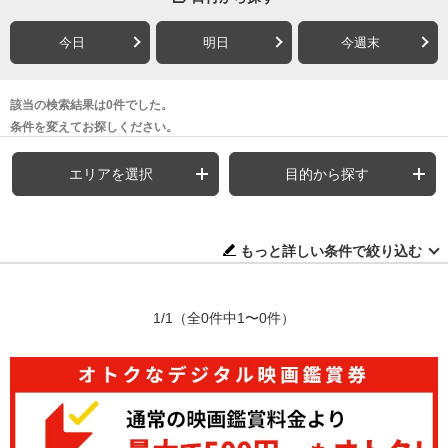
今日
明日
今週末
該当の検索結果は0件でした。
条件を変えてお探しください。
エリアを選択
目的から探す
もっと詳しい条件で絞り込む
1/1
（全0件中1〜0件）