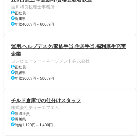
吉川和良税理士事務所
正社員
香川県
年収400万円～600万円
運用.ヘルプデスク/家族手当.住居手当.福利厚生充実
企業
コンピューターマネージメント株式会社
正社員
愛媛県
年収300万円～500万円
チルド倉庫での仕分けスタッフ
株式会社ティーエフエム
派遣社員
香川県
時給1,120円～1,400円