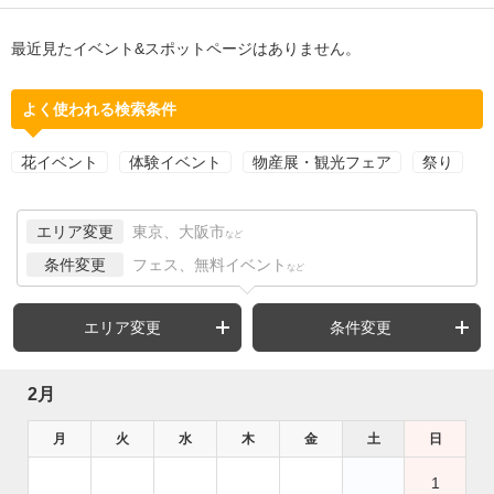
最近見たイベント&スポットページはありません。
よく使われる検索条件
花イベント
体験イベント
物産展・観光フェア
祭り
エリア変更
東京、大阪市
など
条件変更
フェス、無料イベント
など
エリア変更
条件変更
2月
月
火
水
木
金
土
日
1