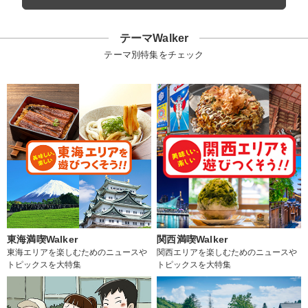
テーマWalker
テーマ別特集をチェック
東海満喫Walker
関西満喫Walker
東海エリアを楽しむためのニュースや
関西エリアを楽しむためのニュースや
トピックスを大特集
トピックスを大特集