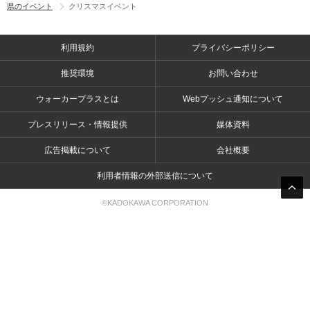
県のイベント
クリスマスイベント
利用規約
プライバシーポリシー
推奨環境
お問い合わせ
ウォーカープラスとは
Webプッシュ通知について
プレスリリース・情報提供
媒体資料
広告掲載について
会社概要
利用者情報の外部送信について
©KADOKAWA CORPORATION