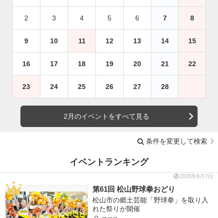
2
3
4
5
6
7
8
9
10
11
12
13
14
15
16
17
18
19
20
21
22
23
24
25
26
27
28
2月のイベントをすべて見る
条件を変更して検索
イベントランキング
2026年8月7日
第61回 松山野球拳おどり
松山市の郷土芸能「野球拳」を取り入
れた祭りが開催