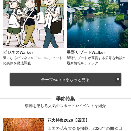
ビジネスWalker
星野リゾートWalker
気になるビジネスのアレコレ、ヒット
星野リゾートが運営する多彩な施設の
の裏側を徹底調査
最新情報をチェック！
テーマwalkerをもっと見る
季節特集
季節を感じる人気のスポットやイベントを紹介
花火特集2026【四国】
四国の花火大会を掲載。2026年の開催日、