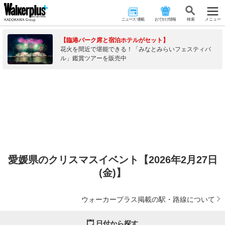
ニュース･連載
おでかけ情報
検 索
メニュー
【臨港パーク席と宿泊ホテルがセット】
花火を間近で堪能できる！「みなとみらいフェスティバ
ル」鑑賞ツアーを販売中
愛媛県のクリスマスイベント【2026年2月27日
(金)】
ウォーカープラス掲載の駅・路線について
日付から探す