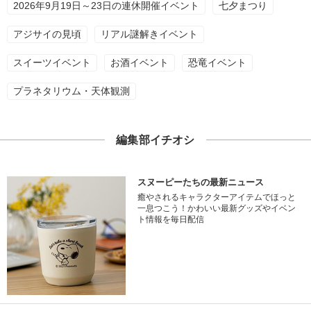
2026年9月19日～23日の連休開催イベント
七夕まつり
アジサイの見頃
リアル謎解きイベント
スイーツイベント
お酒イベント
恐竜イベント
プラネタリウム・天体観測
編集部イチオシ
スヌーピーたちの最新ニュース
癒やされるキャラクターアイテムでほっと
一息つこう！かわいい最新グッズやイベン
ト情報を毎日配信