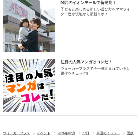
関西のイオンモールで新発見！
子どもと楽しめる新しい遊び方をママライ
ター達が現地から最新リポ！
注目の人気マンガはコレだ！
ウォーカープラスで今一番読まれている話
題作をチェック!!
ウォーカープラス
イベント
2026年02月
27日
四国のイベント
愛媛