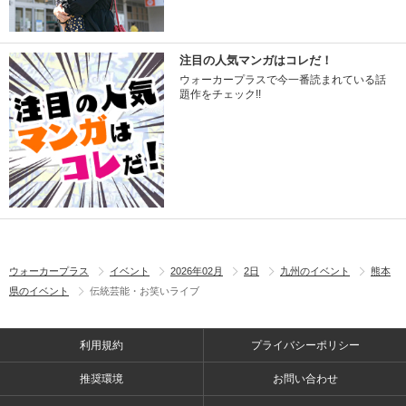
注目の人気マンガはコレだ！
ウォーカープラスで今一番読まれている話
題作をチェック!!
ウォーカープラス
イベント
2026年02月
2日
九州のイベント
熊本
県のイベント
伝統芸能・お笑いライブ
利用規約
プライバシーポリシー
推奨環境
お問い合わせ