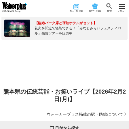
ニュース･連載
おでかけ情報
検 索
メニュー
【臨港パーク席と宿泊ホテルがセット】
花火を間近で堪能できる！「みなとみらいフェスティバ
ル」鑑賞ツアーを販売中
熊本県の伝統芸能・お笑いライブ【2026年2月2
日(月)】
ウォーカープラス掲載の駅・路線について
日付から探す