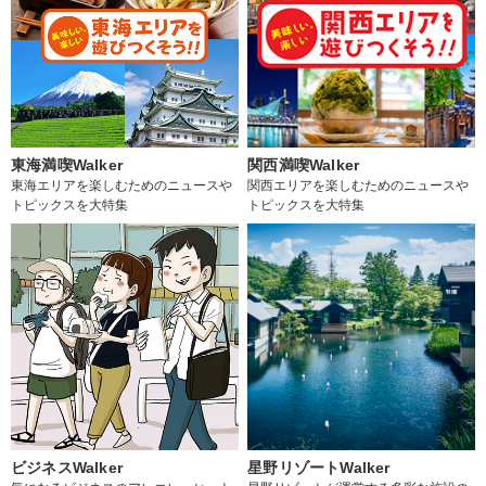
東海満喫Walker
関西満喫Walker
東海エリアを楽しむためのニュースや
関西エリアを楽しむためのニュースや
トピックスを大特集
トピックスを大特集
ビジネスWalker
星野リゾートWalker