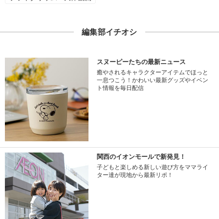
編集部イチオシ
スヌーピーたちの最新ニュース
癒やされるキャラクターアイテムでほっと
一息つこう！かわいい最新グッズやイベン
ト情報を毎日配信
関西のイオンモールで新発見！
子どもと楽しめる新しい遊び方をママライ
ター達が現地から最新リポ！