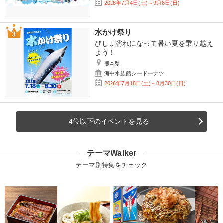
2026年7月4日(土)～9月6日(日)
水かけ祭り
びしょ濡れになって暑い夏を乗り越え
よう！
熊本県
海中水族館シードーナツ
2026年7月18日(土)～8月30日(日)
4位以下のイベントを見る
テーマWalker
テーマ別特集をチェック