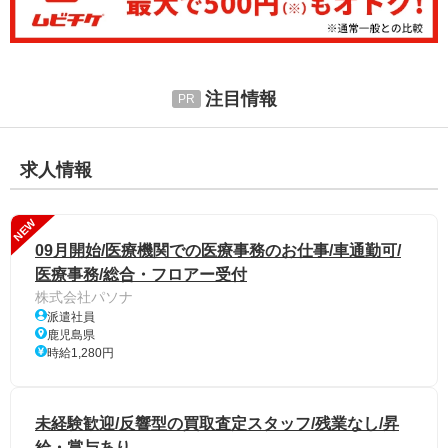
注目情報
求人情報
NEW
09月開始/医療機関での医療事務のお仕事/車通勤可/
医療事務/総合・フロアー受付
株式会社パソナ
派遣社員
鹿児島県
時給1,280円
未経験歓迎/反響型の買取査定スタッフ/残業なし/昇
給・賞与あり