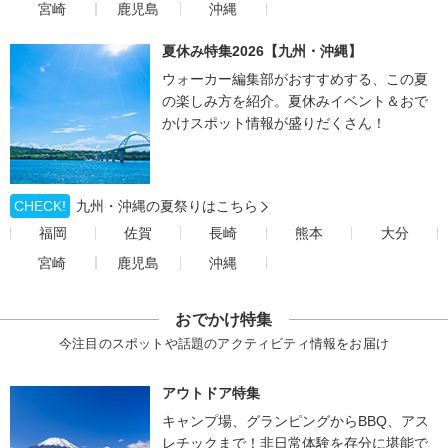
宮崎
鹿児島
沖縄
夏休み特集2026【九州・沖縄】
ウォーカー編集部がおすすめする、この夏
の楽しみ方を紹介。夏休みイベント＆おで
かけスポット情報が盛りだくさん！
CHECK!
九州・沖縄の夏祭りはこちら
福岡
佐賀
長崎
熊本
大分
宮崎
鹿児島
沖縄
おでかけ特集
今注目のスポットや話題のアクティビティ情報をお届け
アウトドア特集
キャンプ場、グランピングからBBQ、アス
レチックまで！非日常体験を存分に堪能で