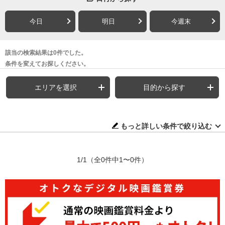
今日
明日
今週末
該当の検索結果は0件でした。
条件を変えてお探しください。
エリアを選択
目的から探す
もっと詳しい条件で絞り込む
1/1
（全0件中1〜0件）