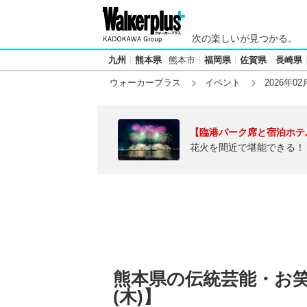
次の楽しいが見つかる。
九州
熊本県
熊本市
福岡県
佐賀県
長崎県
ウォーカープラス
イベント
2026年02
【臨港パーク席と宿泊ホテ
花火を間近で堪能できる！
熊本県の伝統芸能・お笑い
(木)】