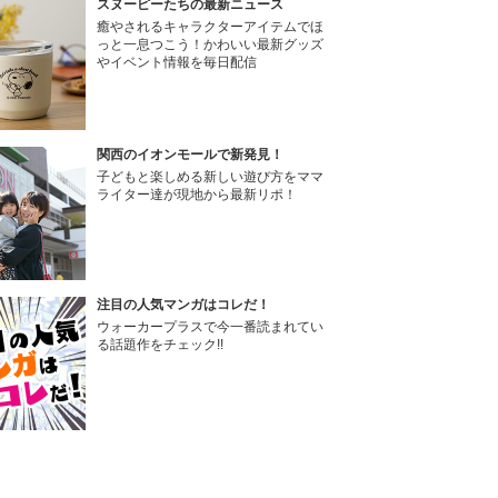
スヌーピーたちの最新ニュース
癒やされるキャラクターアイテムでほ
っと一息つこう！かわいい最新グッズ
やイベント情報を毎日配信
関西のイオンモールで新発見！
子どもと楽しめる新しい遊び方をママ
ライター達が現地から最新リポ！
注目の人気マンガはコレだ！
ウォーカープラスで今一番読まれてい
る話題作をチェック!!