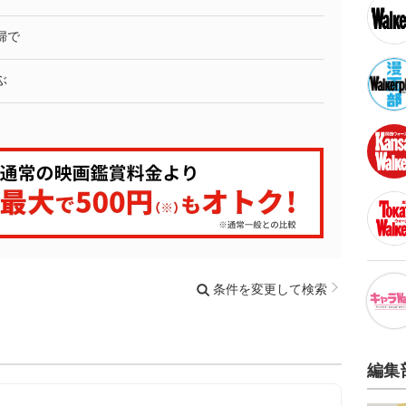
婦で
ぶ
条件を変更して検索
編集