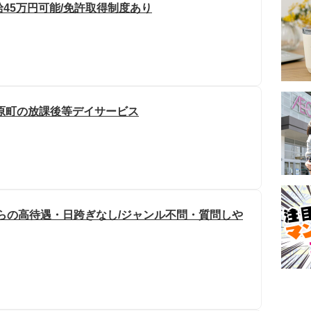
給45万円可能/免許取得制度あり
原町の放課後等デイサービス
からの高待遇・日跨ぎなし/ジャンル不問・質問しや