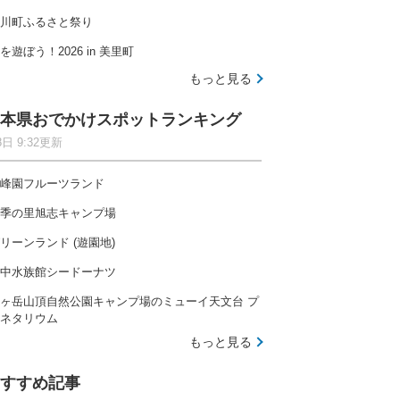
川町ふるさと祭り
を遊ぼう！2026 in 美里町
もっと見る
本県おでかけスポットランキング
8日 9:32更新
峰園フルーツランド
季の里旭志キャンプ場
リーンランド (遊園地)
中水族館シードーナツ
ヶ岳山頂自然公園キャンプ場のミューイ天文台 プ
ネタリウム
もっと見る
すすめ記事