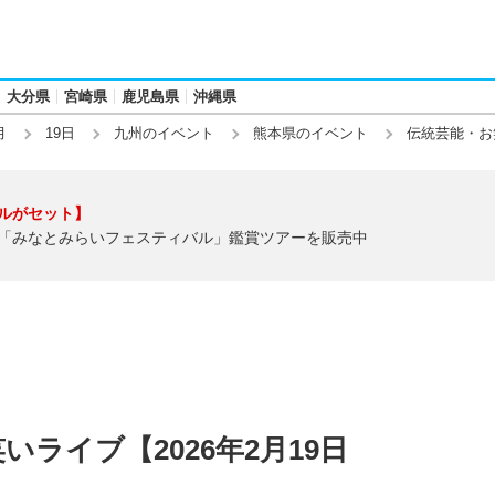
大分県
宮崎県
鹿児島県
沖縄県
月
19日
九州のイベント
熊本県のイベント
伝統芸能・お
ルがセット】
「みなとみらいフェスティバル」鑑賞ツアーを販売中
ライブ【2026年2月19日