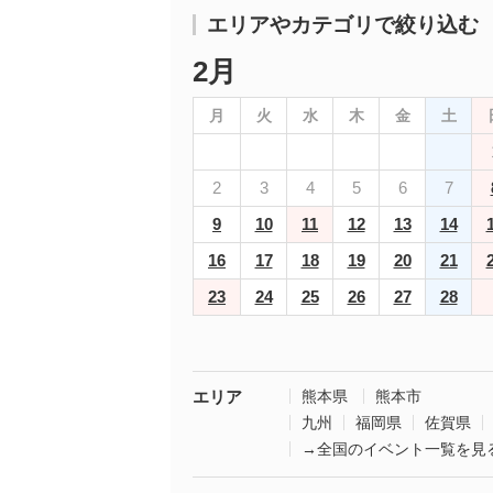
エリアやカテゴリで絞り込む
2月
月
火
水
木
金
土
2
3
4
5
6
7
9
10
11
12
13
14
16
17
18
19
20
21
23
24
25
26
27
28
エリア
熊本県
熊本市
九州
福岡県
佐賀県
→全国のイベント一覧を見