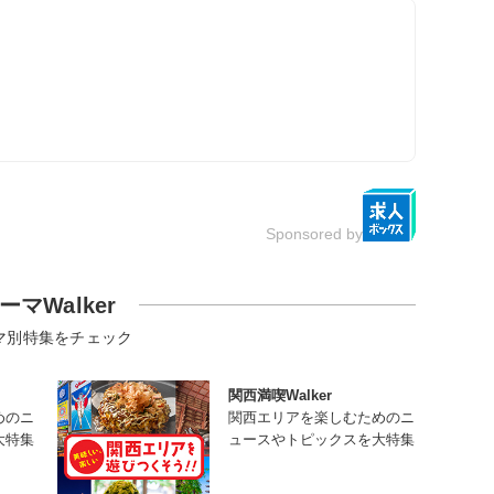
Sponsored by
ーマWalker
マ別特集をチェック
関西満喫Walker
めのニ
関西エリアを楽しむためのニ
大特集
ュースやトピックスを大特集