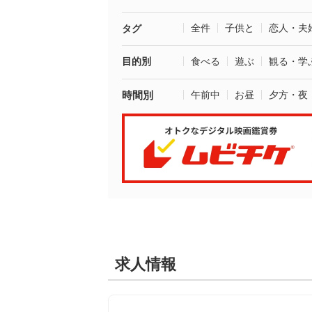
全件
子供と
恋人・夫
タグ
目的別
食べる
遊ぶ
観る・学
時間別
午前中
お昼
夕方・夜
求人情報