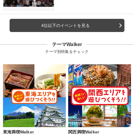
4位以下のイベントを見る
テーマWalker
テーマ別特集をチェック
東海満喫Walker
関西満喫Walker