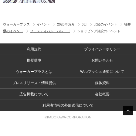
ウォーカープラス
イベント
2026年02月
6日
北陸のイベント
福井
県のイベント
フェスティバル・パレード
ショッピング施設のイベント
利用規約
プライバシーポリシー
推奨環境
お問い合わせ
ウォーカープラスとは
Webプッシュ通知について
プレスリリース・情報提供
媒体資料
広告掲載について
会社概要
利用者情報の外部送信について
©KADOKAWA CORPORATION