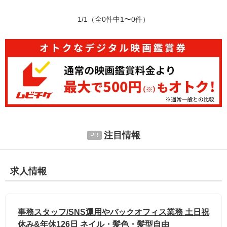
1/1
（全0件中1〜0件）
注目情報
求人情報
事務スタッフ/SNS運用やバックオフィス業務 土日祝
休み&年休126日 ネイル・髪色・髪型自由