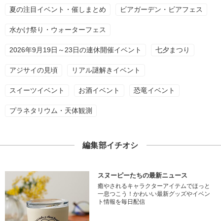
夏の注目イベント・催しまとめ
ビアガーデン・ビアフェス
水かけ祭り・ウォーターフェス
2026年9月19日～23日の連休開催イベント
七夕まつり
アジサイの見頃
リアル謎解きイベント
スイーツイベント
お酒イベント
恐竜イベント
プラネタリウム・天体観測
編集部イチオシ
スヌーピーたちの最新ニュース
癒やされるキャラクターアイテムでほっと
一息つこう！かわいい最新グッズやイベン
ト情報を毎日配信