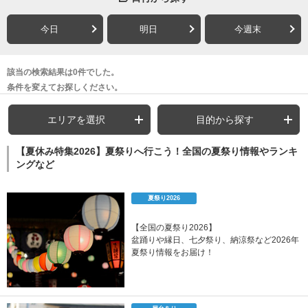
今日
明日
今週末
該当の検索結果は0件でした。
条件を変えてお探しください。
エリアを選択
目的から探す
【夏休み特集2026】夏祭りへ行こう！全国の夏祭り情報やランキ
ングなど
夏祭り2026
【全国の夏祭り2026】
盆踊りや縁日、七夕祭り、納涼祭など2026年
夏祭り情報をお届け！