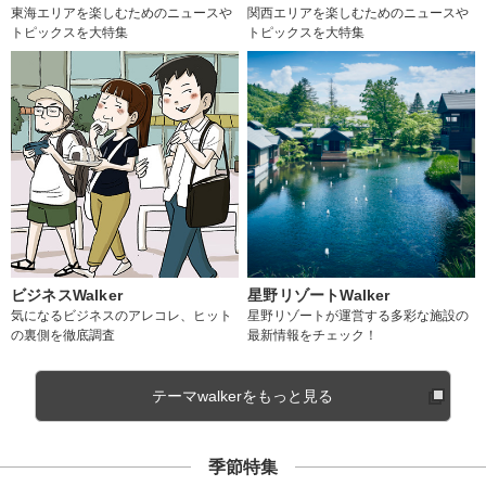
東海エリアを楽しむためのニュースや
関西エリアを楽しむためのニュースや
トピックスを大特集
トピックスを大特集
ビジネスWalker
星野リゾートWalker
気になるビジネスのアレコレ、ヒット
星野リゾートが運営する多彩な施設の
の裏側を徹底調査
最新情報をチェック！
テーマwalkerをもっと見る
季節特集