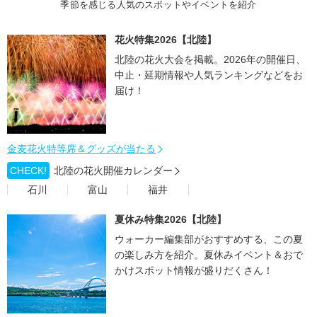
季節を感じる人気のスポットやイベントを紹介
花火特集2026【北陸】
北陸の花火大会を掲載。2026年の開催日、
中止・延期情報や人気ランキングなどをお
届け！
金麦花火特等席＆グッズが当たる
CHECK!
北陸の花火開催カレンダー
石川
富山
福井
夏休み特集2026【北陸】
ウォーカー編集部がおすすめする、この夏
の楽しみ方を紹介。夏休みイベント＆おで
かけスポット情報が盛りだくさん！