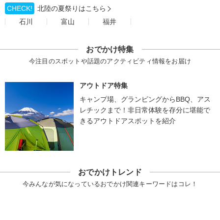
CHECK!
北陸の夏祭りはこちら
石川
富山
福井
おでかけ特集
今注目のスポットや話題のアクティビティ情報をお届け
アウトドア特集
キャンプ場、グランピングからBBQ、アス
レチックまで！非日常体験を存分に堪能で
きるアウトドアスポットを紹介
おでかけトレンド
今みんなが気になっているおでかけ関連キーワードはコレ！