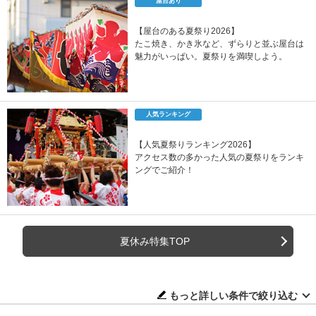
屋台あり
【屋台のある夏祭り2026】
たこ焼き、かき氷など、ずらりと並ぶ屋台は
魅力がいっぱい。夏祭りを満喫しよう。
人気ランキング
【人気夏祭りランキング2026】
アクセス数の多かった人気の夏祭りをランキ
ングでご紹介！
夏休み特集TOP
もっと詳しい条件で絞り込む