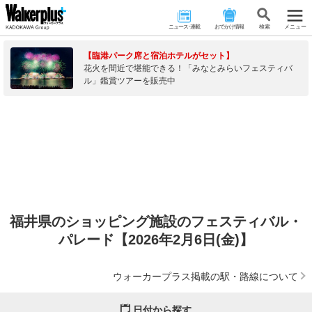
ニュース･連載
おでかけ情報
検 索
メニュー
【臨港パーク席と宿泊ホテルがセット】
花火を間近で堪能できる！「みなとみらいフェスティバ
ル」鑑賞ツアーを販売中
福井県のショッピング施設のフェスティバル・
パレード【2026年2月6日(金)】
ウォーカープラス掲載の駅・路線について
日付から探す