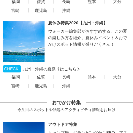
福岡
佐賀
長崎
熊本
大分
宮崎
鹿児島
沖縄
夏休み特集2026【九州・沖縄】
ウォーカー編集部がおすすめする、この夏
の楽しみ方を紹介。夏休みイベント＆おで
かけスポット情報が盛りだくさん！
CHECK!
九州・沖縄の夏祭りはこちら
福岡
佐賀
長崎
熊本
大分
宮崎
鹿児島
沖縄
おでかけ特集
今注目のスポットや話題のアクティビティ情報をお届け
アウトドア特集
キャンプ場、グランピングからBBQ、アス