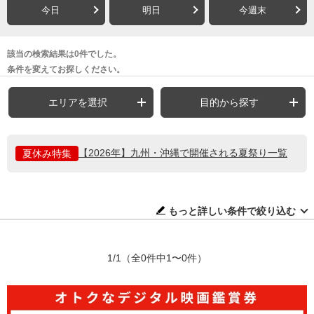
今日
明日
今週末
該当の検索結果は0件でした。
条件を変えてお探しください。
エリアを選択
目的から探す
【2026年】九州・沖縄で開催される夏祭り一覧
夏休み特集
もっと詳しい条件で絞り込む
1/1
（全0件中1〜0件）