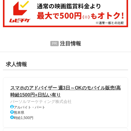
注目情報
求人情報
スマホのアドバイザー 週3日～OKのモバイル販売!高
時給1500円+日払い有り
パーソルマーケティング株式会社
アルバイト・パート
熊本県
時給1,500円