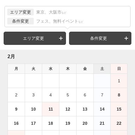
エリア変更
東京、大阪市
など
条件変更
フェス、無料イベント
など
エリア変更
条件変更
2月
月
火
水
木
金
土
日
1
2
3
4
5
6
7
8
9
10
11
12
13
14
15
16
17
18
19
20
21
22