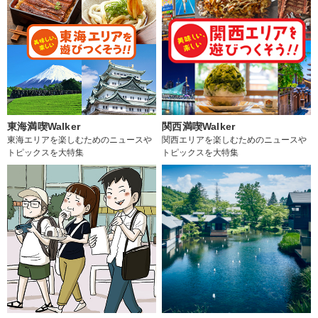
東海満喫Walker
関西満喫Walker
東海エリアを楽しむためのニュースや
関西エリアを楽しむためのニュースや
トピックスを大特集
トピックスを大特集