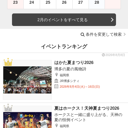
23
24
25
26
27
28
2月のイベントをすべて見る
条件を変更して検索
イベントランキング
2026年8月8日
はかた夏まつり2026
博多の夏の風物詩
福岡県
JR博多シティ
2026年8月4日(火)～16日(日)
夏はホークス！天神夏まつり2026
ホークスと一緒に盛り上がる、天神の
夏の恒例イベント
福岡県