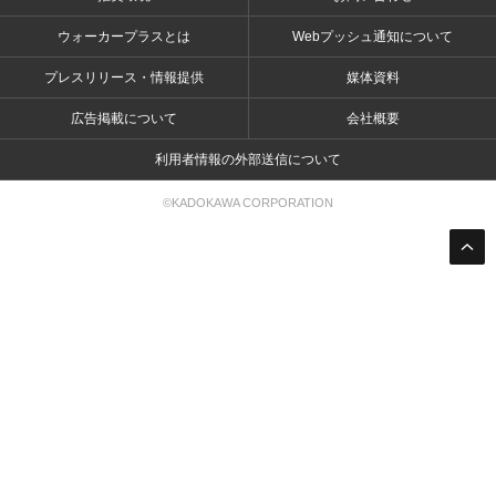
ウォーカープラスとは
Webプッシュ通知について
プレスリリース・情報提供
媒体資料
広告掲載について
会社概要
利用者情報の外部送信について
©KADOKAWA CORPORATION