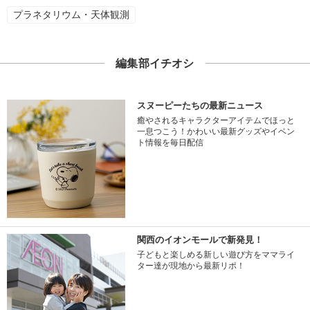
プラネタリウム・天体観測
編集部イチオシ
スヌーピーたちの最新ニュース
癒やされるキャラクターアイテムでほっと
一息つこう！かわいい最新グッズやイベン
ト情報を毎日配信
関西のイオンモールで新発見！
子どもと楽しめる新しい遊び方をママライ
ター達が現地から最新リポ！