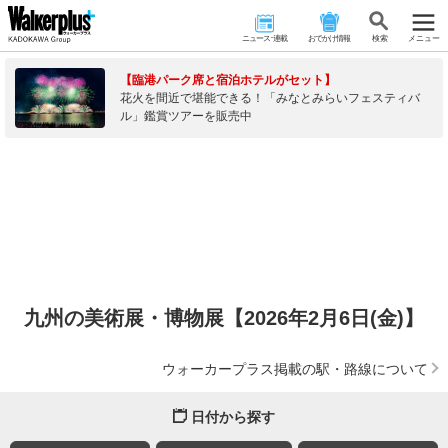
ニュース･連載
おでかけ情報
検 索
メニュー
【臨港パーク席と宿泊ホテルがセット】
花火を間近で堪能できる！「みなとみらいフェスティバ
ル」鑑賞ツアーを販売中
九州の美術展・博物展【2026年2月6日(金)】
ウォーカープラス掲載の駅・路線について
日付から探す