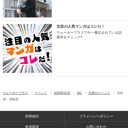
注目の人気マンガはコレだ！
ウォーカープラスで今一番読まれている話
題作をチェック!!
ウォーカープラス
イベント
2026年02月
6日
九州のイベント
美術
展・博物展
利用規約
プライバシーポリシー
推奨環境
お問い合わせ