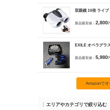
双眼鏡 10倍 ライ
2,800
新品最安値：
EXILE オペラグラ
5,980
新品最安値：
Amazon
エリアやカテゴリで絞り込む