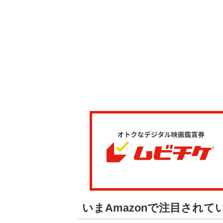
いまAmazonで注目され