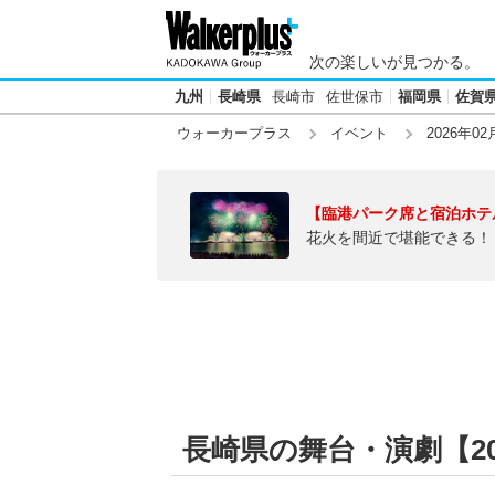
次の楽しいが見つかる。
九州
長崎県
長崎市
佐世保市
福岡県
佐賀
ウォーカープラス
イベント
2026年02
【臨港パーク席と宿泊ホテ
花火を間近で堪能できる！
長崎県の舞台・演劇【202