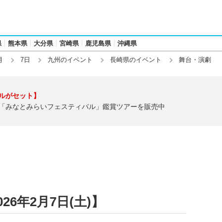
県
熊本県
大分県
宮崎県
鹿児島県
沖縄県
月
7日
九州のイベント
長崎県のイベント
舞台・演劇
ルがセット】
「みなとみらいフェスティバル」鑑賞ツアーを販売中
6年2月7日(土)】