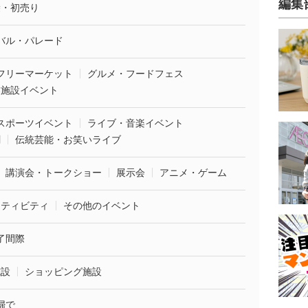
編集
袋・初売り
バル・パレード
フリーマーケット
グルメ・フードフェス
業施設イベント
スポーツイベント
ライブ・音楽イベント
劇
伝統芸能・お笑いライブ
講演会・トークショー
展示会
アニメ・ゲーム
クティビティ
その他のイベント
了間際
施設
ショッピング施設
婦で