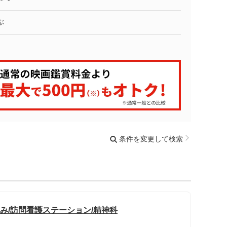
ぶ
条件を変更して検索
のみ/訪問看護ステーション/精神科