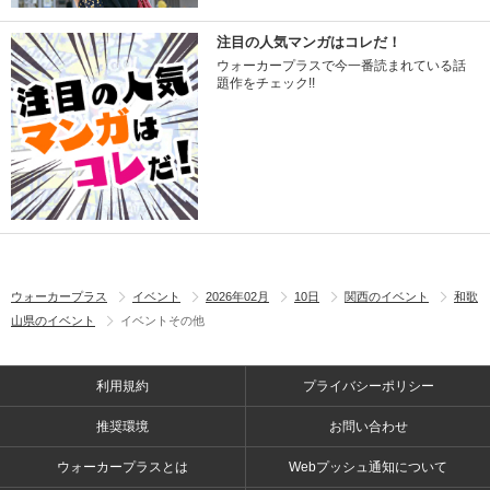
注目の人気マンガはコレだ！
ウォーカープラスで今一番読まれている話
題作をチェック!!
ウォーカープラス
イベント
2026年02月
10日
関西のイベント
和歌
山県のイベント
イベントその他
利用規約
プライバシーポリシー
推奨環境
お問い合わせ
ウォーカープラスとは
Webプッシュ通知について