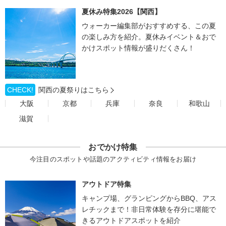
夏休み特集2026【関西】
ウォーカー編集部がおすすめする、この夏
の楽しみ方を紹介。夏休みイベント＆おで
かけスポット情報が盛りだくさん！
CHECK!
関西の夏祭りはこちら
大阪
京都
兵庫
奈良
和歌山
滋賀
おでかけ特集
今注目のスポットや話題のアクティビティ情報をお届け
アウトドア特集
キャンプ場、グランピングからBBQ、アス
レチックまで！非日常体験を存分に堪能で
きるアウトドアスポットを紹介