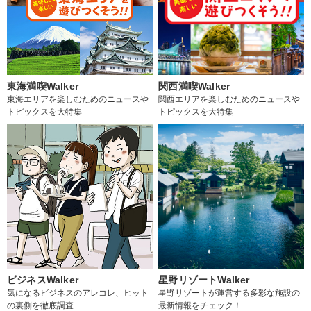
東海満喫Walker
関西満喫Walker
東海エリアを楽しむためのニュースや
関西エリアを楽しむためのニュースや
トピックスを大特集
トピックスを大特集
ビジネスWalker
星野リゾートWalker
気になるビジネスのアレコレ、ヒット
星野リゾートが運営する多彩な施設の
の裏側を徹底調査
最新情報をチェック！