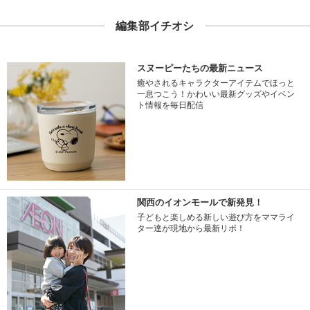
編集部イチオシ
スヌーピーたちの最新ニュース
癒やされるキャラクターアイテムでほっと
一息つこう！かわいい最新グッズやイベン
ト情報を毎日配信
関西のイオンモールで新発見！
子どもと楽しめる新しい遊び方をママライ
ター達が現地から最新リポ！