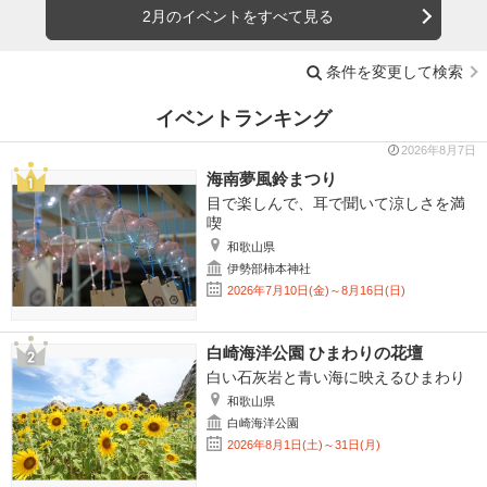
2月のイベントをすべて見る
条件を変更して検索
イベントランキング
2026年8月7日
海南夢風鈴まつり
目で楽しんで、耳で聞いて涼しさを満
喫
和歌山県
伊勢部柿本神社
2026年7月10日(金)～8月16日(日)
白崎海洋公園 ひまわりの花壇
白い石灰岩と青い海に映えるひまわり
和歌山県
白崎海洋公園
2026年8月1日(土)～31日(月)