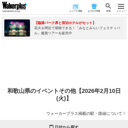
ニュース･連載
おでかけ情報
検 索
メニュー
【臨港パーク席と宿泊ホテルがセット】
花火を間近で堪能できる！「みなとみらいフェスティバ
ル」鑑賞ツアーを販売中
和歌山県のイベントその他【2026年2月10日
(火)】
ウォーカープラス掲載の駅・路線について
日付から探す