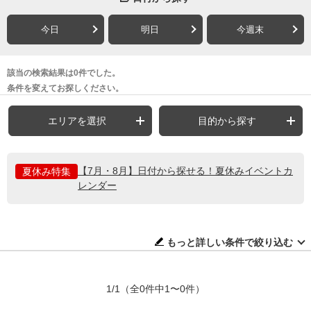
今日
明日
今週末
該当の検索結果は0件でした。
条件を変えてお探しください。
エリアを選択
目的から探す
【7月・8月】日付から探せる！夏休みイベントカ
夏休み特集
レンダー
もっと詳しい条件で絞り込む
1/1
（全0件中1〜0件）