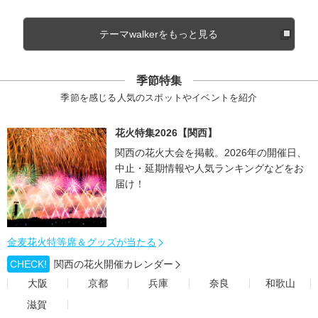
テーマwalkerをもっと見る
季節特集
季節を感じる人気のスポットやイベントを紹介
花火特集2026【関西】
関西の花火大会を掲載。2026年の開催日、
中止・延期情報や人気ランキングなどをお
届け！
金麦花火特等席＆グッズが当たる
CHECK!
関西の花火開催カレンダー
大阪
京都
兵庫
奈良
和歌山
滋賀