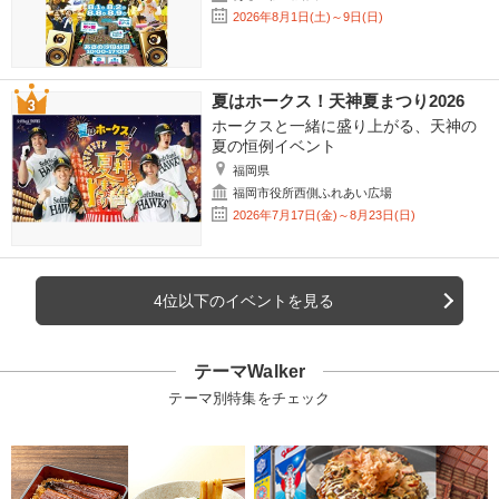
2026年8月1日(土)～9日(日)
夏はホークス！天神夏まつり2026
ホークスと一緒に盛り上がる、天神の
夏の恒例イベント
福岡県
福岡市役所西側ふれあい広場
2026年7月17日(金)～8月23日(日)
4位以下のイベントを見る
テーマWalker
テーマ別特集をチェック