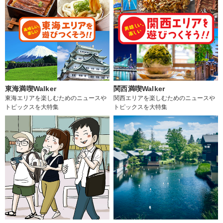
東海満喫Walker
関西満喫Walker
東海エリアを楽しむためのニュースや
関西エリアを楽しむためのニュースや
トピックスを大特集
トピックスを大特集