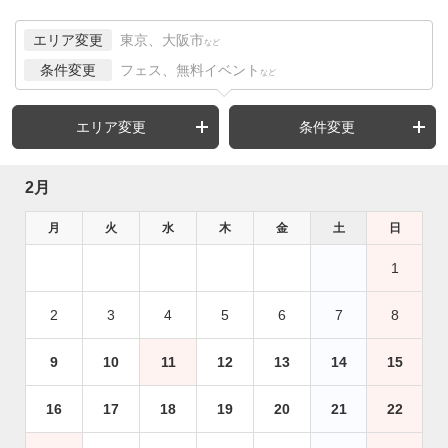
エリア変更
東京、大阪市
など
条件変更
フェス、無料イベント
など
エリア変更
条件変更
2月
月
火
水
木
金
土
日
1
2
3
4
5
6
7
8
9
10
11
12
13
14
15
16
17
18
19
20
21
22