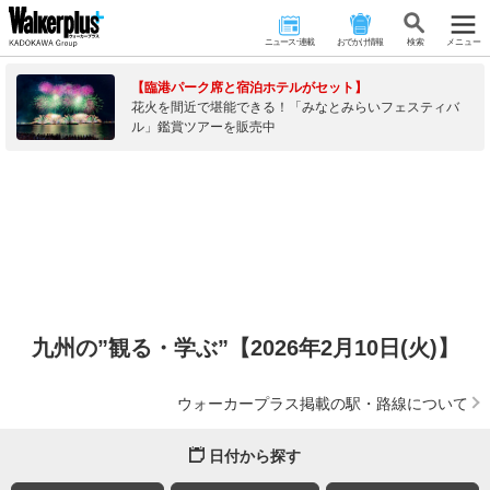
ニュース･連載
おでかけ情報
検 索
メニュー
【臨港パーク席と宿泊ホテルがセット】
花火を間近で堪能できる！「みなとみらいフェスティバ
ル」鑑賞ツアーを販売中
九州の”観る・学ぶ”【2026年2月10日(火)】
ウォーカープラス掲載の駅・路線について
日付から探す