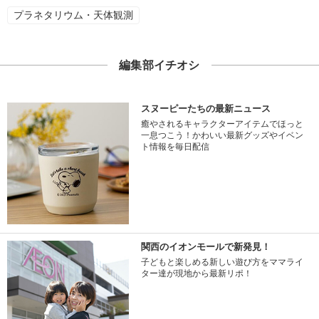
プラネタリウム・天体観測
編集部イチオシ
スヌーピーたちの最新ニュース
癒やされるキャラクターアイテムでほっと
一息つこう！かわいい最新グッズやイベン
ト情報を毎日配信
関西のイオンモールで新発見！
子どもと楽しめる新しい遊び方をママライ
ター達が現地から最新リポ！