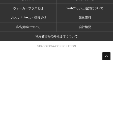
ウォーカープラスとは
Webプッシュ通知について
プレスリリース・情報提供
媒体資料
広告掲載について
会社概要
利用者情報の外部送信について
©KADOKAWA CORPORATION