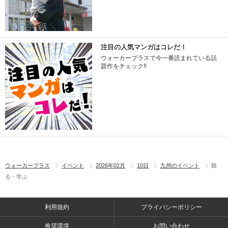
注目の人気マンガはコレだ！
ウォーカープラスで今一番読まれている話
題作をチェック!!
ウォーカープラス
イベント
2026年02月
10日
九州のイベント
観
る・学ぶ
利用規約
プライバシーポリシー
推奨環境
お問い合わせ