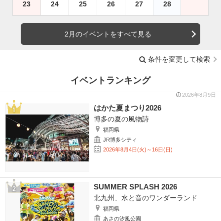
23
24
25
26
27
28
2月のイベントをすべて見る
条件を変更して検索
イベントランキング
2026年8月9日
はかた夏まつり2026
博多の夏の風物詩
福岡県
JR博多シティ
2026年8月4日(火)～16日(日)
SUMMER SPLASH 2026
北九州、水と音のワンダーランド
福岡県
あさの汐風公園