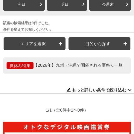
今日
明日
今週末
該当の検索結果は0件でした。
条件を変えてお探しください。
エリアを選択
目的から探す
【2026年】九州・沖縄で開催される夏祭り一覧
夏休み特集
もっと詳しい条件で絞り込む
1/1
（全0件中1〜0件）