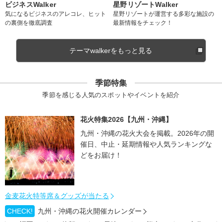
ビジネスWalker
星野リゾートWalker
気になるビジネスのアレコレ、ヒット
星野リゾートが運営する多彩な施設の
の裏側を徹底調査
最新情報をチェック！
テーマwalkerをもっと見る
季節特集
季節を感じる人気のスポットやイベントを紹介
花火特集2026【九州・沖縄】
九州・沖縄の花火大会を掲載。2026年の開
催日、中止・延期情報や人気ランキングな
どをお届け！
金麦花火特等席＆グッズが当たる
CHECK!
九州・沖縄の花火開催カレンダー