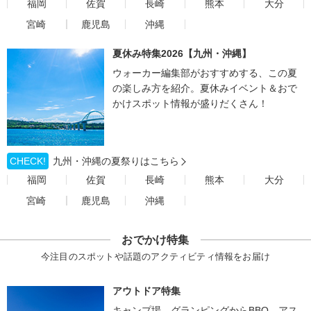
福岡
佐賀
長崎
熊本
大分
宮崎
鹿児島
沖縄
夏休み特集2026【九州・沖縄】
ウォーカー編集部がおすすめする、この夏
の楽しみ方を紹介。夏休みイベント＆おで
かけスポット情報が盛りだくさん！
CHECK!
九州・沖縄の夏祭りはこちら
福岡
佐賀
長崎
熊本
大分
宮崎
鹿児島
沖縄
おでかけ特集
今注目のスポットや話題のアクティビティ情報をお届け
アウトドア特集
キャンプ場、グランピングからBBQ、アス