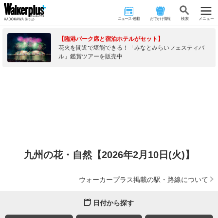
ニュース･連載
おでかけ情報
検 索
メニュー
【臨港パーク席と宿泊ホテルがセット】
花火を間近で堪能できる！「みなとみらいフェスティバ
ル」鑑賞ツアーを販売中
九州の花・自然【2026年2月10日(火)】
ウォーカープラス掲載の駅・路線について
日付から探す