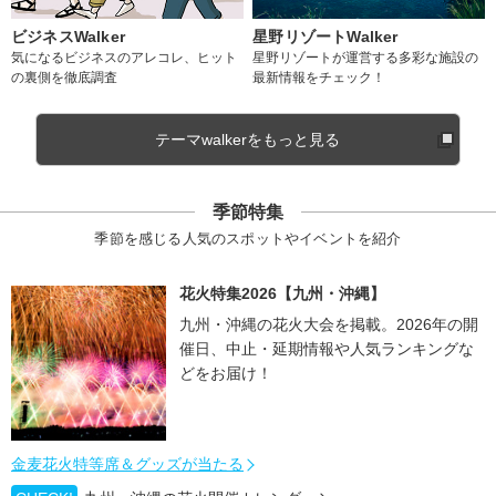
ビジネスWalker
星野リゾートWalker
気になるビジネスのアレコレ、ヒット
星野リゾートが運営する多彩な施設の
の裏側を徹底調査
最新情報をチェック！
テーマwalkerをもっと見る
季節特集
季節を感じる人気のスポットやイベントを紹介
花火特集2026【九州・沖縄】
九州・沖縄の花火大会を掲載。2026年の開
催日、中止・延期情報や人気ランキングな
どをお届け！
金麦花火特等席＆グッズが当たる