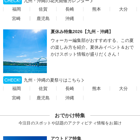
CHECK!
九州・沖縄の花火開催カレンダー
福岡
佐賀
長崎
熊本
大分
宮崎
鹿児島
沖縄
夏休み特集2026【九州・沖縄】
ウォーカー編集部がおすすめする、この夏
の楽しみ方を紹介。夏休みイベント＆おで
かけスポット情報が盛りだくさん！
CHECK!
九州・沖縄の夏祭りはこちら
福岡
佐賀
長崎
熊本
大分
宮崎
鹿児島
沖縄
おでかけ特集
今注目のスポットや話題のアクティビティ情報をお届け
アウトドア特集