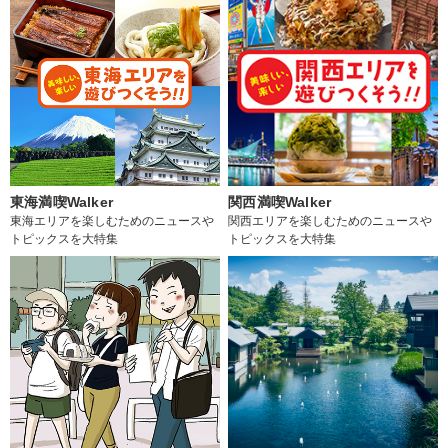
東海満喫Walker
関西満喫Walker
東海エリアを楽しむためのニュースや
関西エリアを楽しむためのニュースや
トピックスを大特集
トピックスを大特集