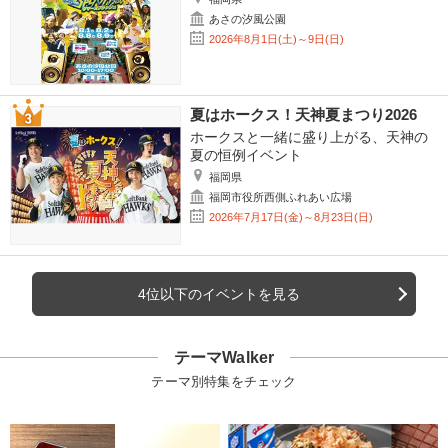
あさの汐風公園
2026年8月1日(土)～9日(日)
夏はホークス！天神夏まつり2026
ホークスと一緒に盛り上がる、天神の
夏の恒例イベント
福岡県
福岡市役所西側ふれあい広場
2026年7月17日(金)～8月23日(日)
4位以下のイベントを見る
テーマWalker
テーマ別特集をチェック