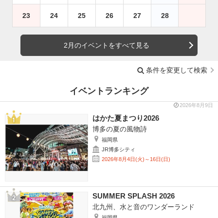
23
24
25
26
27
28
2月のイベントをすべて見る
条件を変更して検索
イベントランキング
2026年8月9日
はかた夏まつり2026
博多の夏の風物詩
福岡県
JR博多シティ
2026年8月4日(火)～16日(日)
SUMMER SPLASH 2026
北九州、水と音のワンダーランド
福岡県