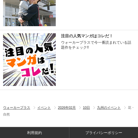
注目の人気マンガはコレだ！
ウォーカープラスで今一番読まれている話
題作をチェック!!
ウォーカープラス
イベント
2026年02月
10日
九州のイベント
花・
自然
利用規約
プライバシーポリシー