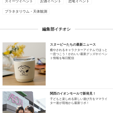
スイーツイベント
お酒イベント
恐竜イベント
プラネタリウム・天体観測
編集部イチオシ
スヌーピーたちの最新ニュース
癒やされるキャラクターアイテムでほっと
一息つこう！かわいい最新グッズやイベン
ト情報を毎日配信
関西のイオンモールで新発見！
子どもと楽しめる新しい遊び方をママライ
ター達が現地から最新リポ！