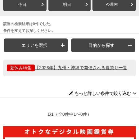
今日
明日
今週末
該当の検索結果は0件でした。
条件を変えてお探しください。
エリアを選択
目的から探す
【2026年】九州・沖縄で開催される夏祭り一覧
夏休み特集
もっと詳しい条件で絞り込む
1/1
（全0件中1〜0件）