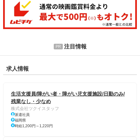
注目情報
求人情報
生活支援員/障がい者・障がい児支援施設/日勤のみ/
残業なし・少なめ
株式会社ツクイスタッフ
派遣社員
福岡県
時給1,200円～1,220円