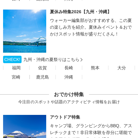
夏休み特集2026【九州・沖縄】
ウォーカー編集部がおすすめする、この夏
の楽しみ方を紹介。夏休みイベント＆おで
かけスポット情報が盛りだくさん！
CHECK!
九州・沖縄の夏祭りはこちら
福岡
佐賀
長崎
熊本
大分
宮崎
鹿児島
沖縄
おでかけ特集
今注目のスポットや話題のアクティビティ情報をお届け
アウトドア特集
キャンプ場、グランピングからBBQ、アス
レチックまで！非日常体験を存分に堪能で