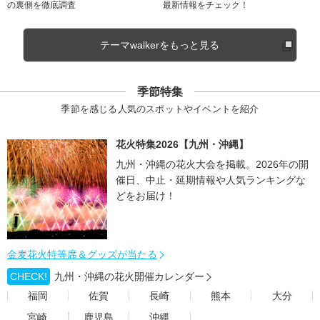
の裏側を徹底調査
最新情報をチェック！
テーマwalkerをもっと見る
季節特集
季節を感じる人気のスポットやイベントを紹介
花火特集2026【九州・沖縄】
九州・沖縄の花火大会を掲載。2026年の開
催日、中止・延期情報や人気ランキングな
どをお届け！
金麦花火特等席＆グッズが当たる
CHECK!
九州・沖縄の花火開催カレンダー
福岡
佐賀
長崎
熊本
大分
宮崎
鹿児島
沖縄