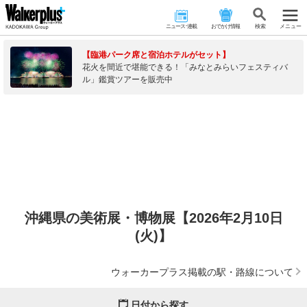
ニュース･連載
おでかけ情報
検 索
メニュー
【臨港パーク席と宿泊ホテルがセット】
花火を間近で堪能できる！「みなとみらいフェスティバ
ル」鑑賞ツアーを販売中
沖縄県の美術展・博物展【2026年2月10日
(火)】
ウォーカープラス掲載の駅・路線について
日付から探す