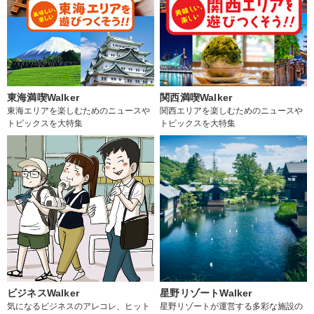
東海満喫Walker
関西満喫Walker
東海エリアを楽しむためのニュースや
関西エリアを楽しむためのニュースや
トピックスを大特集
トピックスを大特集
ビジネスWalker
星野リゾートWalker
気になるビジネスのアレコレ、ヒット
星野リゾートが運営する多彩な施設の