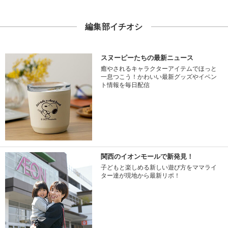
編集部イチオシ
スヌーピーたちの最新ニュース
癒やされるキャラクターアイテムでほっと
一息つこう！かわいい最新グッズやイベン
ト情報を毎日配信
関西のイオンモールで新発見！
子どもと楽しめる新しい遊び方をママライ
ター達が現地から最新リポ！