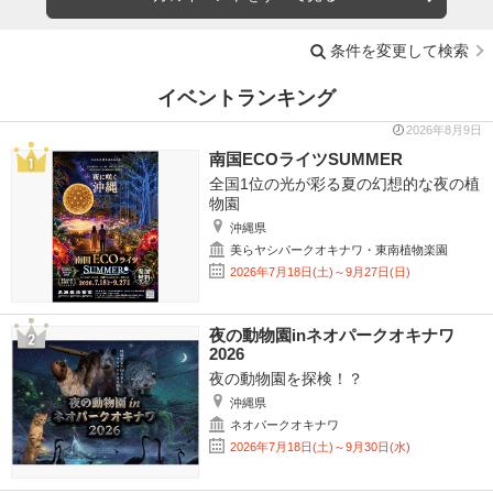
条件を変更して検索
イベントランキング
2026年8月9日
南国ECOライツSUMMER
全国1位の光が彩る夏の幻想的な夜の植
物園
沖縄県
美らヤシパークオキナワ・東南植物楽園
2026年7月18日(土)～9月27日(日)
夜の動物園inネオパークオキナワ
2026
夜の動物園を探検！？
沖縄県
ネオパークオキナワ
2026年7月18日(土)～9月30日(水)