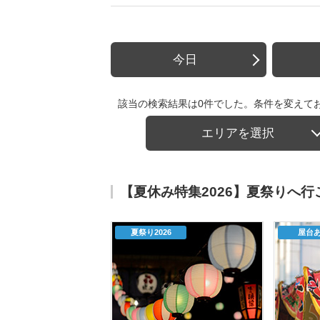
今日
該当の検索結果は0件でした。条件を変えて
エリアを選択
【夏休み特集2026】夏祭りへ
夏祭り2026
屋台