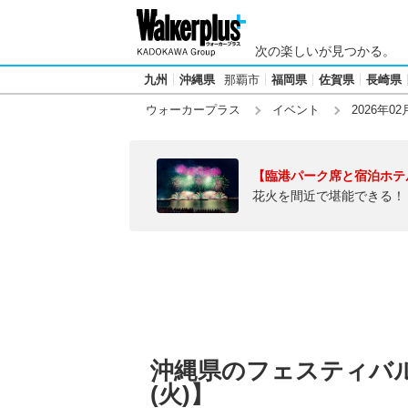
次の楽しいが見つかる。
九州
沖縄県
那覇市
福岡県
佐賀県
長崎県
ウォーカープラス
イベント
2026年02
【臨港パーク席と宿泊ホテ
花火を間近で堪能できる！
沖縄県のフェスティバル・
(火)】