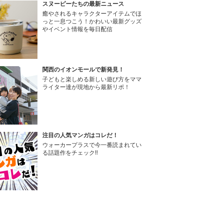
スヌーピーたちの最新ニュース
癒やされるキャラクターアイテムでほ
っと一息つこう！かわいい最新グッズ
やイベント情報を毎日配信
関西のイオンモールで新発見！
子どもと楽しめる新しい遊び方をママ
ライター達が現地から最新リポ！
注目の人気マンガはコレだ！
ウォーカープラスで今一番読まれてい
る話題作をチェック!!