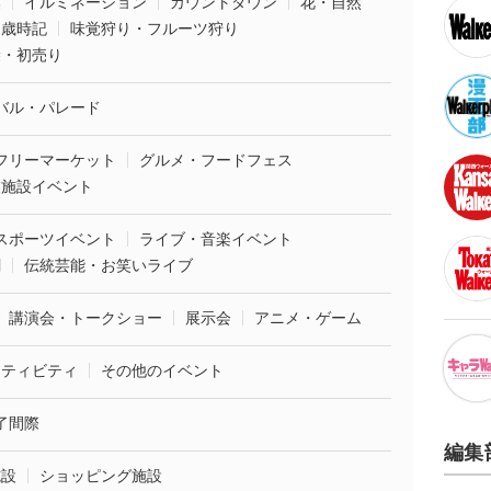
葉
イルミネーション
カウントダウン
花・自然
・歳時記
味覚狩り・フルーツ狩り
袋・初売り
バル・パレード
フリーマーケット
グルメ・フードフェス
業施設イベント
スポーツイベント
ライブ・音楽イベント
劇
伝統芸能・お笑いライブ
講演会・トークショー
展示会
アニメ・ゲーム
クティビティ
その他のイベント
了間際
編集
施設
ショッピング施設