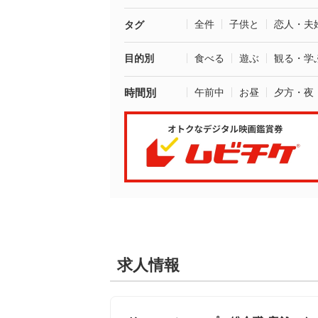
全件
子供と
恋人・夫
タグ
目的別
食べる
遊ぶ
観る・学
時間別
午前中
お昼
夕方・夜
求人情報