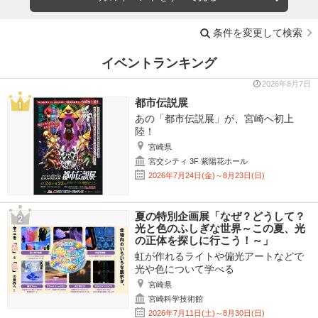
条件を変更して検索
イベントランキング
2026年8月7日
都市伝説展
あの「都市伝説展」が、宮崎へ初上
陸！
宮崎県
宮交シティ 3F 紫陽花ホール
2026年7月24日(金)～8月23日(日)
夏の特別企画展「なぜ？どうして？
光と色のふしぎな世界～この夏、光
の正体を探しに行こう！～」
虹が作れるライトや偏光アートなどで
光や色について学べる
宮崎県
宮崎科学技術館
2026年7月11日(土)～8月30日(日)