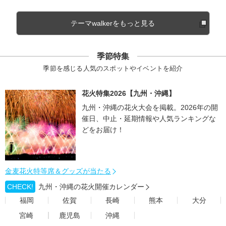
テーマwalkerをもっと見る
季節特集
季節を感じる人気のスポットやイベントを紹介
花火特集2026【九州・沖縄】
九州・沖縄の花火大会を掲載。2026年の開
催日、中止・延期情報や人気ランキングな
どをお届け！
金麦花火特等席＆グッズが当たる
CHECK!
九州・沖縄の花火開催カレンダー
福岡
佐賀
長崎
熊本
大分
宮崎
鹿児島
沖縄