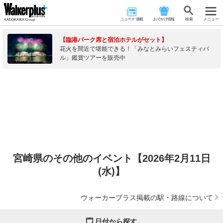
ニュース･連載
おでかけ情報
検 索
メニュー
【臨港パーク席と宿泊ホテルがセット】
花火を間近で堪能できる！「みなとみらいフェスティバ
ル」鑑賞ツアーを販売中
宮崎県のその他のイベント【2026年2月11日
(水)】
ウォーカープラス掲載の駅・路線について
日付から探す