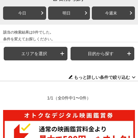
今日
明日
今週末
該当の検索結果は0件でした。
条件を変えてお探しください。
エリアを選択
目的から探す
もっと詳しい条件で絞り込む
1/1
（全0件中1〜0件）