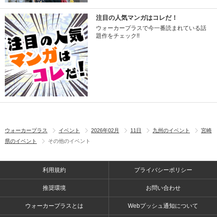
注目の人気マンガはコレだ！
ウォーカープラスで今一番読まれている話
題作をチェック!!
ウォーカープラス
イベント
2026年02月
11日
九州のイベント
宮崎
県のイベント
その他のイベント
利用規約
プライバシーポリシー
推奨環境
お問い合わせ
ウォーカープラスとは
Webプッシュ通知について