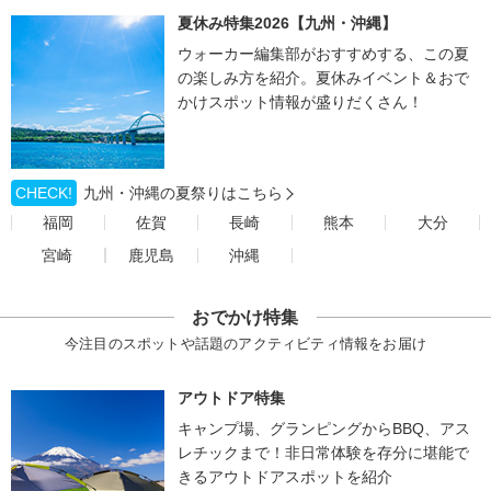
夏休み特集2026【九州・沖縄】
ウォーカー編集部がおすすめする、この夏
の楽しみ方を紹介。夏休みイベント＆おで
かけスポット情報が盛りだくさん！
CHECK!
九州・沖縄の夏祭りはこちら
福岡
佐賀
長崎
熊本
大分
宮崎
鹿児島
沖縄
おでかけ特集
今注目のスポットや話題のアクティビティ情報をお届け
アウトドア特集
キャンプ場、グランピングからBBQ、アス
レチックまで！非日常体験を存分に堪能で
きるアウトドアスポットを紹介