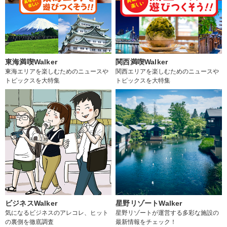
東海満喫Walker
関西満喫Walker
東海エリアを楽しむためのニュースや
関西エリアを楽しむためのニュースや
トピックスを大特集
トピックスを大特集
ビジネスWalker
星野リゾートWalker
気になるビジネスのアレコレ、ヒット
星野リゾートが運営する多彩な施設の
の裏側を徹底調査
最新情報をチェック！