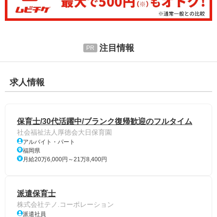
注目情報
求人情報
保育士/30代活躍中/ブランク復帰歓迎のフルタイム
社会福祉法人厚徳会大日保育園
アルバイト・パート
福岡県
月給20万6,000円～21万8,400円
派遣保育士
株式会社テノ.コーポレーション
派遣社員