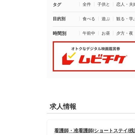
全件
子供と
恋人・夫
タグ
目的別
食べる
遊ぶ
観る・学
時間別
午前中
お昼
夕方・夜
求人情報
看護師・准看護師/ショートステイ/