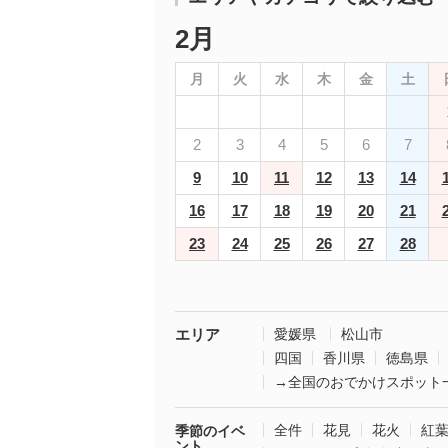
2月
月
火
水
木
金
土
2
3
4
5
6
7
9
10
11
12
13
14
16
17
18
19
20
21
23
24
25
26
27
28
エリア
愛媛県
松山市
四国
香川県
徳島県
→全国のおでかけスポット
全件
花見
花火
紅
季節のイベ
ント