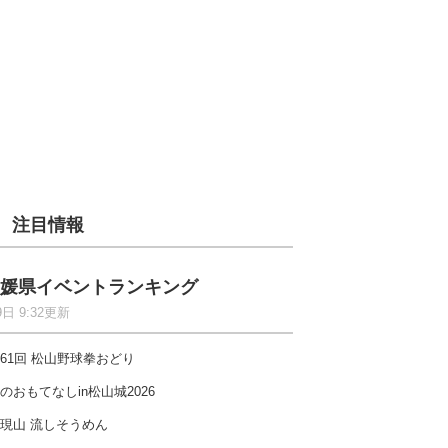
注目情報
媛県イベントランキング
9日 9:32更新
61回 松山野球拳おどり
のおもてなしin松山城2026
現山 流しそうめん