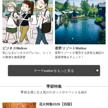
ビジネスWalker
星野リゾートWalker
気になるビジネスのアレコレ、ヒット
星野リゾートが運営する多彩な施設の
の裏側を徹底調査
最新情報をチェック！
テーマwalkerをもっと見る
季節特集
季節を感じる人気のスポットやイベントを紹介
花火特集2026【四国】