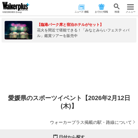
ニュース･連載
おでかけ情報
検 索
メニュー
【臨港パーク席と宿泊ホテルがセット】
花火を間近で堪能できる！「みなとみらいフェスティバ
ル」鑑賞ツアーを販売中
愛媛県のスポーツイベント【2026年2月12日
(木)】
ウォーカープラス掲載の駅・路線について
日付から探す