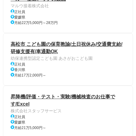
マルウ接着株式会社
正社員
愛媛県
月給22万5,000円～28万円
高松市 こども園の保育教諭/土日祝休み/交通費支給/
研修支援有/車通勤OK
幼保連携型認定こども園 あさがおこども園
正社員
香川県
月給17万2,000円～
昇降機/評価・テスト・実験/機械検査のお仕事で
す/Excel
株式会社スタッフサービス
正社員
愛媛県
月給21万5,000円～