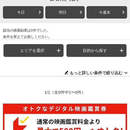
今日
明日
今週末
該当の検索結果は0件でした。
条件を変えてお探しください。
エリアを選択
目的から探す
もっと詳しい条件で絞り込む
1/1
（全0件中1〜0件）