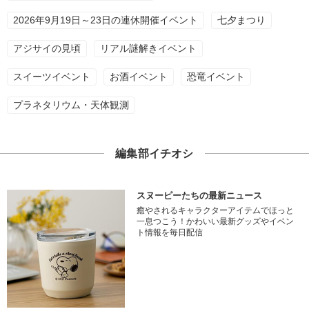
2026年9月19日～23日の連休開催イベント
七夕まつり
アジサイの見頃
リアル謎解きイベント
スイーツイベント
お酒イベント
恐竜イベント
プラネタリウム・天体観測
編集部イチオシ
スヌーピーたちの最新ニュース
癒やされるキャラクターアイテムでほっと
一息つこう！かわいい最新グッズやイベン
ト情報を毎日配信