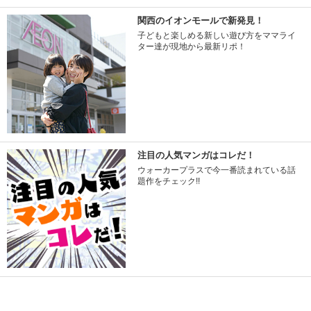
関西のイオンモールで新発見！
子どもと楽しめる新しい遊び方をママライ
ター達が現地から最新リポ！
注目の人気マンガはコレだ！
ウォーカープラスで今一番読まれている話
題作をチェック!!