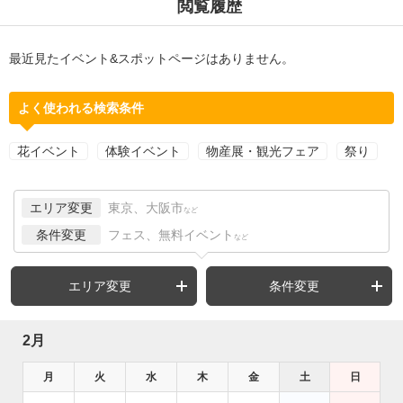
閲覧履歴
最近見たイベント&スポットページはありません。
よく使われる検索条件
花イベント
体験イベント
物産展・観光フェア
祭り
エリア変更
東京、大阪市
など
条件変更
フェス、無料イベント
など
エリア変更
条件変更
2月
月
火
水
木
金
土
日