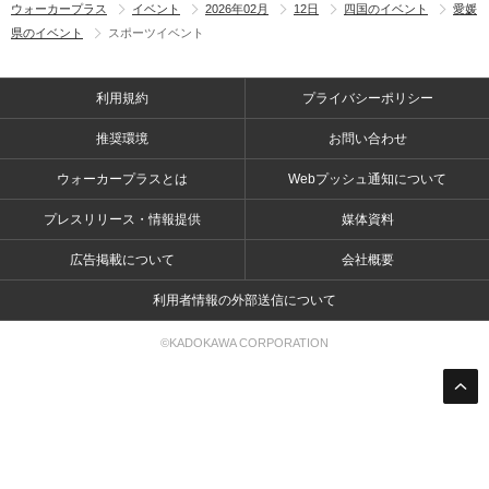
ウォーカープラス
イベント
2026年02月
12日
四国のイベント
愛媛
県のイベント
スポーツイベント
利用規約
プライバシーポリシー
推奨環境
お問い合わせ
ウォーカープラスとは
Webプッシュ通知について
プレスリリース・情報提供
媒体資料
広告掲載について
会社概要
利用者情報の外部送信について
©KADOKAWA CORPORATION