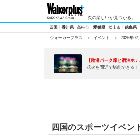
次の楽しいが見つかる。
四国
香川県
高松市
愛媛県
松山市
徳島県
ウォーカープラス
イベント
2026年02
【臨港パーク席と宿泊ホテ
花火を間近で堪能できる！
四国のスポーツイベント【2