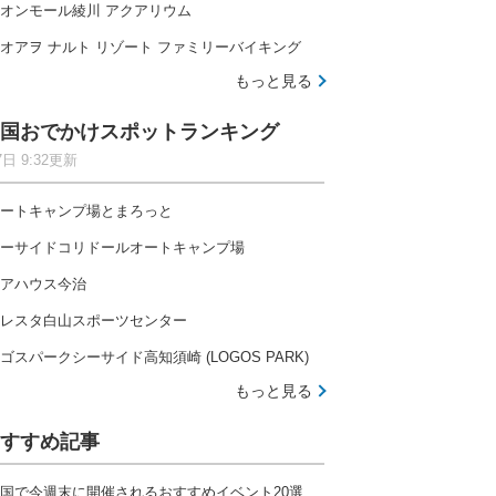
オンモール綾川 アクアリウム
オアヲ ナルト リゾート ファミリーバイキング
もっと見る
国おでかけスポットランキング
7日 9:32更新
ートキャンプ場とまろっと
ーサイドコリドールオートキャンプ場
アハウス今治
レスタ白山スポーツセンター
ゴスパークシーサイド高知須崎 (LOGOS PARK)
もっと見る
すすめ記事
国で今週末に開催されるおすすめイベント20選