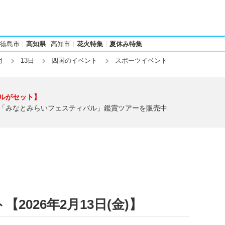
徳島市
高知県
高知市
花火特集
夏休み特集
月
13日
四国のイベント
スポーツイベント
ルがセット】
「みなとみらいフェスティバル」鑑賞ツアーを販売中
026年2月13日(金)】