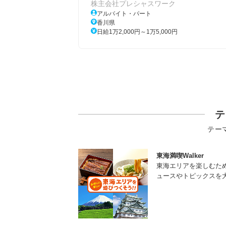
株主会社プレシャスワーク
アルバイト・パート
香川県
日給1万2,000円～1万5,000円
テ
テー
東海満喫Walker
東海エリアを楽しむた
ュースやトピックスを