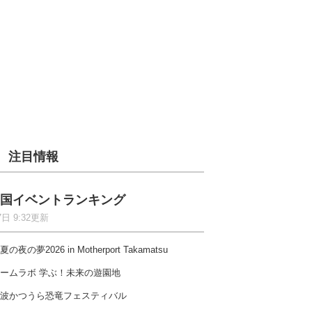
注目情報
国イベントランキング
7日 9:32更新
夏の夜の夢2026 in Motherport Takamatsu
ームラボ 学ぶ！未来の遊園地
波かつうら恐竜フェスティバル