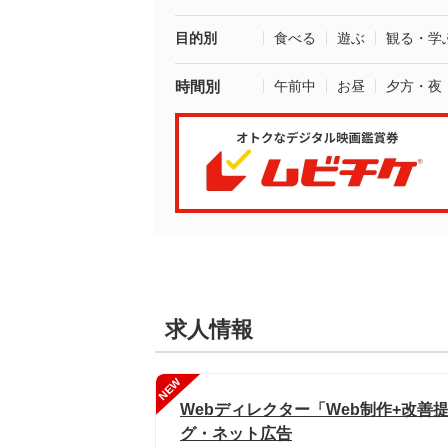
目的別
食べる
遊ぶ
観る・学
時間別
午前中
お昼
夕方・夜
求人情報
NEW
Webディレクター「Web制作+改善
グ・ネット広告