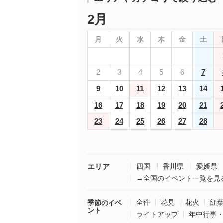
2月
月
火
水
木
金
土
2
3
4
5
6
7
9
10
11
12
13
14
16
17
18
19
20
21
23
24
25
26
27
28
エリア
四国
香川県
愛媛県
→全国のイベント一覧を見
全件
花見
花火
紅
季節のイベ
ント
ライトアップ
年中行事