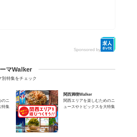
Sponsored by
ーマWalker
マ別特集をチェック
関西満喫Walker
めのニ
関西エリアを楽しむためのニ
大特集
ュースやトピックスを大特集