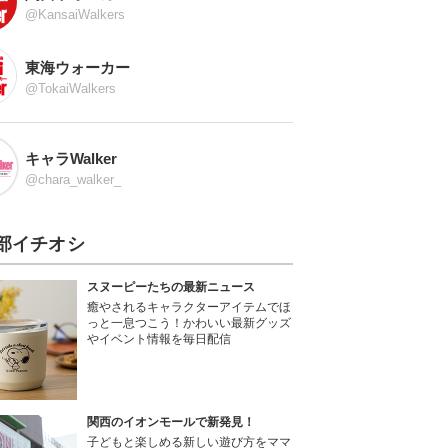
@KansaiWalkers
東海ウォーカー
@TokaiWalkers
キャラWalker
@chara_walker_
部イチオシ
スヌーピーたちの最新ニュース
癒やされるキャラクターアイテムでほ
っと一息つこう！かわいい最新グッズ
やイベント情報を毎日配信
関西のイオンモールで新発見！
子どもと楽しめる新しい遊び方をママ