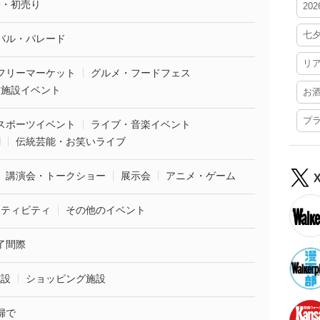
袋・初売り
20
七
バル・パレード
リ
フリーマーケット
グルメ・フードフェス
業施設イベント
お
プ
スポーツイベント
ライブ・音楽イベント
劇
伝統芸能・お笑いライブ
講演会・トークショー
展示会
アニメ・ゲーム
クティビティ
その他のイベント
了間際
施設
ショッピング施設
婦で