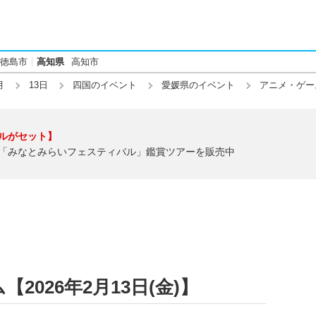
徳島市
高知県
高知市
月
13日
四国のイベント
愛媛県のイベント
アニメ・ゲー
ルがセット】
「みなとみらいフェスティバル」鑑賞ツアーを販売中
026年2月13日(金)】