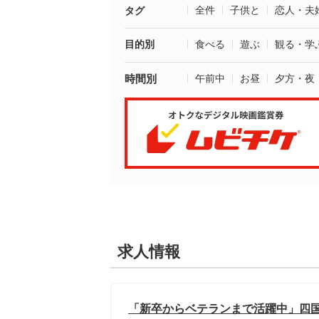
全件
子供と
恋人・夫
タグ
目的別
食べる
遊ぶ
観る・学
時間別
午前中
お昼
夕方・夜
求人情報
「新卒からベテランまで活躍中」四