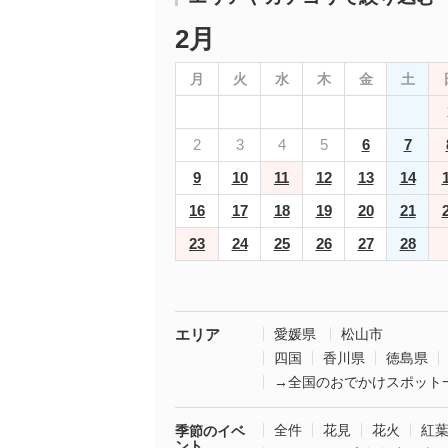
2月
月
火
水
木
金
土
2
3
4
5
6
7
9
10
11
12
13
14
16
17
18
19
20
21
23
24
25
26
27
28
エリア
愛媛県
松山市
四国
香川県
徳島県
→全国のおでかけスポット
全件
花見
花火
紅
季節のイベ
ント