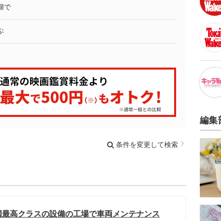
婦で
ぶ
編集
条件を変更して検索
国最高クラスの設備の工場で車両メンテナンス