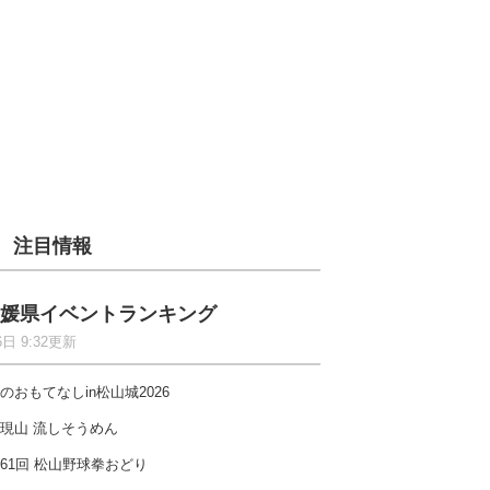
注目情報
媛県イベントランキング
6日 9:32更新
のおもてなしin松山城2026
現山 流しそうめん
61回 松山野球拳おどり