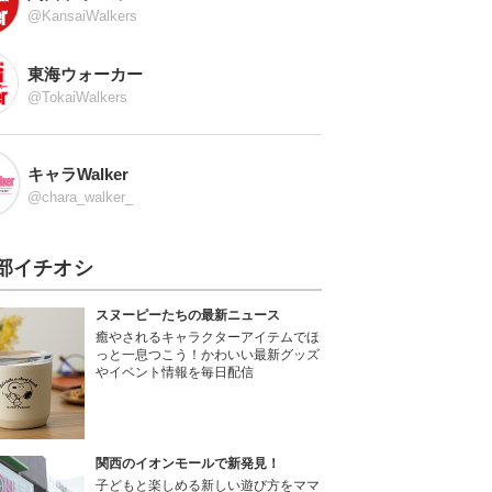
@KansaiWalkers
東海ウォーカー
@TokaiWalkers
キャラWalker
@chara_walker_
部イチオシ
スヌーピーたちの最新ニュース
癒やされるキャラクターアイテムでほ
っと一息つこう！かわいい最新グッズ
やイベント情報を毎日配信
関西のイオンモールで新発見！
子どもと楽しめる新しい遊び方をママ