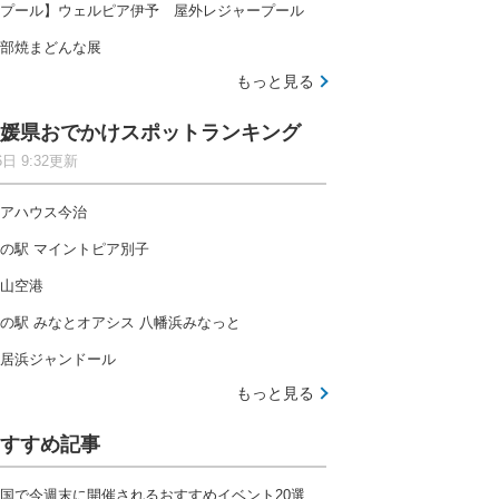
プール】ウェルピア伊予 屋外レジャープール
部焼まどんな展
もっと見る
媛県おでかけスポットランキング
6日 9:32更新
アハウス今治
の駅 マイントピア別子
山空港
の駅 みなとオアシス 八幡浜みなっと
居浜ジャンドール
もっと見る
すすめ記事
国で今週末に開催されるおすすめイベント20選