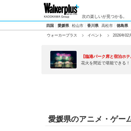
次の楽しいが見つかる。
四国
愛媛県
松山市
香川県
高松市
徳島県
ウォーカープラス
イベント
2026年02
【臨港パーク席と宿泊ホテ
花火を間近で堪能できる！
愛媛県のアニメ・ゲーム【2