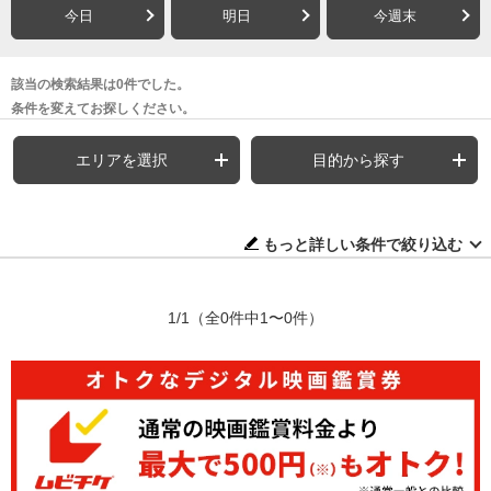
今日
明日
今週末
該当の検索結果は0件でした。
条件を変えてお探しください。
エリアを選択
目的から探す
もっと詳しい条件で絞り込む
1/1
（全0件中1〜0件）