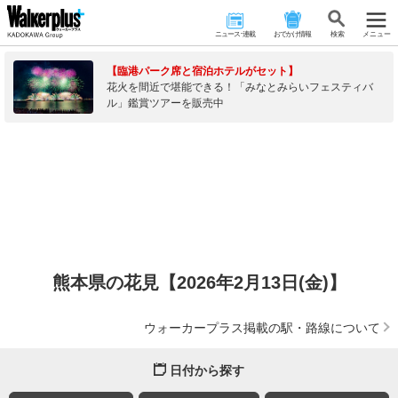
ニュース･連載
おでかけ情報
検 索
メニュー
【臨港パーク席と宿泊ホテルがセット】
花火を間近で堪能できる！「みなとみらいフェスティバ
ル」鑑賞ツアーを販売中
熊本県の花見【2026年2月13日(金)】
ウォーカープラス掲載の駅・路線について
日付から探す