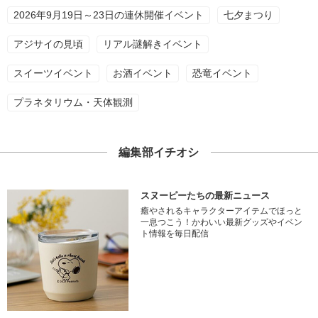
2026年9月19日～23日の連休開催イベント
七夕まつり
アジサイの見頃
リアル謎解きイベント
スイーツイベント
お酒イベント
恐竜イベント
プラネタリウム・天体観測
編集部イチオシ
スヌーピーたちの最新ニュース
癒やされるキャラクターアイテムでほっと
一息つこう！かわいい最新グッズやイベン
ト情報を毎日配信