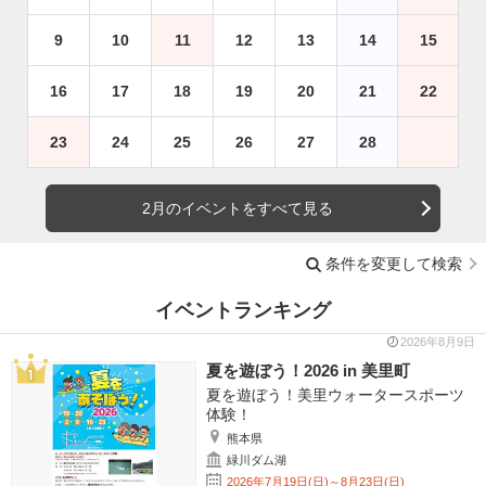
9
10
11
12
13
14
15
16
17
18
19
20
21
22
23
24
25
26
27
28
2月のイベントをすべて見る
条件を変更して検索
イベントランキング
2026年8月9日
夏を遊ぼう！2026 in 美里町
夏を遊ぼう！美里ウォータースポーツ
体験！
熊本県
緑川ダム湖
2026年7月19日(日)～8月23日(日)