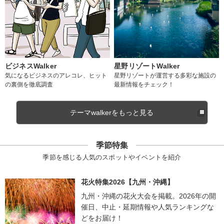
ビジネスWalker
星野リゾートWalker
気になるビジネスのアレコレ、ヒット
星野リゾートが運営する多彩な施設の
の裏側を徹底調査
最新情報をチェック！
テーマwalkerをもっと見る
季節特集
季節を感じる人気のスポットやイベントを紹介
花火特集2026【九州・沖縄】
九州・沖縄の花火大会を掲載。2026年の開
催日、中止・延期情報や人気ランキングな
どをお届け！