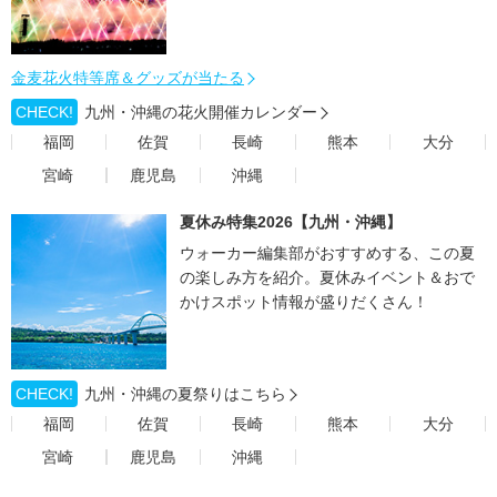
金麦花火特等席＆グッズが当たる
CHECK!
九州・沖縄の花火開催カレンダー
福岡
佐賀
長崎
熊本
大分
宮崎
鹿児島
沖縄
夏休み特集2026【九州・沖縄】
ウォーカー編集部がおすすめする、この夏
の楽しみ方を紹介。夏休みイベント＆おで
かけスポット情報が盛りだくさん！
CHECK!
九州・沖縄の夏祭りはこちら
福岡
佐賀
長崎
熊本
大分
宮崎
鹿児島
沖縄