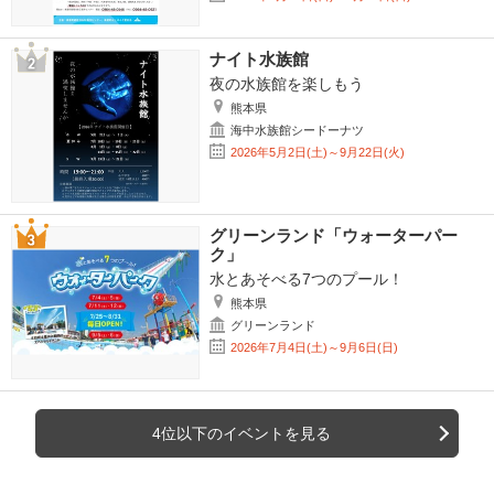
ナイト水族館
夜の水族館を楽しもう
熊本県
海中水族館シードーナツ
2026年5月2日(土)～9月22日(火)
グリーンランド「ウォーターパー
ク」
水とあそべる7つのプール！
熊本県
グリーンランド
2026年7月4日(土)～9月6日(日)
4位以下のイベントを見る