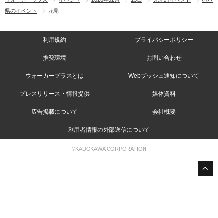
ウォーカープラス
イベント
2026年02月
13日
九州のイベント
熊本
県のイベント
花見
利用規約
プライバシーポリシー
推奨環境
お問い合わせ
ウォーカープラスとは
Webプッシュ通知について
プレスリリース・情報提供
媒体資料
広告掲載について
会社概要
利用者情報の外部送信について
©KADOKAWA CORPORATION