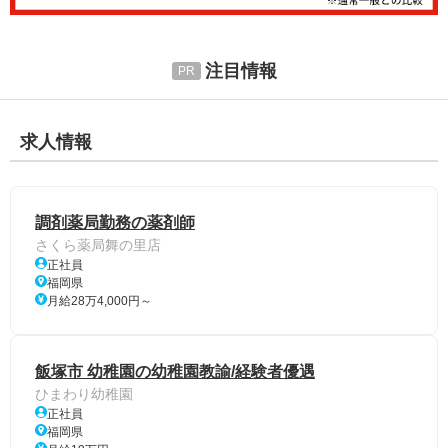
注目情報
求人情報
調剤薬局勤務の薬剤師
さくら薬局舞の里店
正社員
福岡県
月給28万4,000円～
飯塚市 幼稚園の幼稚園教諭/経験者優遇
ひまわり幼稚園
正社員
福岡県