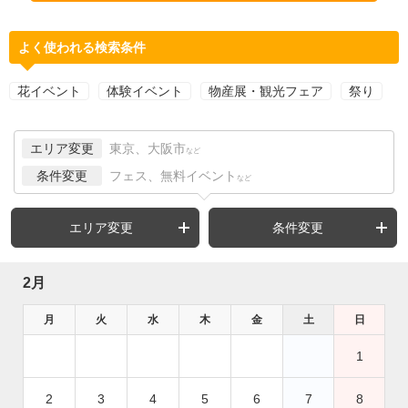
よく使われる検索条件
花イベント
体験イベント
物産展・観光フェア
祭り
エリア変更
東京、大阪市
など
条件変更
フェス、無料イベント
など
エリア変更
条件変更
2月
月
火
水
木
金
土
日
1
2
3
4
5
6
7
8