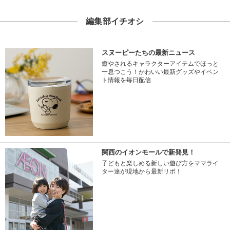
編集部イチオシ
スヌーピーたちの最新ニュース
癒やされるキャラクターアイテムでほっと
一息つこう！かわいい最新グッズやイベン
ト情報を毎日配信
関西のイオンモールで新発見！
子どもと楽しめる新しい遊び方をママライ
ター達が現地から最新リポ！