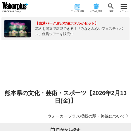
ニュース･連載
おでかけ情報
検 索
メニュー
【臨港パーク席と宿泊ホテルがセット】
花火を間近で堪能できる！「みなとみらいフェスティバ
ル」鑑賞ツアーを販売中
熊本県の文化・芸術・スポーツ【2026年2月13
日(金)】
ウォーカープラス掲載の駅・路線について
日付から探す