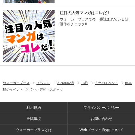
注目の人気マンガはコレだ！
ウォーカープラスで今一番読まれている話
題作をチェック!!
ウォーカープラス
イベント
2026年02月
13日
九州のイベント
熊本
県のイベント
文化・芸術・スポーツ
利用規約
プライバシーポリシー
推奨環境
お問い合わせ
ウォーカープラスとは
Webプッシュ通知について