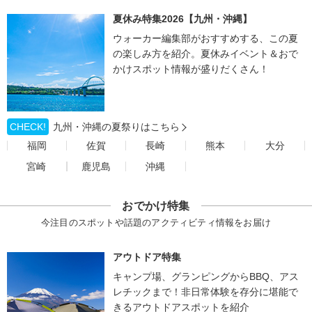
夏休み特集2026【九州・沖縄】
ウォーカー編集部がおすすめする、この夏
の楽しみ方を紹介。夏休みイベント＆おで
かけスポット情報が盛りだくさん！
CHECK!
九州・沖縄の夏祭りはこちら
福岡
佐賀
長崎
熊本
大分
宮崎
鹿児島
沖縄
おでかけ特集
今注目のスポットや話題のアクティビティ情報をお届け
アウトドア特集
キャンプ場、グランピングからBBQ、アス
レチックまで！非日常体験を存分に堪能で
きるアウトドアスポットを紹介