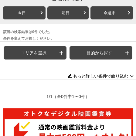
今日
明日
今週末
該当の検索結果は0件でした。
条件を変えてお探しください。
エリアを選択
目的から探す
もっと詳しい条件で絞り込む
1/1
（全0件中1〜0件）