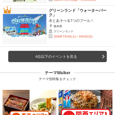
グリーンランド「ウォーターパー
ク」
水とあそべる7つのプール！
熊本県
グリーンランド
2026年7月4日(土)～9月6日(日)
4位以下のイベントを見る
テーマWalker
テーマ別特集をチェック