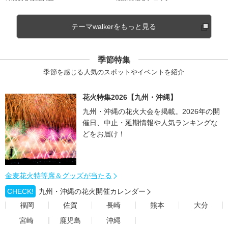
テーマwalkerをもっと見る
季節特集
季節を感じる人気のスポットやイベントを紹介
花火特集2026【九州・沖縄】
九州・沖縄の花火大会を掲載。2026年の開
催日、中止・延期情報や人気ランキングな
どをお届け！
金麦花火特等席＆グッズが当たる
CHECK!
九州・沖縄の花火開催カレンダー
福岡
佐賀
長崎
熊本
大分
宮崎
鹿児島
沖縄