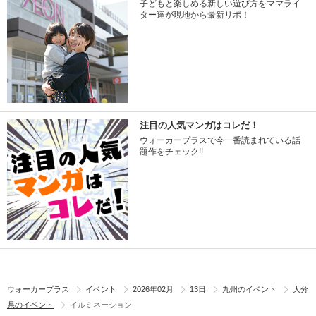
子どもと楽しめる新しい遊び方をママライ
ター達が現地から最新リポ！
注目の人気マンガはコレだ！
ウォーカープラスで今一番読まれている話
題作をチェック!!
ウォーカープラス
イベント
2026年02月
13日
九州のイベント
大分
県のイベント
イルミネーション