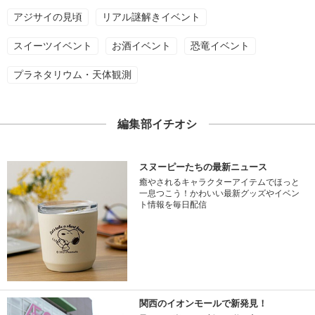
アジサイの見頃
リアル謎解きイベント
スイーツイベント
お酒イベント
恐竜イベント
プラネタリウム・天体観測
編集部イチオシ
スヌーピーたちの最新ニュース
癒やされるキャラクターアイテムでほっと
一息つこう！かわいい最新グッズやイベン
ト情報を毎日配信
関西のイオンモールで新発見！