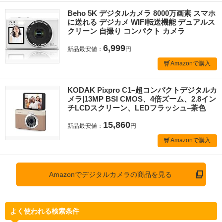
Beho 5K デジタルカメラ 8000万画素 スマホ
に送れる デジカメ WIFI転送機能 デュアルス
クリーン 自撮り コンパクト カメラ
6,999
新品最安値：
円
Amazonで購入
KODAK Pixpro C1–超コンパクトデジタルカ
メラ|13MP BSI CMOS、4倍ズーム、2.8イン
チLCDスクリーン、LEDフラッシュ–茶色
15,860
新品最安値：
円
Amazonで購入
Amazonでデジタルカメラの商品を見る
よく使われる検索条件