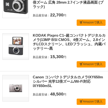
倍ズーム 広角 28mm 2.7インチ液晶画面 (ブ
ラック)
22,700
新品最安値：
円
Amazonで購入
KODAK Pixpro C1–超コンパクトデジタルカ
メラ|13MP BSI CMOS、4倍ズーム、2.8イン
チLCDスクリーン、LEDフラッシュ、内蔵バ
ッテリー–黒
15,300
新品最安値：
円
Amazonで購入
Canon コンパクトデジタルカメラIXY650m
シルバー 光学12倍ズーム/Wi-Fi対応
IXY650mSL
48,500
新品最安値：
円
Amazonで購入