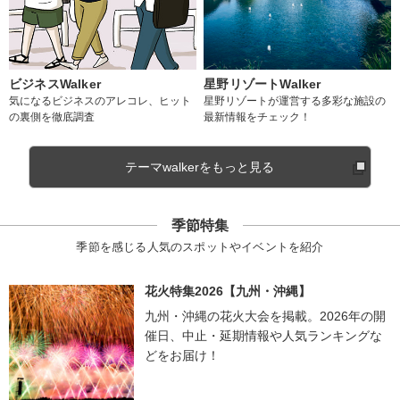
ビジネスWalker
星野リゾートWalker
気になるビジネスのアレコレ、ヒット
星野リゾートが運営する多彩な施設の
の裏側を徹底調査
最新情報をチェック！
テーマwalkerをもっと見る
季節特集
季節を感じる人気のスポットやイベントを紹介
花火特集2026【九州・沖縄】
九州・沖縄の花火大会を掲載。2026年の開
催日、中止・延期情報や人気ランキングな
どをお届け！