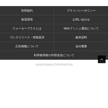
利用規約
プライバシーポリシー
推奨環境
お問い合わせ
ウォーカープラスとは
Webプッシュ通知について
プレスリリース・情報提供
媒体資料
広告掲載について
会社概要
利用者情報の外部送信について
©KADOKAWA CORPORATION