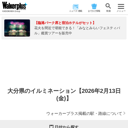
ニュース･連載
おでかけ情報
検 索
メニュー
【臨港パーク席と宿泊ホテルがセット】
花火を間近で堪能できる！「みなとみらいフェスティバ
ル」鑑賞ツアーを販売中
大分県のイルミネーション【2026年2月13日
(金)】
ウォーカープラス掲載の駅・路線について
日付から探す