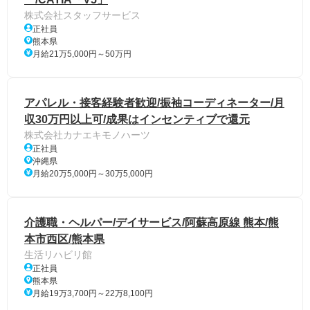
株式会社スタッフサービス
正社員
熊本県
月給21万5,000円～50万円
アパレル・接客経験者歓迎/振袖コーディネーター/月
収30万円以上可/成果はインセンティブで還元
株式会社カナエキモノハーツ
正社員
沖縄県
月給20万5,000円～30万5,000円
介護職・ヘルパー/デイサービス/阿蘇高原線 熊本/熊
本市西区/熊本県
生活リハビリ館
正社員
熊本県
月給19万3,700円～22万8,100円