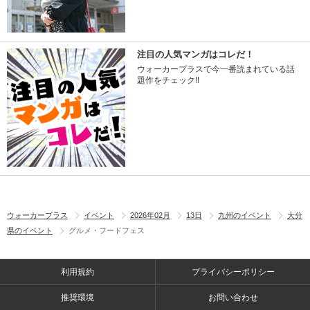
注目の人気マンガはコレだ！
ウォーカープラスで今一番読まれている話
題作をチェック!!
ウォーカープラス
イベント
2026年02月
13日
九州のイベント
大分
県のイベント
グルメ・フードフェス
利用規約
プライバシーポリシー
推奨環境
お問い合わせ