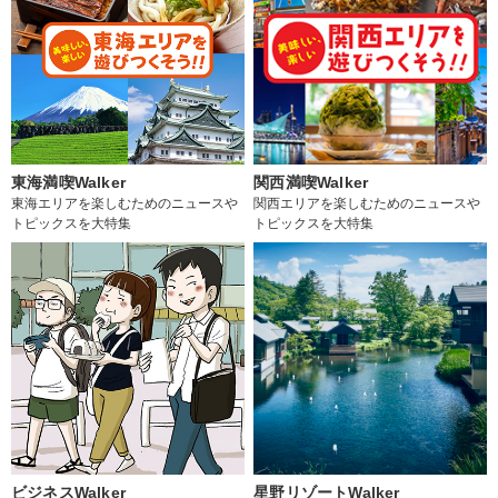
東海満喫Walker
関西満喫Walker
東海エリアを楽しむためのニュースや
関西エリアを楽しむためのニュースや
トピックスを大特集
トピックスを大特集
ビジネスWalker
星野リゾートWalker