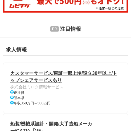
注目情報
求人情報
カスタマーサービス/東証一部上場/設立30年以上/ト
ップシェアサービスあり
株式会社ミロク情報サービス
正社員
熊本県
年収350万円～500万円
船装/機械系設計・開発/大手造船メーカ
ー/CATIA「V5」