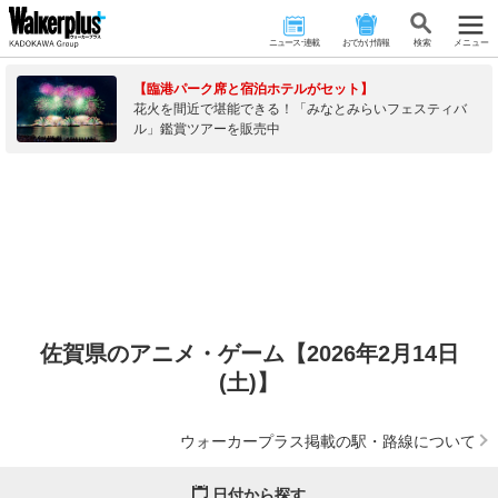
ニュース･連載
おでかけ情報
検 索
メニュー
【臨港パーク席と宿泊ホテルがセット】
花火を間近で堪能できる！「みなとみらいフェスティバ
ル」鑑賞ツアーを販売中
佐賀県のアニメ・ゲーム【2026年2月14日
(土)】
ウォーカープラス掲載の駅・路線について
日付から探す