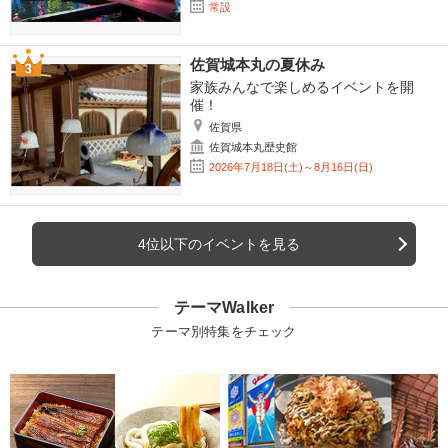
常設
佐賀城本丸の夏休み
家族みんなで楽しめるイベントを開
催！
佐賀県
佐賀城本丸歴史館
2026年7月18日(土)～8月16日(日)
4位以下のイベントを見る
テーマWalker
テーマ別特集をチェック