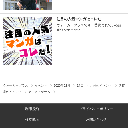
注目の人気マンガはコレだ！
ウォーカープラスで今一番読まれている話
題作をチェック!!
ウォーカープラス
イベント
2026年02月
14日
九州のイベント
佐賀
県のイベント
アニメ・ゲーム
利用規約
プライバシーポリシー
推奨環境
お問い合わせ