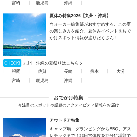
宮崎
鹿児島
沖縄
夏休み特集2026【九州・沖縄】
ウォーカー編集部がおすすめする、この夏
の楽しみ方を紹介。夏休みイベント＆おで
かけスポット情報が盛りだくさん！
CHECK!
九州・沖縄の夏祭りはこちら
福岡
佐賀
長崎
熊本
大分
宮崎
鹿児島
沖縄
おでかけ特集
今注目のスポットや話題のアクティビティ情報をお届け
アウトドア特集
キャンプ場、グランピングからBBQ、アス
レチックまで！非日常体験を存分に堪能で