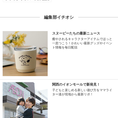
編集部イチオシ
スヌーピーたちの最新ニュース
癒やされるキャラクターアイテムでほっと
一息つこう！かわいい最新グッズやイベン
ト情報を毎日配信
関西のイオンモールで新発見！
子どもと楽しめる新しい遊び方をママライ
ター達が現地から最新リポ！