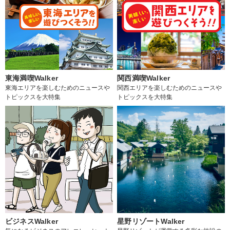
東海満喫Walker
関西満喫Walker
東海エリアを楽しむためのニュースや
関西エリアを楽しむためのニュースや
トピックスを大特集
トピックスを大特集
ビジネスWalker
星野リゾートWalker