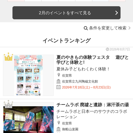
2月のイベントをすべて見る
条件を変更して検索
イベントランキング
2026年8月7日
夏のやきもの体験フェスタ 遊びと
学びと体験と!
夏休み子どもわくわく体験！
佐賀県
佐賀県立九州陶磁文化館
2026年7月18日(土)～8月23日(日)
チームラボ 廃墟と遺跡：淋汗茶の湯
チームラボと日本一のサウナのコラボ
レーション
佐賀県
御船山楽園