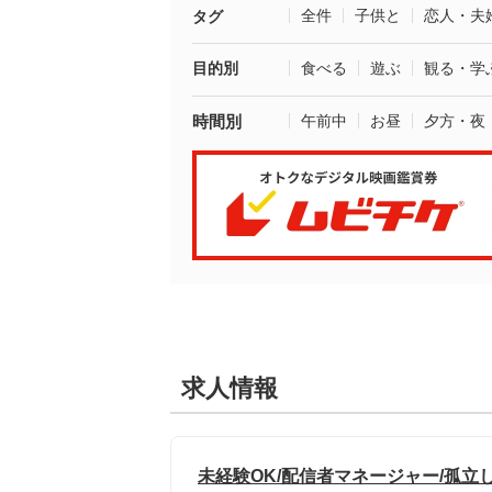
全件
子供と
恋人・夫
タグ
目的別
食べる
遊ぶ
観る・学
時間別
午前中
お昼
夕方・夜
求人情報
未経験OK/配信者マネージャー/孤立