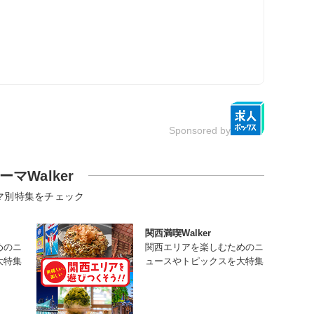
Sponsored by
ーマWalker
マ別特集をチェック
関西満喫Walker
めのニ
関西エリアを楽しむためのニ
大特集
ュースやトピックスを大特集