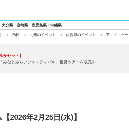
大分県
宮崎県
鹿児島県
沖縄県
月
25日
九州のイベント
佐賀県のイベント
アニメ・ゲー
ルがセット】
「みなとみらいフェスティバル」鑑賞ツアーを販売中
026年2月25日(水)】