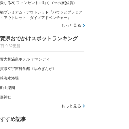
愛なる友 フィンセント～動くゴッホ展(佐賀)
栖プレミアム・アウトレット『パウッとプレミア
・アウトレット ダイノアドベンチャー』
もっと見る
賀県おでかけスポットランキング
7日 9:32更新
賀大和温泉ホテル アマンディ
賀県立宇宙科学館《ゆめぎんが》
崎海水浴場
船山楽園
嘉神社
もっと見る
すすめ記事