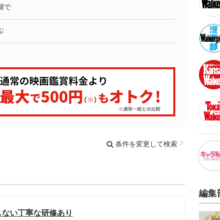
婦で
ぶ
条件を変更して検索
編集
しない丁寧な研修あり