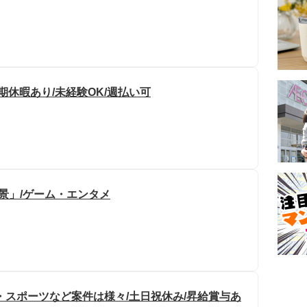
期休暇あり/未経験OK/週払い可
景」/ゲーム・エンタメ
・スポーツなど案件は様々/土日祝休み/昇給賞与あ