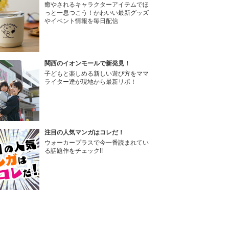
癒やされるキャラクターアイテムでほ
っと一息つこう！かわいい最新グッズ
やイベント情報を毎日配信
関西のイオンモールで新発見！
子どもと楽しめる新しい遊び方をママ
ライター達が現地から最新リポ！
注目の人気マンガはコレだ！
ウォーカープラスで今一番読まれてい
る話題作をチェック!!