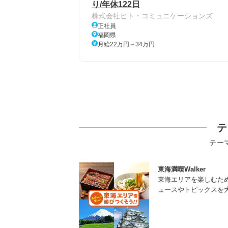
り/年休122日
株式会社ヒト・コミュニケーションズ
正社員
福岡県
月給22万円～34万円
テ
テー
東海満喫Walker
東海エリアを楽しむた
ュースやトピックスを