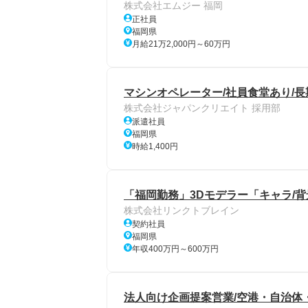
株式会社エムジー 福岡
正社員
福岡県
月給21万2,000円～60万円
マシンオペレーター/社員食堂あり/長
株式会社ジャパンクリエイト 採用部
派遣社員
福岡県
時給1,400円
「福岡勤務」3Dモデラー「キャラ/背
株式会社リンクトブレイン
契約社員
福岡県
年収400万円～600万円
法人向け企画提案営業/空港・自治体