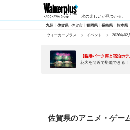
次の楽しいが見つかる。
九州
佐賀県
佐賀市
福岡県
長崎県
熊本県
ウォーカープラス
イベント
2026年02
【臨港パーク席と宿泊ホテ
花火を間近で堪能できる！
佐賀県のアニメ・ゲーム【2