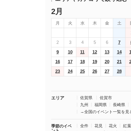
2月
月
火
水
木
金
土
2
3
4
5
6
7
9
10
11
12
13
14
16
17
18
19
20
21
23
24
25
26
27
28
エリア
佐賀県
佐賀市
九州
福岡県
長崎県
→全国のイベント一覧を見
全件
花見
花火
紅
季節のイベ
ント