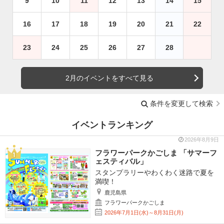
9
10
11
12
13
14
15
16
17
18
19
20
21
22
23
24
25
26
27
28
2月のイベントをすべて見る
条件を変更して検索
イベントランキング
2026年8月9日
フラワーパークかごしま 「サマーフ
ェスティバル」
スタンプラリーやわくわく迷路で夏を
満喫！
鹿児島県
フラワーパークかごしま
2026年7月1日(水)～8月31日(月)