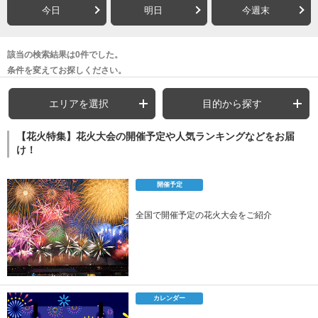
今日
明日
今週末
該当の検索結果は0件でした。
条件を変えてお探しください。
エリアを選択
目的から探す
【花火特集】花火大会の開催予定や人気ランキングなどをお届
け！
開催予定
全国で開催予定の花火大会をご紹介
カレンダー