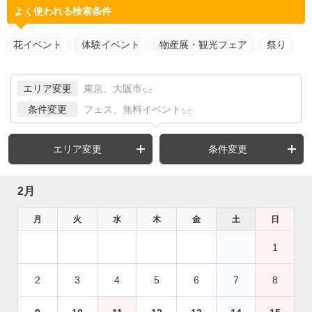
よく使われる検索条件
花イベント
体験イベント
物産展・観光フェア
祭り
エリア変更
東京、大阪市
など
条件変更
フェス、無料イベント
など
エリア変更
条件変更
2月
月
火
水
木
金
土
日
1
2
3
4
5
6
7
8