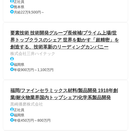
正社員
熊本県
月給22万9,500円～
要素技術 技術開発グループ長候補/プライム上場/世
界トップクラスのシェア 世界を動かす「超精密」を
創造する、技術革新のリーディングカンパニー
株式会社三井ハイテック
福岡県
年収900万円～1,100万円
福岡/ファインセラミックス材料/製品開発 1918年創
業/耐火物業界国内トップシェア/化学系製品開発
黒崎播磨株式会社
正社員
福岡県
年収450万円～800万円