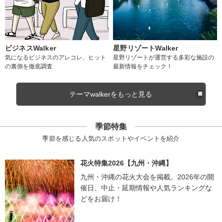
ビジネスWalker
星野リゾートWalker
気になるビジネスのアレコレ、ヒット
星野リゾートが運営する多彩な施設の
の裏側を徹底調査
最新情報をチェック！
テーマwalkerをもっと見る
季節特集
季節を感じる人気のスポットやイベントを紹介
花火特集2026【九州・沖縄】
九州・沖縄の花火大会を掲載。2026年の開
催日、中止・延期情報や人気ランキングな
どをお届け！