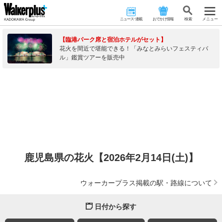
ニュース･連載
おでかけ情報
検 索
メニュー
【臨港パーク席と宿泊ホテルがセット】
花火を間近で堪能できる！「みなとみらいフェスティバ
ル」鑑賞ツアーを販売中
鹿児島県の花火【2026年2月14日(土)】
ウォーカープラス掲載の駅・路線について
日付から探す