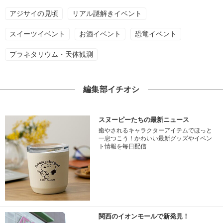
アジサイの見頃
リアル謎解きイベント
スイーツイベント
お酒イベント
恐竜イベント
プラネタリウム・天体観測
編集部イチオシ
スヌーピーたちの最新ニュース
癒やされるキャラクターアイテムでほっと
一息つこう！かわいい最新グッズやイベン
ト情報を毎日配信
関西のイオンモールで新発見！