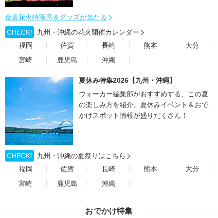
金麦花火特等席＆グッズが当たる
CHECK!
九州・沖縄の花火開催カレンダー
福岡
佐賀
長崎
熊本
大分
宮崎
鹿児島
沖縄
夏休み特集2026【九州・沖縄】
ウォーカー編集部がおすすめする、この夏
の楽しみ方を紹介。夏休みイベント＆おで
かけスポット情報が盛りだくさん！
CHECK!
九州・沖縄の夏祭りはこちら
福岡
佐賀
長崎
熊本
大分
宮崎
鹿児島
沖縄
おでかけ特集