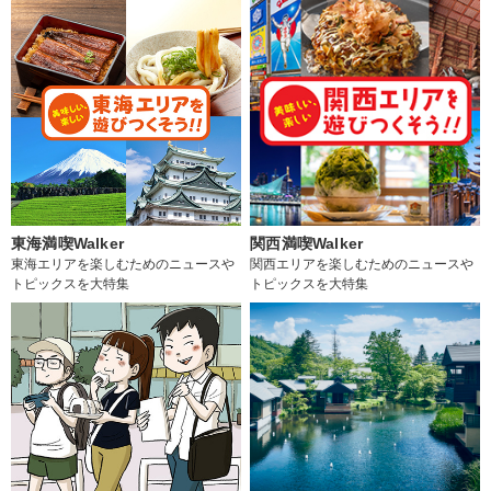
東海満喫Walker
関西満喫Walker
東海エリアを楽しむためのニュースや
関西エリアを楽しむためのニュースや
トピックスを大特集
トピックスを大特集