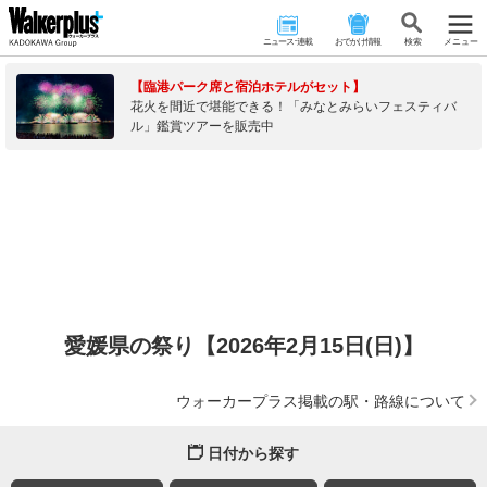
ニュース･連載
おでかけ情報
検 索
メニュー
【臨港パーク席と宿泊ホテルがセット】
花火を間近で堪能できる！「みなとみらいフェスティバ
ル」鑑賞ツアーを販売中
愛媛県の祭り【2026年2月15日(日)】
ウォーカープラス掲載の駅・路線について
日付から探す