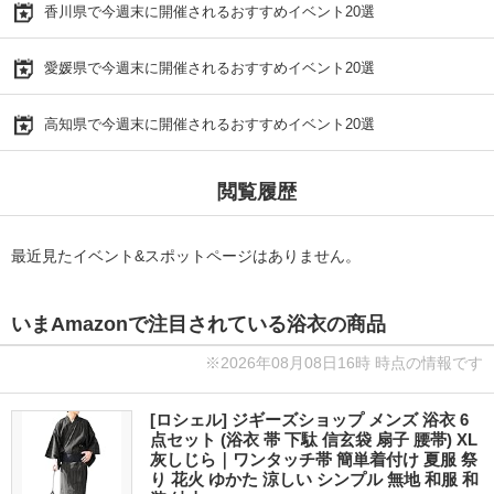
香川県で今週末に開催されるおすすめイベント20選
愛媛県で今週末に開催されるおすすめイベント20選
高知県で今週末に開催されるおすすめイベント20選
閲覧履歴
最近見たイベント&スポットページはありません。
いまAmazonで注目されている浴衣の商品
※2026年08月08日16時 時点の情報です
[ロシェル] ジギーズショップ メンズ 浴衣 6
点セット (浴衣 帯 下駄 信玄袋 扇子 腰帯) XL
灰しじら｜ワンタッチ帯 簡単着付け 夏服 祭
り 花火 ゆかた 涼しい シンプル 無地 和服 和