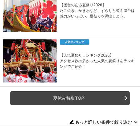
【屋台のある夏祭り2026】
たこ焼き、かき氷など、ずらりと並ぶ屋台は
魅力がいっぱい。夏祭りを満喫しよう。
人気ランキング
【人気夏祭りランキング2026】
アクセス数の多かった人気の夏祭りをランキ
ングでご紹介！
夏休み特集TOP
もっと詳しい条件で絞り込む