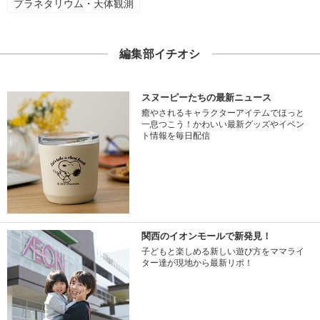
プラネタリウム・天体観測
編集部イチオシ
スヌーピーたちの最新ニュース
癒やされるキャラクターアイテムでほっと
一息つこう！かわいい最新グッズやイベン
ト情報を毎日配信
関西のイオンモールで新発見！
子どもと楽しめる新しい遊び方をママライ
ター達が現地から最新リポ！