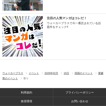
注目の人気マンガはコレだ！
ウォーカープラスで今一番読まれている話
題作をチェック!!
ウォーカープラス
イベント
2026年02月
15日
四国のイベント
愛媛
県のイベント
祭り
利用規約
プライバシーポリシー
推奨環境
お問い合わせ