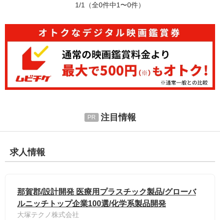
1/1
（全0件中1〜0件）
注目情報
求人情報
那賀郡/設計開発 医療用プラスチック製品/グローバ
ルニッチトップ企業100選/化学系製品開発
大塚テクノ株式会社