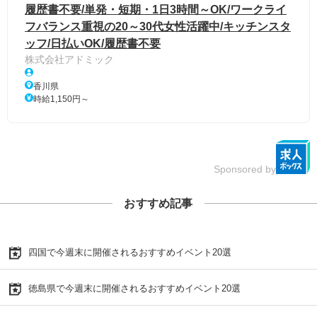
履歴書不要/単発・短期・1日3時間～OK/ワークライ
フバランス重視の20～30代女性活躍中/キッチンスタ
ッフ/日払いOK/履歴書不要
株式会社アドミック
香川県
時給1,150円～
Sponsored by
おすすめ記事
四国で今週末に開催されるおすすめイベント20選
徳島県で今週末に開催されるおすすめイベント20選