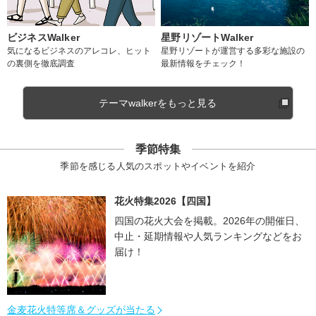
ビジネスWalker
星野リゾートWalker
気になるビジネスのアレコレ、ヒット
星野リゾートが運営する多彩な施設の
の裏側を徹底調査
最新情報をチェック！
テーマwalkerをもっと見る
季節特集
季節を感じる人気のスポットやイベントを紹介
花火特集2026【四国】
四国の花火大会を掲載。2026年の開催日、
中止・延期情報や人気ランキングなどをお
届け！
金麦花火特等席＆グッズが当たる