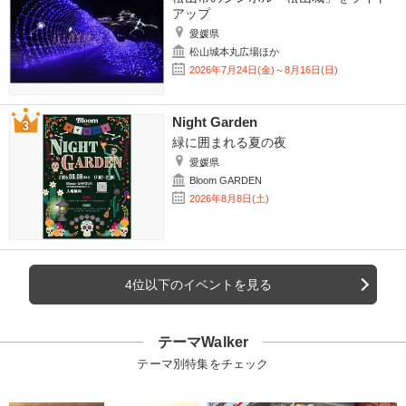
アップ
愛媛県
松山城本丸広場ほか
2026年7月24日(金)～8月16日(日)
Night Garden
緑に囲まれる夏の夜
愛媛県
Bloom GARDEN
2026年8月8日(土)
4位以下のイベントを見る
テーマWalker
テーマ別特集をチェック