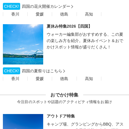
CHECK!
四国の花火開催カレンダー
香川
愛媛
徳島
高知
夏休み特集2026【四国】
ウォーカー編集部がおすすめする、この夏
の楽しみ方を紹介。夏休みイベント＆おで
かけスポット情報が盛りだくさん！
CHECK!
四国の夏祭りはこちら
香川
愛媛
徳島
高知
おでかけ特集
今注目のスポットや話題のアクティビティ情報をお届け
アウトドア特集
キャンプ場、グランピングからBBQ、アス