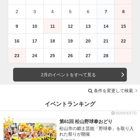
2
3
4
5
6
7
8
9
10
11
12
13
14
15
16
17
18
19
20
21
22
23
24
25
26
27
28
2月のイベントをすべて見る
条件を変更して検索
イベントランキング
2026年8月7日
第61回 松山野球拳おどり
松山市の郷土芸能「野球拳」を取り入
れた祭りが開催