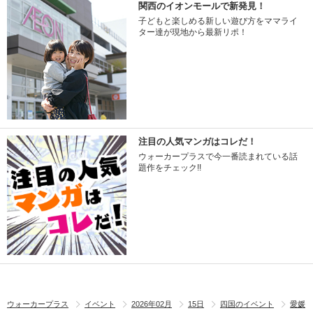
関西のイオンモールで新発見！
子どもと楽しめる新しい遊び方をママライ
ター達が現地から最新リポ！
注目の人気マンガはコレだ！
ウォーカープラスで今一番読まれている話
題作をチェック!!
ウォーカープラス
イベント
2026年02月
15日
四国のイベント
愛媛