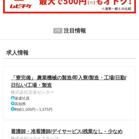
注目情報
求人情報
「寮完備」 農業機械の製造/即入寮/製造・工場/日勤/
日払い/工場・製造
株式会社京栄センター
派遣社員
高知県
時給1,100円～1,375円
看護師・准看護師/デイサービス/残業なし・少なめ
株式会社ツクイスタッフ