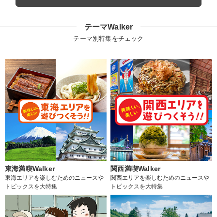
テーマWalker
テーマ別特集をチェック
東海満喫Walker
関西満喫Walker
東海エリアを楽しむためのニュースや
関西エリアを楽しむためのニュースや
トピックスを大特集
トピックスを大特集