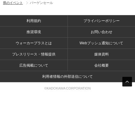
県のイベント
バーゲンセール
利用規約
プライバシーポリシー
推奨環境
お問い合わせ
ウォーカープラスとは
Webプッシュ通知について
プレスリリース・情報提供
媒体資料
広告掲載について
会社概要
利用者情報の外部送信について
©KADOKAWA CORPORATION