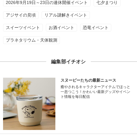
2026年9月19日～23日の連休開催イベント
七夕まつり
アジサイの見頃
リアル謎解きイベント
スイーツイベント
お酒イベント
恐竜イベント
プラネタリウム・天体観測
編集部イチオシ
スヌーピーたちの最新ニュース
癒やされるキャラクターアイテムでほっと
一息つこう！かわいい最新グッズやイベン
ト情報を毎日配信