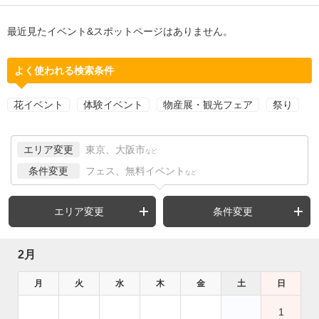
最近見たイベント&スポットページはありません。
よく使われる検索条件
花イベント
体験イベント
物産展・観光フェア
祭り
エリア変更
東京、大阪市
など
条件変更
フェス、無料イベント
など
エリア変更
条件変更
2月
月
火
水
木
金
土
日
1