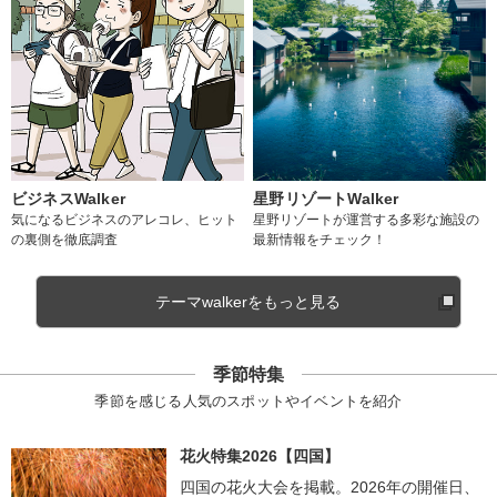
ビジネスWalker
星野リゾートWalker
気になるビジネスのアレコレ、ヒット
星野リゾートが運営する多彩な施設の
の裏側を徹底調査
最新情報をチェック！
テーマwalkerをもっと見る
季節特集
季節を感じる人気のスポットやイベントを紹介
花火特集2026【四国】
四国の花火大会を掲載。2026年の開催日、