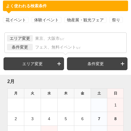
よく使われる検索条件
花イベント
体験イベント
物産展・観光フェア
祭り
エリア変更
東京、大阪市
など
条件変更
フェス、無料イベント
など
エリア変更
条件変更
2月
月
火
水
木
金
土
日
1
2
3
4
5
6
7
8