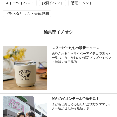
スイーツイベント
お酒イベント
恐竜イベント
プラネタリウム・天体観測
編集部イチオシ
スヌーピーたちの最新ニュース
癒やされるキャラクターアイテムでほっと
一息つこう！かわいい最新グッズやイベン
ト情報を毎日配信
関西のイオンモールで新発見！
子どもと楽しめる新しい遊び方をママライ
ター達が現地から最新リポ！