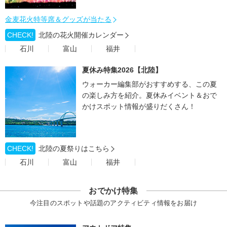
金麦花火特等席＆グッズが当たる
CHECK!
北陸の花火開催カレンダー
石川
富山
福井
夏休み特集2026【北陸】
ウォーカー編集部がおすすめする、この夏
の楽しみ方を紹介。夏休みイベント＆おで
かけスポット情報が盛りだくさん！
CHECK!
北陸の夏祭りはこちら
石川
富山
福井
おでかけ特集
今注目のスポットや話題のアクティビティ情報をお届け