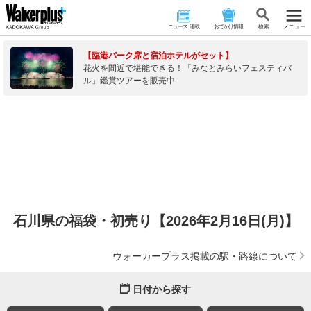
ニュース･連載
おでかけ情報
検 索
メニュー
【臨港パーク席と宿泊ホテルがセット】
花火を間近で堪能できる！「みなとみらいフェスティバ
ル」鑑賞ツアーを販売中
石川県の福袋・初売り【2026年2月16日(月)】
ウォーカープラス掲載の駅・路線について
日付から探す