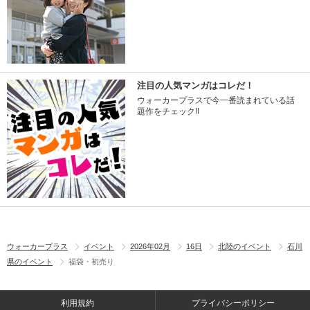
注目の人気マンガはコレだ！
ウォーカープラスで今一番読まれている話
題作をチェック!!
ウォーカープラス
イベント
2026年02月
16日
北陸のイベント
石川
県のイベント
福袋・初売り
利用規約
プライバシーポリシー