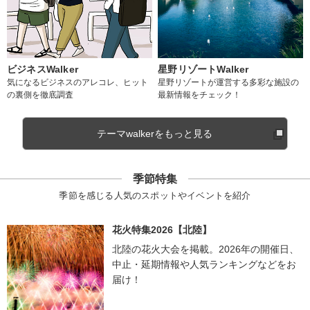
ビジネスWalker
星野リゾートWalker
気になるビジネスのアレコレ、ヒット
星野リゾートが運営する多彩な施設の
の裏側を徹底調査
最新情報をチェック！
テーマwalkerをもっと見る
季節特集
季節を感じる人気のスポットやイベントを紹介
花火特集2026【北陸】
北陸の花火大会を掲載。2026年の開催日、
中止・延期情報や人気ランキングなどをお
届け！