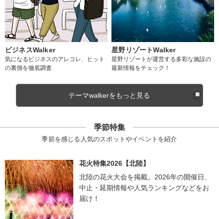
ビジネスWalker
星野リゾートWalker
気になるビジネスのアレコレ、ヒット
星野リゾートが運営する多彩な施設の
の裏側を徹底調査
最新情報をチェック！
テーマwalkerをもっと見る
季節特集
季節を感じる人気のスポットやイベントを紹介
花火特集2026【北陸】
北陸の花火大会を掲載。2026年の開催日、
中止・延期情報や人気ランキングなどをお
届け！