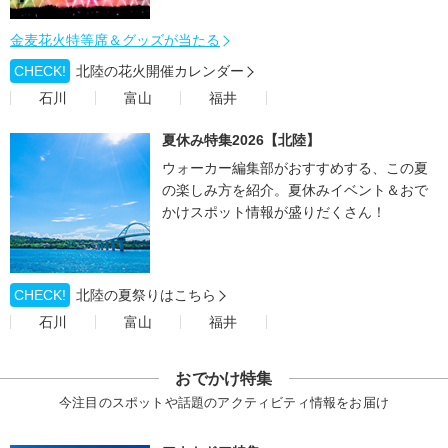
金麦花火特等席＆グッズが当たる
CHECK!
北陸の花火開催カレンダー
石川
富山
福井
夏休み特集2026【北陸】
ウォーカー編集部がおすすめする、この夏
の楽しみ方を紹介。夏休みイベント＆おで
かけスポット情報が盛りだくさん！
CHECK!
北陸の夏祭りはこちら
石川
富山
福井
おでかけ特集
今注目のスポットや話題のアクティビティ情報をお届け