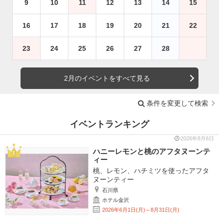
9
10
11
12
13
14
15
16
17
18
19
20
21
22
23
24
25
26
27
28
2月のイベントをすべて見る
条件を変更して検索
イベントランキング
2026年8月6日
ハニーレモンと桃のアフタヌーンテ
ィー
桃、レモン、ハチミツを使ったアフタ
ヌーンティー
石川県
ホテル金沢
2026年6月1日(月)～8月31日(月)