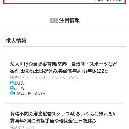
注目情報
求人情報
法人向け企画提案営業/空港・自治体・スポーツなど
案件は様々/土日祝休み/昇給賞与あり/年休122日
株式会社ヒト・コミュニケーションズ
正社員
石川県
月給22万円～34万円
資格不問の溶接配管スタッフ/明るいうちに帰れる!/
賞与年2回に資格手当や報奨金/土日祝休み
株式会社三国