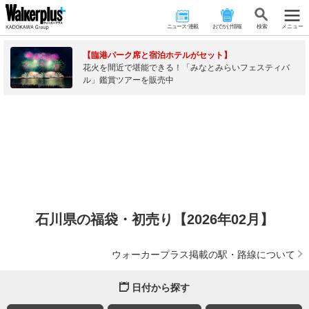
ニュース･連載
おでかけ情報
検 索
メニュー
【臨港パーク席と宿泊ホテルがセット】
花火を間近で堪能できる！「みなとみらいフェスティバ
ル」鑑賞ツアーを販売中
石川県の福袋・初売り【2026年02月】
ウォーカープラス掲載の駅・路線について
日付から探す