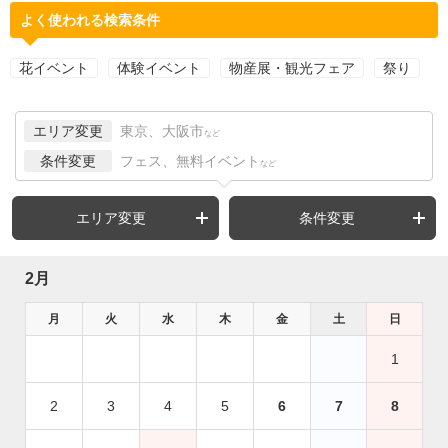
よく使われる検索条件
花イベント
体験イベント
物産展・観光フェア
祭り
エリア変更
東京、大阪市
など
条件変更
フェス、無料イベント
など
エリア変更
条件変更
2月
月
火
水
木
金
土
日
1
2
3
4
5
6
7
8