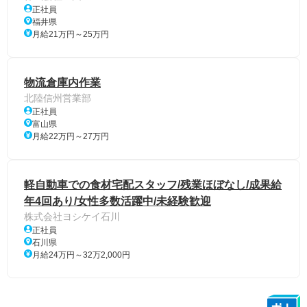
正社員
福井県
月給21万円～25万円
物流倉庫内作業
北陸信州営業部
正社員
富山県
月給22万円～27万円
軽自動車での食材宅配スタッフ/残業ほぼなし/成果給
年4回あり/女性多数活躍中/未経験歓迎
株式会社ヨシケイ石川
正社員
石川県
月給24万円～32万2,000円