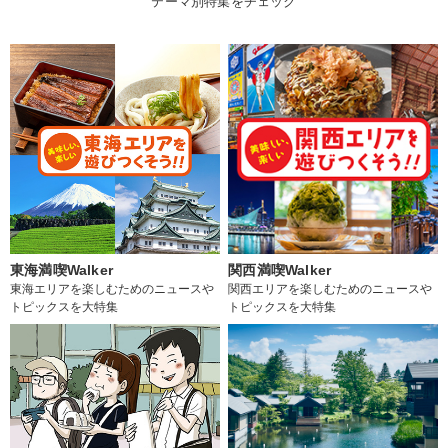
テーマ別特集をチェック
東海満喫Walker
関西満喫Walker
東海エリアを楽しむためのニュースや
関西エリアを楽しむためのニュースや
トピックスを大特集
トピックスを大特集