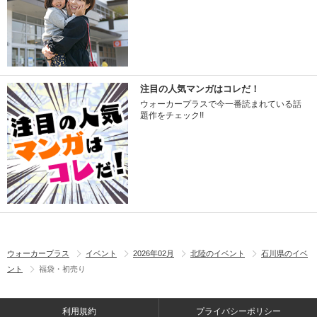
注目の人気マンガはコレだ！
ウォーカープラスで今一番読まれている話
題作をチェック!!
ウォーカープラス
イベント
2026年02月
北陸のイベント
石川県のイベ
ント
福袋・初売り
利用規約
プライバシーポリシー