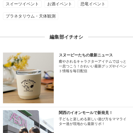
スイーツイベント
お酒イベント
恐竜イベント
プラネタリウム・天体観測
編集部イチオシ
スヌーピーたちの最新ニュース
癒やされるキャラクターアイテムでほっと
一息つこう！かわいい最新グッズやイベン
ト情報を毎日配信
関西のイオンモールで新発見！
子どもと楽しめる新しい遊び方をママライ
ター達が現地から最新リポ！