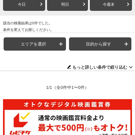
今日
明日
今週末
該当の検索結果は0件でした。
条件を変えてお探しください。
エリアを選択
目的から探す
もっと詳しい条件で絞り込む
1/1
（全0件中1〜0件）