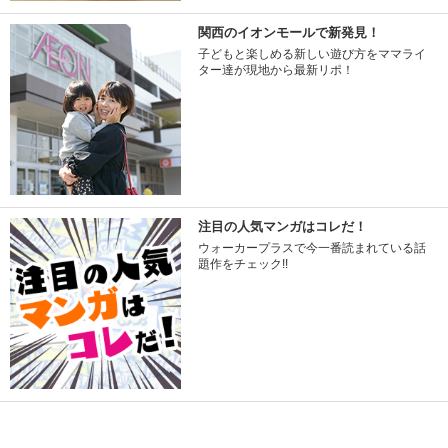
関西のイオンモールで新発見！
子どもと楽しめる新しい遊び方をママライ
ター達が現地から最新リポ！
注目の人気マンガはコレだ！
ウォーカープラスで今一番読まれている話
題作をチェック!!