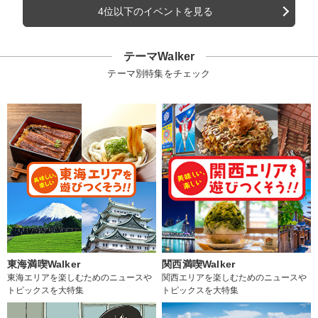
4位以下のイベントを見る
テーマWalker
テーマ別特集をチェック
東海満喫Walker
関西満喫Walker
東海エリアを楽しむためのニュースや
関西エリアを楽しむためのニュースや
トピックスを大特集
トピックスを大特集