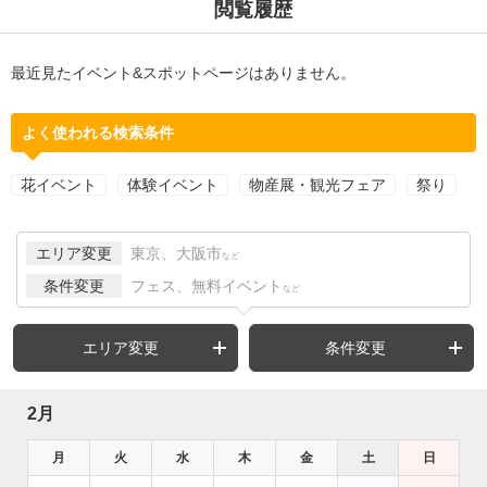
閲覧履歴
最近見たイベント&スポットページはありません。
よく使われる検索条件
花イベント
体験イベント
物産展・観光フェア
祭り
エリア変更
東京、大阪市
など
条件変更
フェス、無料イベント
など
エリア変更
条件変更
2月
月
火
水
木
金
土
日