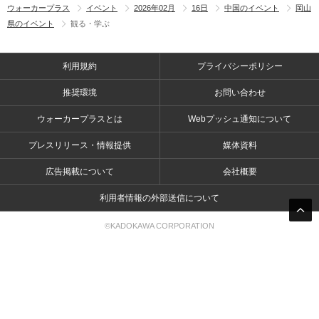
ウォーカープラス
イベント
2026年02月
16日
中国のイベント
岡山
県のイベント
観る・学ぶ
利用規約
プライバシーポリシー
推奨環境
お問い合わせ
ウォーカープラスとは
Webプッシュ通知について
プレスリリース・情報提供
媒体資料
広告掲載について
会社概要
利用者情報の外部送信について
©KADOKAWA CORPORATION