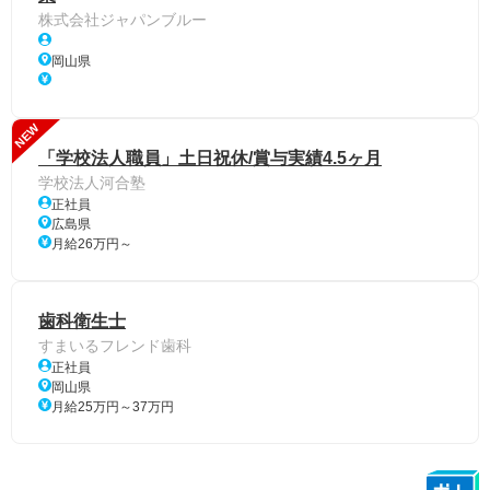
株式会社ジャパンブルー
岡山県
NEW
「学校法人職員」土日祝休/賞与実績4.5ヶ月
学校法人河合塾
正社員
広島県
月給26万円～
歯科衛生士
すまいるフレンド歯科
正社員
岡山県
月給25万円～37万円