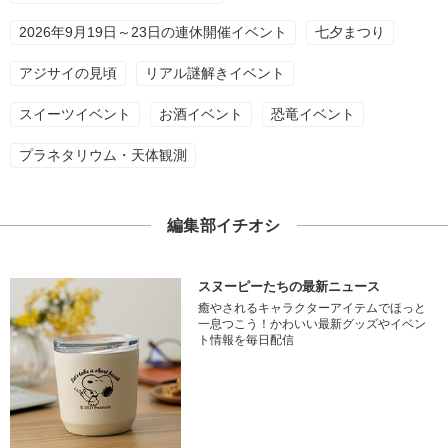
2026年9月19日～23日の連休開催イベント
七夕まつり
アジサイの見頃
リアル謎解きイベント
スイーツイベント
お酒イベント
恐竜イベント
プラネタリウム・天体観測
編集部イチオシ
スヌーピーたちの最新ニュース
癒やされるキャラクターアイテムでほっと
一息つこう！かわいい最新グッズやイベン
ト情報を毎日配信