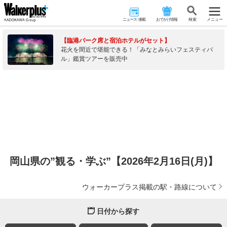
ニュース･連載
おでかけ情報
検 索
メニュー
【臨港パーク席と宿泊ホテルがセット】
花火を間近で堪能できる！「みなとみらいフェスティバ
ル」鑑賞ツアーを販売中
岡山県の”観る・学ぶ”【2026年2月16日(月)】
ウォーカープラス掲載の駅・路線について
日付から探す