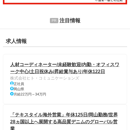
注目情報
求人情報
人材コーディネーター/未経験歓迎/内勤・オフィスワ
ーク中心/土日祝休み/昇給賞与あり/年休122日
株式会社ヒト・コミュニケーションズ
正社員
岡山県
月給22万円～34万円
「テキスタイル海外営業」年休125日/岡山勤務/世界
28ヵ国以上へ展開する高品質デニムのグローバル営
業