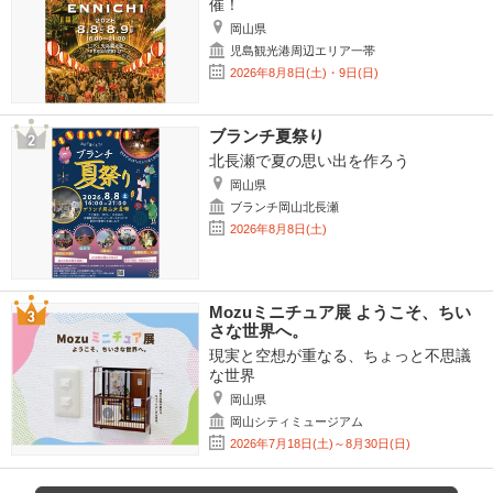
催！
岡山県
児島観光港周辺エリア一帯
2026年8月8日(土)・9日(日)
ブランチ夏祭り
北長瀬で夏の思い出を作ろう
岡山県
ブランチ岡山北長瀬
2026年8月8日(土)
Mozuミニチュア展 ようこそ、ちい
さな世界へ。
現実と空想が重なる、ちょっと不思議
な世界
岡山県
岡山シティミュージアム
2026年7月18日(土)～8月30日(日)