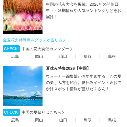
中国の花火大会を掲載。2026年の開催日、
中止・延期情報や人気ランキングなどをお
届け！
金麦花火特等席＆グッズが当たる
CHECK!
中国の花火開催カレンダー
広島
岡山
山口
鳥取
島根
夏休み特集2026【中国】
ウォーカー編集部がおすすめする、この夏
の楽しみ方を紹介。夏休みイベント＆おで
かけスポット情報が盛りだくさん！
CHECK!
中国の夏祭りはこちら
広島
岡山
山口
鳥取
島根