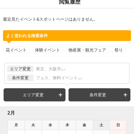
閲覧履歴
最近見たイベント&スポットページはありません。
よく使われる検索条件
花イベント
体験イベント
物産展・観光フェア
祭り
エリア変更
東京、大阪市
など
条件変更
フェス、無料イベント
など
エリア変更
条件変更
2月
月
火
水
木
金
土
日