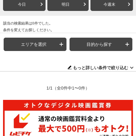
今日
明日
今週末
該当の検索結果は0件でした。
条件を変えてお探しください。
エリアを選択
目的から探す
もっと詳しい条件で絞り込む
1/1
（全0件中1〜0件）