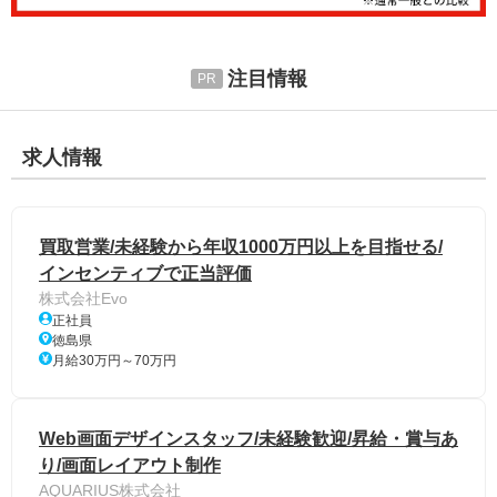
注目情報
求人情報
買取営業/未経験から年収1000万円以上を目指せる/
インセンティブで正当評価
株式会社Evo
正社員
徳島県
月給30万円～70万円
Web画面デザインスタッフ/未経験歓迎/昇給・賞与あ
り/画面レイアウト制作
AQUARIUS株式会社