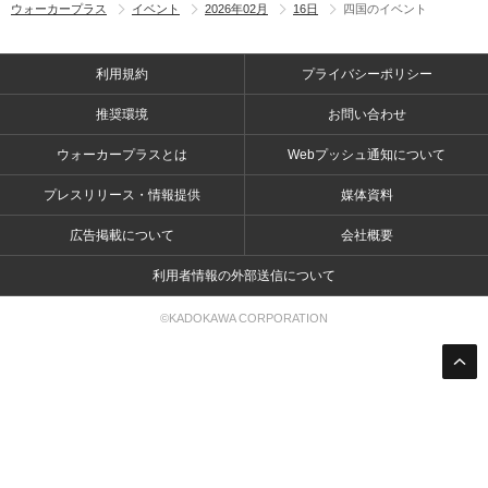
ウォーカープラス
イベント
2026年02月
16日
四国のイベント
利用規約
プライバシーポリシー
推奨環境
お問い合わせ
ウォーカープラスとは
Webプッシュ通知について
プレスリリース・情報提供
媒体資料
広告掲載について
会社概要
利用者情報の外部送信について
©KADOKAWA CORPORATION