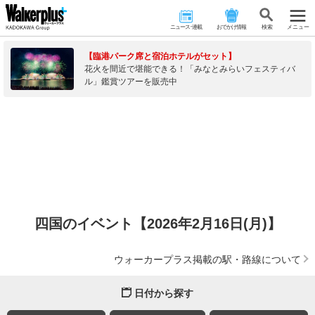
ニュース･連載
おでかけ情報
検 索
メニュー
【臨港パーク席と宿泊ホテルがセット】
花火を間近で堪能できる！「みなとみらいフェスティバ
ル」鑑賞ツアーを販売中
四国のイベント【2026年2月16日(月)】
ウォーカープラス掲載の駅・路線について
日付から探す