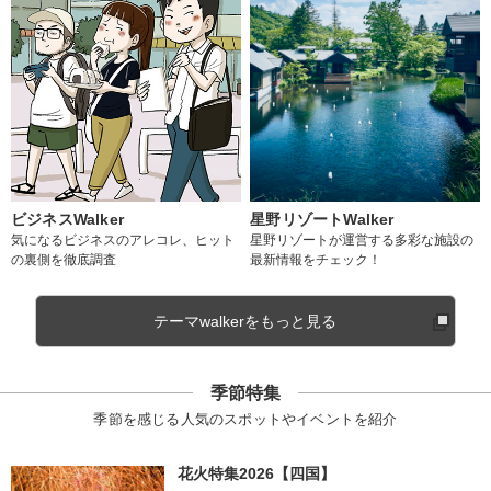
ビジネスWalker
星野リゾートWalker
気になるビジネスのアレコレ、ヒット
星野リゾートが運営する多彩な施設の
の裏側を徹底調査
最新情報をチェック！
テーマwalkerをもっと見る
季節特集
季節を感じる人気のスポットやイベントを紹介
花火特集2026【四国】