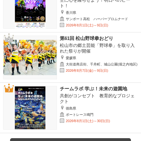
空に心を躍らせよう！明日へのビー
ト！
香川県
サンポート高松 ハーバープロムナード
2026年8月1日(土)～9日(日)
第61回 松山野球拳おどり
松山市の郷土芸能「野球拳」を取り入
れた祭りが開催
愛媛県
大街道商店街、千舟町、城山公園(堀之内地区)
2026年8月7日(金)～9日(日)
チームラボ 学ぶ！未来の遊園地
共創がコンセプト 教育的なプロジェ
クト
徳島県
ボートレース鳴門
2026年8月1日(土)～30日(日)