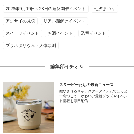
2026年9月19日～23日の連休開催イベント
七夕まつり
アジサイの見頃
リアル謎解きイベント
スイーツイベント
お酒イベント
恐竜イベント
プラネタリウム・天体観測
編集部イチオシ
スヌーピーたちの最新ニュース
癒やされるキャラクターアイテムでほっと
一息つこう！かわいい最新グッズやイベン
ト情報を毎日配信