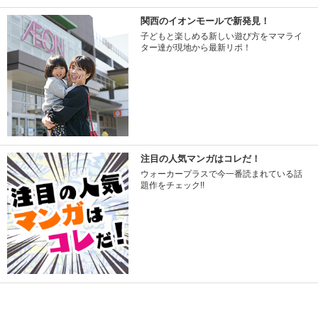
関西のイオンモールで新発見！
子どもと楽しめる新しい遊び方をママライ
ター達が現地から最新リポ！
注目の人気マンガはコレだ！
ウォーカープラスで今一番読まれている話
題作をチェック!!