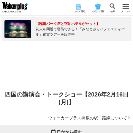
ニュース･連載
おでかけ情報
検 索
メニュー
【臨港パーク席と宿泊ホテルがセット】
花火を間近で堪能できる！「みなとみらいフェスティバ
ル」鑑賞ツアーを販売中
四国の講演会・トークショー【2026年2月16日
(月)】
ウォーカープラス掲載の駅・路線について
日付から探す