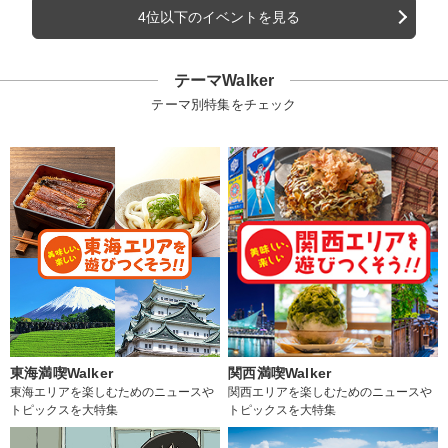
4位以下のイベントを見る
テーマWalker
テーマ別特集をチェック
東海満喫Walker
関西満喫Walker
東海エリアを楽しむためのニュースや
関西エリアを楽しむためのニュースや
トピックスを大特集
トピックスを大特集