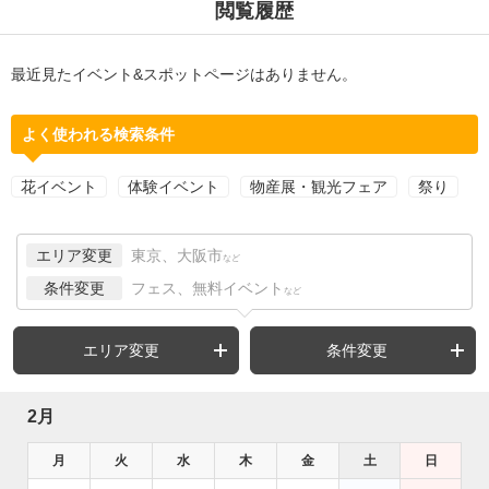
閲覧履歴
最近見たイベント&スポットページはありません。
よく使われる検索条件
花イベント
体験イベント
物産展・観光フェア
祭り
エリア変更
東京、大阪市
など
条件変更
フェス、無料イベント
など
エリア変更
条件変更
2月
月
火
水
木
金
土
日