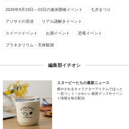
2026年9月19日～23日の連休開催イベント
七夕まつり
アジサイの見頃
リアル謎解きイベント
スイーツイベント
お酒イベント
恐竜イベント
プラネタリウム・天体観測
編集部イチオシ
スヌーピーたちの最新ニュース
癒やされるキャラクターアイテムでほっと
一息つこう！かわいい最新グッズやイベン
ト情報を毎日配信