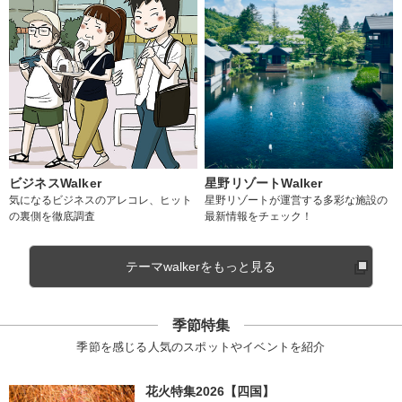
ビジネスWalker
星野リゾートWalker
気になるビジネスのアレコレ、ヒット
星野リゾートが運営する多彩な施設の
の裏側を徹底調査
最新情報をチェック！
テーマwalkerをもっと見る
季節特集
季節を感じる人気のスポットやイベントを紹介
花火特集2026【四国】