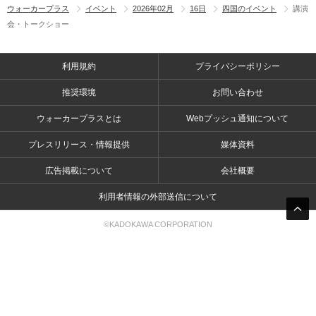
ウォーカープラス
イベント
2026年02月
16日
四国のイベント
講演
会・トークショー
利用規約
プライバシーポリシー
推奨環境
お問い合わせ
ウォーカープラスとは
Webプッシュ通知について
プレスリリース・情報提供
媒体資料
広告掲載について
会社概要
利用者情報の外部送信について
©KADOKAWA CORPORATION