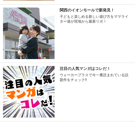
関西のイオンモールで新発見！
子どもと楽しめる新しい遊び方をママライ
ター達が現地から最新リポ！
注目の人気マンガはコレだ！
ウォーカープラスで今一番読まれている話
題作をチェック!!