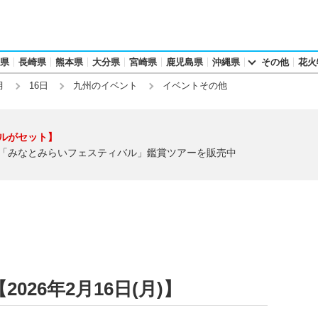
県
長崎県
熊本県
大分県
宮崎県
鹿児島県
沖縄県
その他
花火
月
16日
九州のイベント
イベントその他
ルがセット】
「みなとみらいフェスティバル」鑑賞ツアーを販売中
26年2月16日(月)】