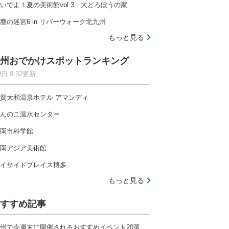
いでよ！夏の美術館vol.3 大どろぼうの家
塵の迷宮6 in リバーウォーク北九州
もっと見る
州おでかけスポットランキング
9日 9:32更新
賀大和温泉ホテル アマンディ
んのこ温水センター
岡市科学館
岡アジア美術館
イサイドプレイス博多
もっと見る
すすめ記事
州で今週末に開催されるおすすめイベント20選