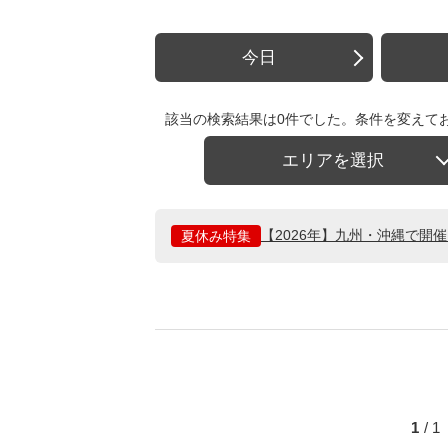
今日
該当の検索結果は0件でした。条件を変えて
エリアを選択
【2026年】九州・沖縄で開
夏休み特集
1
/ 