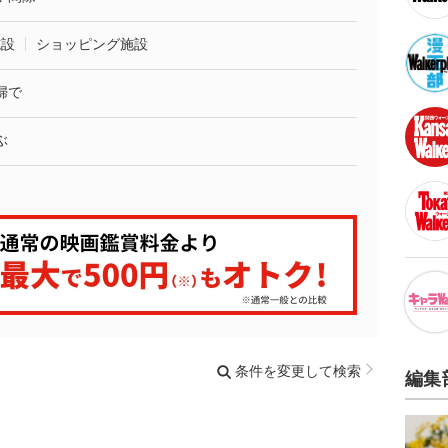
施設
ショッピング施設
婦で
ぶ
条件を変更して検索
編集