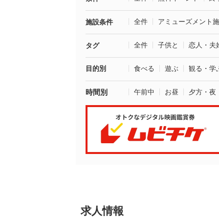
全件
アミューズメント
施設条件
全件
子供と
恋人・夫
タグ
目的別
食べる
遊ぶ
観る・学
時間別
午前中
お昼
夕方・夜
求人情報