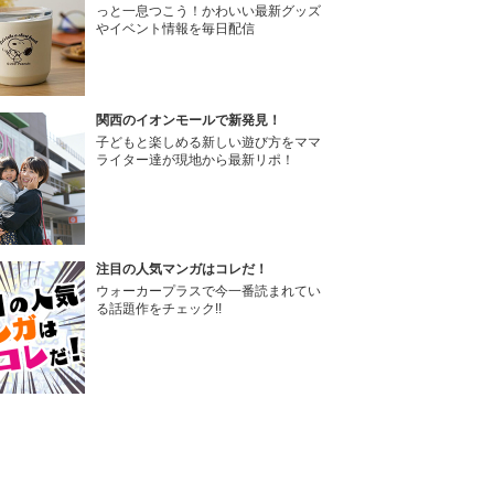
っと一息つこう！かわいい最新グッズ
やイベント情報を毎日配信
関西のイオンモールで新発見！
子どもと楽しめる新しい遊び方をママ
ライター達が現地から最新リポ！
注目の人気マンガはコレだ！
ウォーカープラスで今一番読まれてい
る話題作をチェック!!