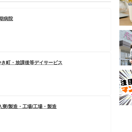
期病院
やき町・放課後等デイサービス
寮/製造・工場/工場・製造